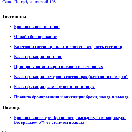
Санкт-Петербург невский 108
Гостиницы
Бронирование гостиниц
Онлайн бронирование
Категории гостиниц - на что влияет звездность гостиниц
Классификация гостиниц
Принципы организации питания в гостиницах
Классификация номеров в гостиницах (категории номеров)
Классификация размещения в гостиницах
Правила бронирования и аннуляции брони, заезда и выезда
Помощь
Бронирование через Бронипоезд выгоднее, чем напрямую.
Возвращаем 5% от стоимости заказа!