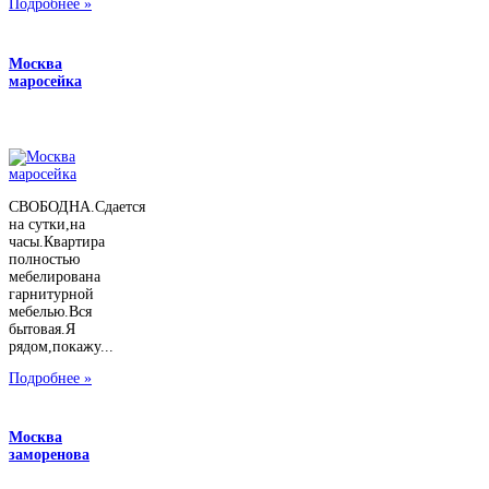
Подробнее »
Москва
маросейка
СВОБОДНА.Сдается
на сутки,на
часы.Квартира
полностью
мебелирована
гарнитурной
мебелью.Вся
бытовая.Я
рядом,покажу...
Подробнее »
Москва
заморенова