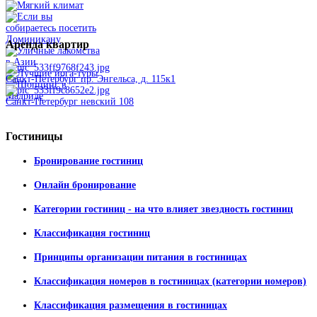
Аренда
квартир
Санкт-Петербург пр. Энгельса, д. 115к1
Санкт-Петербург невский 108
Гостиницы
Бронирование гостиниц
Онлайн бронирование
Категории гостиниц - на что влияет звездность гостиниц
Классификация гостиниц
Принципы организации питания в гостиницах
Классификация номеров в гостиницах (категории номеров)
Классификация размещения в гостиницах