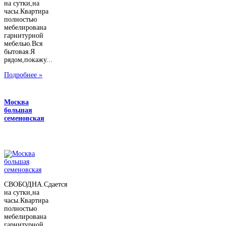
на сутки,на
часы.Квартира
полностью
мебелирована
гарнитурной
мебелью.Вся
бытовая.Я
рядом,покажу...
Подробнее »
Москва
большая
семеновская
СВОБОДНА.Сдается
на сутки,на
часы.Квартира
полностью
мебелирована
гарнитурной