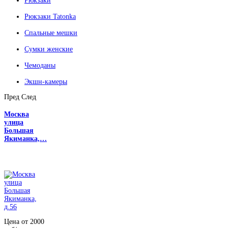
Рюкзаки
Рюкзаки Tatonka
Спальные мешки
Сумки женские
Чемоданы
Экшн-камеры
Пред
След
Москва
улица
Большая
Якиманка,…
Цена от 2000