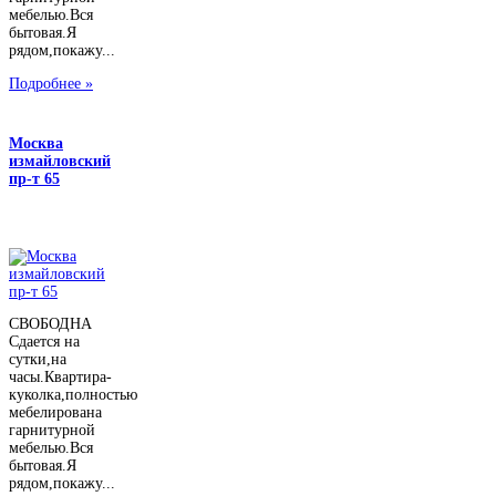
мебелью.Вся
бытовая.Я
рядом,покажу...
Подробнее »
Москва
измайловский
пр-т 65
СВОБОДНА
Сдается на
сутки,на
часы.Квартира-
куколка,полностью
мебелирована
гарнитурной
мебелью.Вся
бытовая.Я
рядом,покажу...