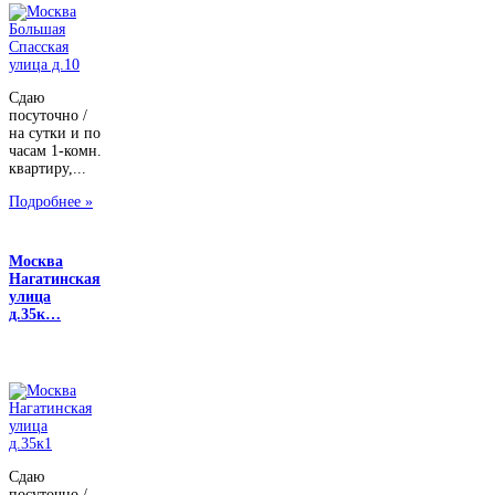
Сдаю
посуточно /
на сутки и по
часам 1-комн.
квартиру,...
Подробнее »
Москва
Нагатинская
улица
д.35к…
Сдаю
посуточно /