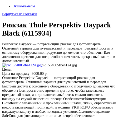
Экшн-камеры
Вернуться к: Рюкзаки
Рюкзак Thule Perspektiv Daypack
Black (6115934)
Perspektiv Daypack — потрясающий рюкзак для фотоаппарата.
Отличный вариант для путешевствий и переездов. Быстрый доступ к
основному оборудованию продумано до мелочи что обеспечит Вам
достаточно времени для того, чтобы запечатлеть прекрасный закат, а в
дополнительный ...
pic_534005fbe4124.jpg
Цена:
Цена на продажу:
8000,00 р.
Описание
Perspektiv Daypack — потрясающий рюкзак для
фотоаппарата. Отличный вариант для путешевствий и переездов.
Быстрый доступ к основному оборудованию продумано до мелочи что
обеспечит Вам достаточно времени для того, чтобы запечатлеть
прекрасный закат, а в дополнительный отсек можно положить
накидку на случай ненастной погоды.Особенности:Конструкция
Cloudburst с запаянными и проклеенными швами, ткань, обработанная
водоотталкивающей пропиткой, и молнии YKK RCPU обеспечивают
надежную защиту в любых погодных условиях.Съемное отделение
SafeZone для фотоаппарата и личных вещей обеспечивает