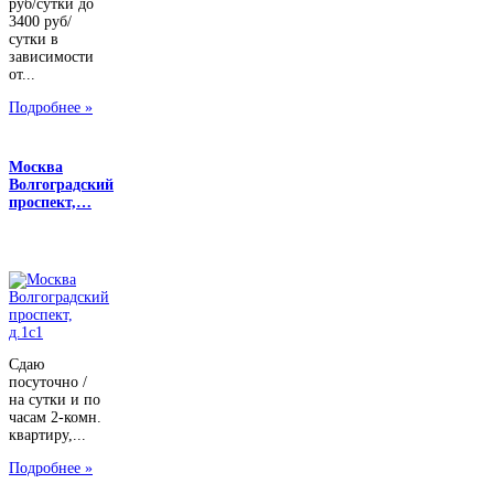
руб/сутки до
3400 руб/
сутки в
зависимости
от...
Подробнее »
Москва
Волгоградский
проспект,…
Сдаю
посуточно /
на сутки и по
часам 2-комн.
квартиру,...
Подробнее »