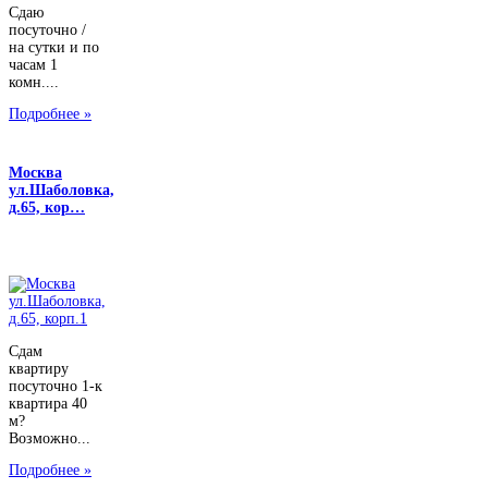
Сдаю
посуточно /
на сутки и по
часам 1
комн....
Подробнее »
Москва
ул.Шаболовка,
д.65, кор…
Сдам
квартиру
посуточно 1-к
квартира 40
м?
Возможно...
Подробнее »