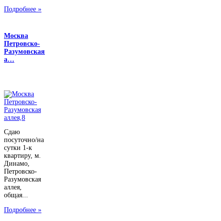
Подробнее »
Москва
Петровско-
Разумовская
а…
Сдаю
посуточно/на
сутки 1-к
квартиру, м.
Динамо,
Петровско-
Разумовская
аллея,
общая...
Подробнее »