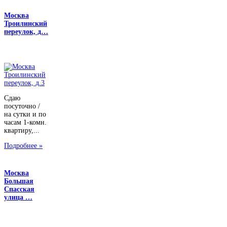
Москва
Троилинский
переулок, д…
Сдаю
посуточно /
на сутки и по
часам 1-комн.
квартиру,...
Подробнее »
Москва
Большая
Спасская
улица …