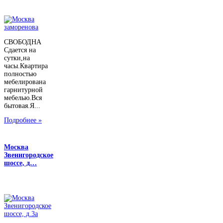
СВОБОДНА
Сдается на
сутки,на
часы.Квартира
полностью
мебелирована
гарнитурной
мебелью.Вся
бытовая.Я...
Подробнее »
Москва
Звенигородское
шоссе, д…