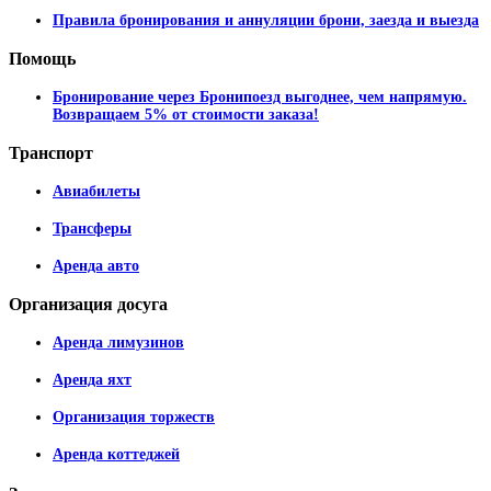
Правила бронирования и аннуляции брони, заезда и выезда
Помощь
Бронирование через Бронипоезд выгоднее, чем напрямую.
Возвращаем 5% от стоимости заказа!
Транспорт
Авиабилеты
Трансферы
Аренда авто
Организация
досуга
Аренда лимузинов
Аренда яхт
Организация торжеств
Аренда коттеджей