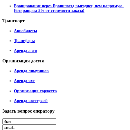
Бронирование через Бронипоезд выгоднее, чем напрямую.
Возвращаем 5% от стоимости заказа!
Транспорт
Авиабилеты
Трансферы
Аренда авто
Организация
досуга
Аренда лимузинов
Аренда яхт
Организация торжеств
Аренда коттеджей
Задать
вопрос оператору