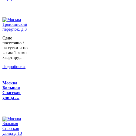
Сдаю
посуточно /
на сутки и по
часам 1-комн.
квартиру,...
Подробнее »
Москва
Большая
Спасская
улица …