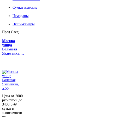
Сумки женские
Чемоданы
Экшн-камеры
Пред
След
Москва
улица
Большая
Якиманка,…
Цена от 2000
руб/сутки до
3400 руб/
сутки в
зависимости
от...