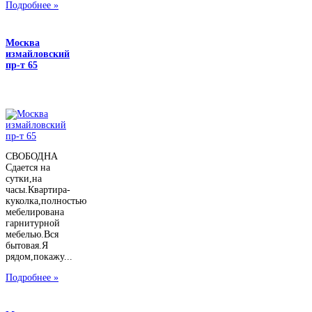
Подробнее »
Москва
измайловский
пр-т 65
СВОБОДНА
Сдается на
сутки,на
часы.Квартира-
куколка,полностью
мебелирована
гарнитурной
мебелью.Вся
бытовая.Я
рядом,покажу...
Подробнее »