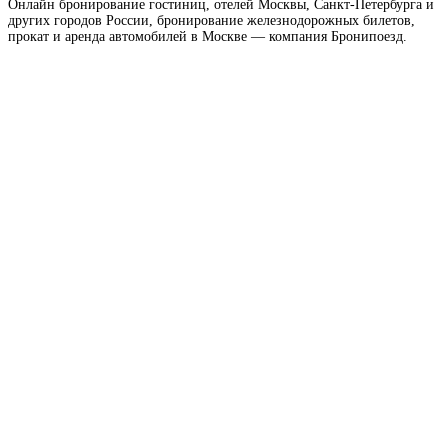
Онлайн бронирование гостиниц, отелей Москвы, Санкт-Петербурга и
других городов России, бронирование железнодорожных билетов,
прокат и аренда автомобилей в Москве — компания Бронипоезд.