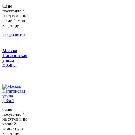
Сдаю
посуточно /
на сутки и по
часам 1-комн.
квартиру,...
Подробнее »
Москва
Нагатинская
улица
д.35к…
Сдаю
посуточно /
на сутки и по
часам 2-
комнатную
квартиру,...