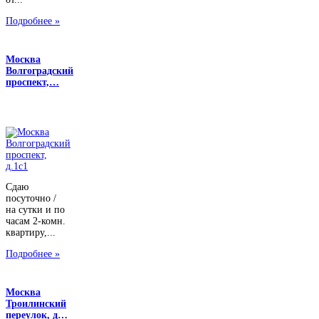
Подробнее »
Москва
Волгоградский
проспект,…
Сдаю
посуточно /
на сутки и по
часам 2-комн.
квартиру,...
Подробнее »
Москва
Троилинский
переулок, д…