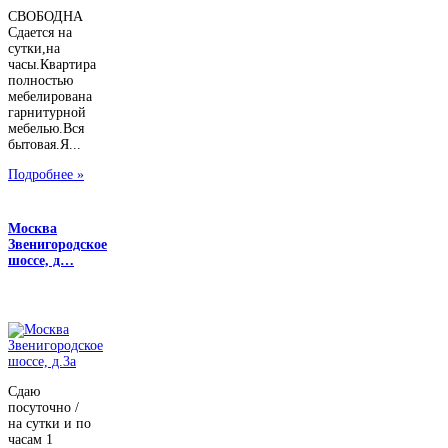
СВОБОДНА
Сдается на
сутки,на
часы.Квартира
полностью
мебелирована
гарнитурной
мебелью.Вся
бытовая.Я...
Подробнее »
Москва
Звенигородское
шоссе, д…
Сдаю
посуточно /
на сутки и по
часам 1