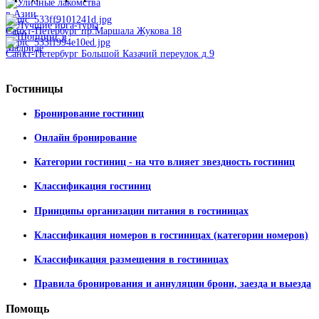
Санкт-Петербург пр.Маршала Жукова 18
Санкт-Петербург Большой Казачий переулок д.9
Гостиницы
Бронирование гостиниц
Онлайн бронирование
Категории гостиниц - на что влияет звездность гостиниц
Классификация гостиниц
Принципы организации питания в гостиницах
Классификация номеров в гостиницах (категории номеров)
Классификация размещения в гостиницах
Правила бронирования и аннуляции брони, заезда и выезда
Помощь