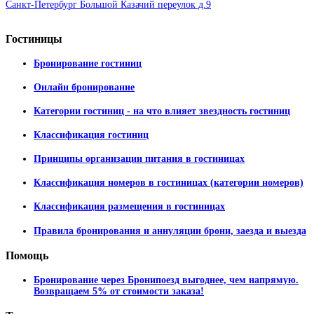
Санкт-Петербург Большой Казачий переулок д.9
Гостиницы
Бронирование гостиниц
Онлайн бронирование
Категории гостиниц - на что влияет звездность гостиниц
Классификация гостиниц
Принципы организации питания в гостиницах
Классификация номеров в гостиницах (категории номеров)
Классификация размещения в гостиницах
Правила бронирования и аннуляции брони, заезда и выезда
Помощь
Бронирование через Бронипоезд выгоднее, чем напрямую.
Возвращаем 5% от стоимости заказа!