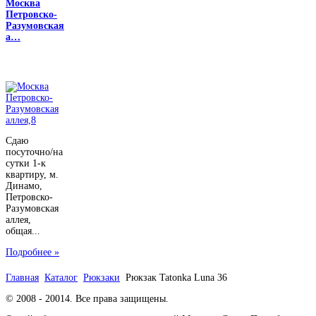
Москва
Петровско-
Разумовская
а…
Сдаю
посуточно/на
сутки 1-к
квартиру, м.
Динамо,
Петровско-
Разумовская
аллея,
общая...
Подробнее »
Главная
Каталог
Рюкзаки
Рюкзак Tatonka Luna 36
© 2008 - 20014. Все права защищены.