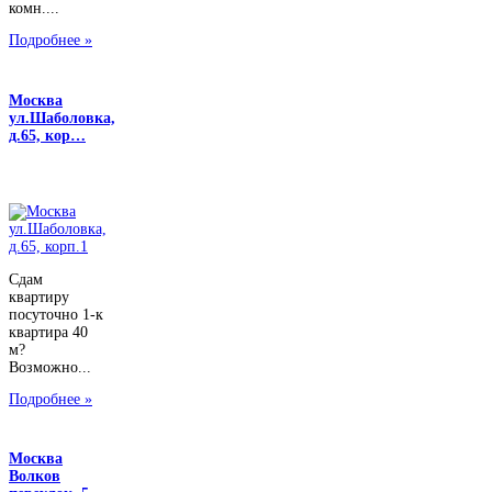
комн....
Подробнее »
Москва
ул.Шаболовка,
д.65, кор…
Сдам
квартиру
посуточно 1-к
квартира 40
м?
Возможно...
Подробнее »
Москва
Волков