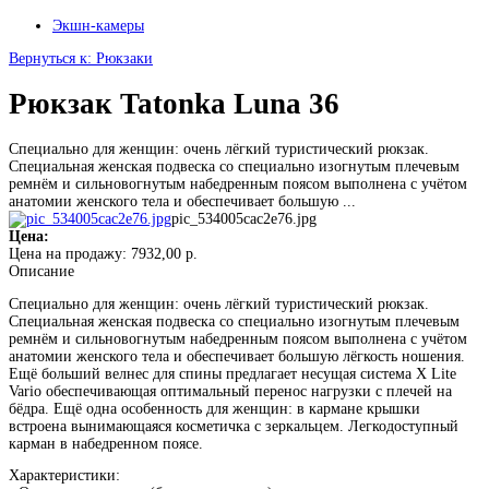
Экшн-камеры
Вернуться к: Рюкзаки
Рюкзак Tatonka Luna 36
Специально для женщин: очень лёгкий туристический рюкзак.
Специальная женская подвеска со специально изогнутым плечевым
ремнём и сильновогнутым набедренным поясом выполнена с учётом
анатомии женского тела и обеспечивает большую ...
pic_534005cac2e76.jpg
Цена:
Цена на продажу:
7932,00 р.
Описание
Специально для женщин: очень лёгкий туристический рюкзак.
Специальная женская подвеска со специально изогнутым плечевым
ремнём и сильновогнутым набедренным поясом выполнена с учётом
анатомии женского тела и обеспечивает большую лёгкость ношения.
Ещё больший велнес для спины предлагает несущая система X Lite
Vario обеспечивающая оптимальный перенос нагрузки с плечей на
бёдра. Ещё одна особенность для женщин: в кармане крышки
встроена вынимающаяся косметичка с зеркальцем. Легкодоступный
карман в набедренном поясе.
Характеристики: