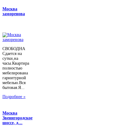
Москва
заморенова
СВОБОДНА
Сдается на
сутки,на
часы.Квартира
полностью
мебелирована
гарнитурной
мебелью.Вся
бытовая.Я...
Подробнее »
Москва
Звенигородское
шоссе, д…