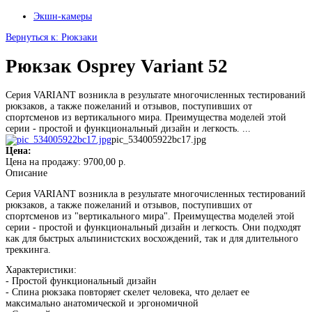
Экшн-камеры
Вернуться к: Рюкзаки
Рюкзак Osprey Variant 52
Серия VARIANT возникла в результате многочисленных тестирований
рюкзаков, а также пожеланий и отзывов, поступивших от
спортсменов из вертикального мира. Преимущества моделей этой
серии - простой и функциональный дизайн и легкость. ...
pic_534005922bc17.jpg
Цена:
Цена на продажу:
9700,00 р.
Описание
Серия VARIANT возникла в результате многочисленных тестирований
рюкзаков, а также пожеланий и отзывов, поступивших от
спортсменов из "вертикального мира". Преимущества моделей этой
серии - простой и функциональный дизайн и легкость. Они подходят
как для быстрых альпинистских восхождений, так и для длительного
треккинга.
Характеристики:
- Простой функциональный дизайн
- Спина рюкзака повторяет скелет человека, что делает ее
максимально анатомической и эргономичной