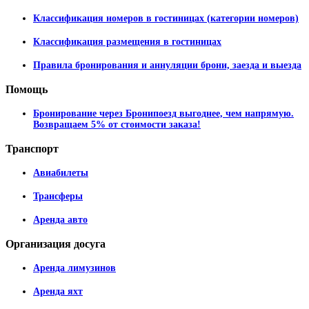
Классификация номеров в гостиницах (категории номеров)
Классификация размещения в гостиницах
Правила бронирования и аннуляции брони, заезда и выезда
Помощь
Бронирование через Бронипоезд выгоднее, чем напрямую.
Возвращаем 5% от стоимости заказа!
Транспорт
Авиабилеты
Трансферы
Аренда авто
Организация
досуга
Аренда лимузинов
Аренда яхт