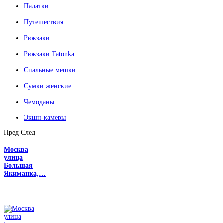
Палатки
Путешествия
Рюкзаки
Рюкзаки Tatonka
Спальные мешки
Сумки женские
Чемоданы
Экшн-камеры
Пред
След
Москва
улица
Большая
Якиманка,…