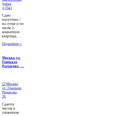
Сдаю
посуточно /
на сутки и по
часам 2-
комнатную
квартиру,...
Подробнее »
Москва ул.
Генерала
Рычагова, …
Сдается
чистая и
ухоженная