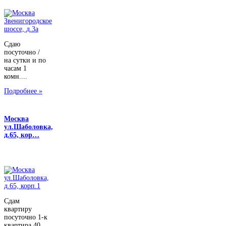
Сдаю
посуточно /
на сутки и по
часам 1
комн....
Подробнее »
Москва
ул.Шаболовка,
д.65, кор…
Сдам
квартиру
посуточно 1-к
квартира 40