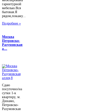
мебелирована
гарнитурной
мебелью.Вся
бытовая.Я
рядом,покажу...
Подробнее »
Москва
Петровско-
Разумовская
а…
Сдаю
посуточно/на
сутки 1-к
квартиру, м.
Динамо,
Петровско-
Разумовская