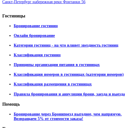
Санкт-Петербург набережная реки Фонтанки 56
Гостиницы
Бронирование гостиниц
Онлайн бронирование
Категории гостиниц - на что влияет звездность гостиниц
Классификация гостиниц
Принципы организации питания в гостиницах
Классификация номеров в гостиницах (категории номеров)
Классификация размещения в гостиницах
Правила бронирования и аннуляции брони, заезда и выезда
Помощь
Бронирование через Бронипоезд выгоднее, чем напрямую.
Возвращаем 5% от стоимости заказа!