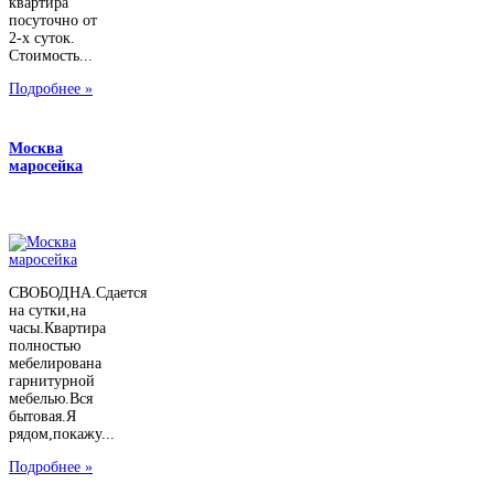
квартира
посуточно от
2-х суток.
Стоимость...
Подробнее »
Москва
маросейка
СВОБОДНА.Сдается
на сутки,на
часы.Квартира
полностью
мебелирована
гарнитурной
мебелью.Вся
бытовая.Я
рядом,покажу...
Подробнее »