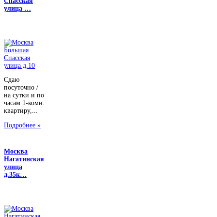
Спасская
улица …
Сдаю
посуточно /
на сутки и по
часам 1-комн.
квартиру,...
Подробнее »
Москва
Нагатинская
улица
д.35к…