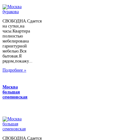
СВОБОДНА.Сдается
на сутки,на
часы.Квартира
полностью
мебелирована
гарнитурной
мебелью.Вся
бытовая.Я
рядом,покажу...
Подробнее »
Москва
большая
семеновская
СВОБОДНА.Сдается