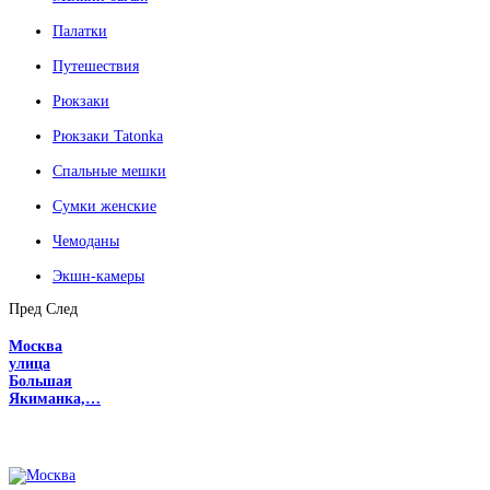
Палатки
Путешествия
Рюкзаки
Рюкзаки Tatonka
Спальные мешки
Сумки женские
Чемоданы
Экшн-камеры
Пред
След
Москва
улица
Большая
Якиманка,…