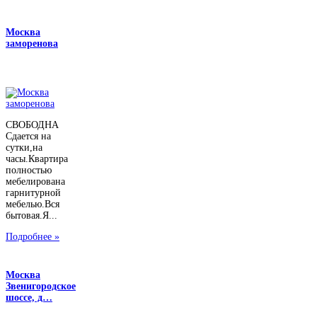
Москва
заморенова
СВОБОДНА
Сдается на
сутки,на
часы.Квартира
полностью
мебелирована
гарнитурной
мебелью.Вся
бытовая.Я...
Подробнее »
Москва
Звенигородское
шоссе, д…