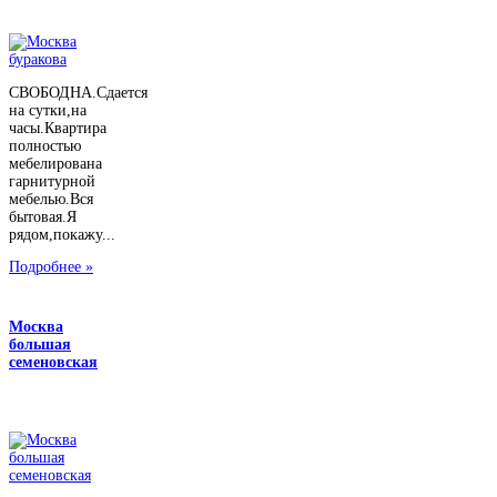
СВОБОДНА.Сдается
на сутки,на
часы.Квартира
полностью
мебелирована
гарнитурной
мебелью.Вся
бытовая.Я
рядом,покажу...
Подробнее »
Москва
большая
семеновская