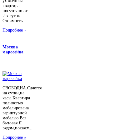
ухоженная
квартира
посуточно от
2-х суток.
Стоимость...
Подробнее »
Москва
маросейка
СВОБОДНА.Сдается
на сутки,на
часы.Квартира
полностью
мебелирована
гарнитурной
мебелью.Вся
бытовая.Я
рядом,покажу...
Подробнее »