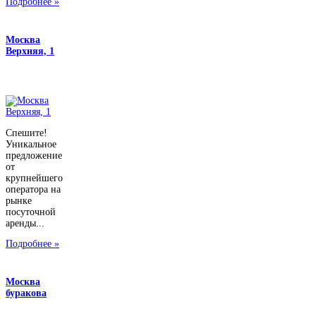
Подробнее »
Москва
Верхняя, 1
Спешите!
Уникальное
предложение
от
крупнейшего
оператора на
рынке
посуточной
аренды...
Подробнее »
Москва
буракова