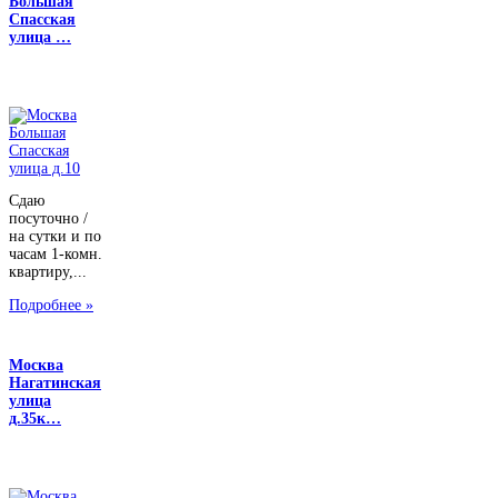
Большая
Спасская
улица …
Сдаю
посуточно /
на сутки и по
часам 1-комн.
квартиру,...
Подробнее »
Москва
Нагатинская
улица
д.35к…