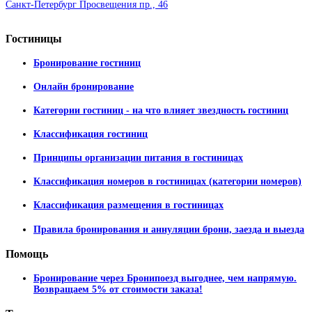
Санкт-Петербург Просвещения пр., 46
Гостиницы
Бронирование гостиниц
Онлайн бронирование
Категории гостиниц - на что влияет звездность гостиниц
Классификация гостиниц
Принципы организации питания в гостиницах
Классификация номеров в гостиницах (категории номеров)
Классификация размещения в гостиницах
Правила бронирования и аннуляции брони, заезда и выезда
Помощь
Бронирование через Бронипоезд выгоднее, чем напрямую.
Возвращаем 5% от стоимости заказа!