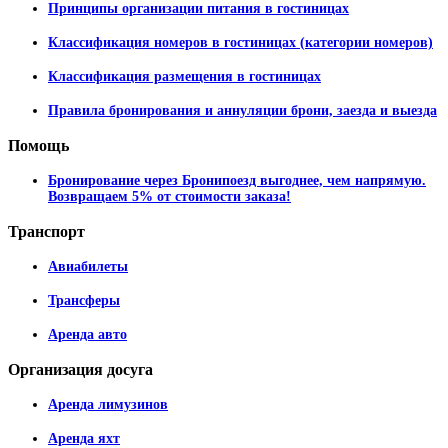
Принципы организации питания в гостиницах
Классификация номеров в гостиницах (категории номеров)
Классификация размещения в гостиницах
Правила бронирования и аннуляции брони, заезда и выезда
Помощь
Бронирование через Бронипоезд выгоднее, чем напрямую.
Возвращаем 5% от стоимости заказа!
Транспорт
Авиабилеты
Трансферы
Аренда авто
Организация
досуга
Аренда лимузинов
Аренда яхт