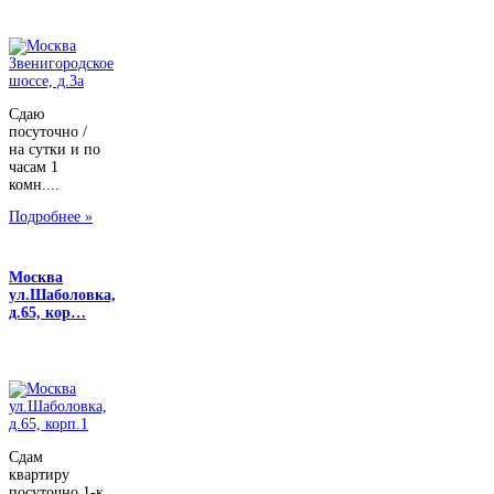
Сдаю
посуточно /
на сутки и по
часам 1
комн....
Подробнее »
Москва
ул.Шаболовка,
д.65, кор…
Сдам
квартиру
посуточно 1-к