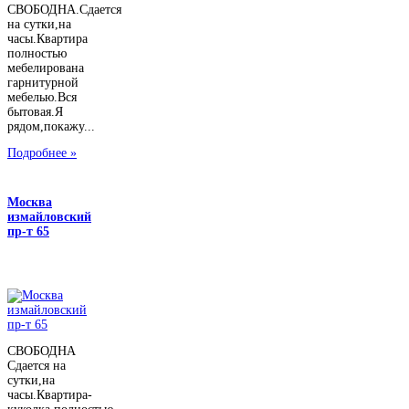
СВОБОДНА.Сдается
на сутки,на
часы.Квартира
полностью
мебелирована
гарнитурной
мебелью.Вся
бытовая.Я
рядом,покажу...
Подробнее »
Москва
измайловский
пр-т 65
СВОБОДНА
Сдается на
сутки,на
часы.Квартира-