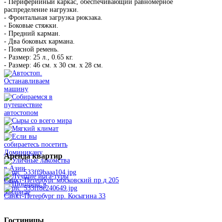
- Периферийный каркас, обеспечивающий равномерное
распределение нагрузки.
- Фронтальная загрузка рюкзака.
- Боковые стяжки.
- Предний карман.
- Два боковых кармана.
- Поясной ремень.
- Размер: 25 л., 0.65 кг.
- Размер: 46 см. x 30 см. x 28 см.
Аренда
квартир
Санкт-Петербург московский пр д 205
Санкт-Петербург пр. Косыгина 33
Гостиницы