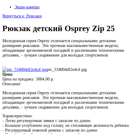
Экшн-камеры
Вернуться к: Рюкзаки
Рюкзак детский Osprey Zip 25
Молодежная серия Osprey отличается специальными детскими
размерами рюкзаков. Эти прочные высококачественные модели,
обладающие эргономичной посадкой и различными техническими
деталями, - лучшее снаряжение для молодых спортсменов.
...
pic_534004df2e4cd.jpg
Цена:
Цена на продажу:
3004,00 р.
Описание
Молодежная серия Osprey отличается специальными детскими
размерами рюкзаков. Эти прочные высококачественные модели,
обладающие эргономичной посадкой и различными техническими
деталями, - лучшее снаряжение для молодых спортсменов.
Характеристики:
- Легко регулируемые лямки с запасом по длине.
- Большое углубление под голову, не стесняющее активность ребенка.
- Регулируемый поясной ремень с запасом по длине.