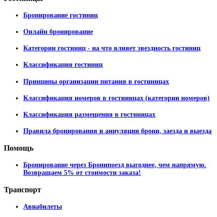
Бронирование гостиниц
Онлайн бронирование
Категории гостиниц - на что влияет звездность гостиниц
Классификация гостиниц
Принципы организации питания в гостиницах
Классификация номеров в гостиницах (категории номеров)
Классификация размещения в гостиницах
Правила бронирования и аннуляции брони, заезда и выезда
Помощь
Бронирование через Бронипоезд выгоднее, чем напрямую.
Возвращаем 5% от стоимости заказа!
Транспорт
Авиабилеты