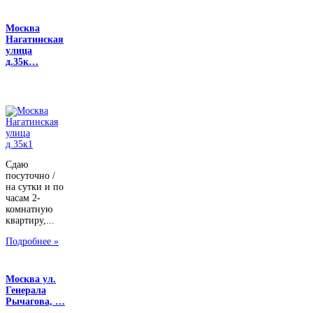
Москва
Нагатинская
улица
д.35к…
Сдаю
посуточно /
на сутки и по
часам 2-
комнатную
квартиру,...
Подробнее »
Москва ул.
Генерала
Рычагова, …