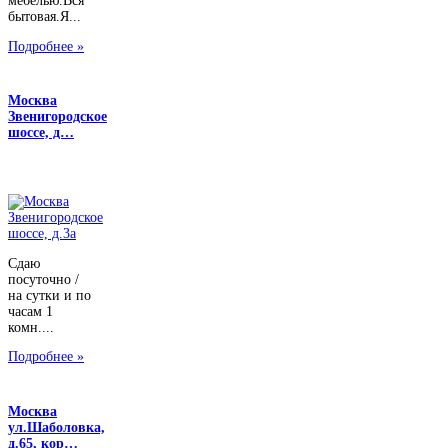
мебелью.Вся
бытовая.Я...
Подробнее »
Москва
Звенигородское
шоссе, д…
Сдаю
посуточно /
на сутки и по
часам 1
комн....
Подробнее »
Москва
ул.Шаболовка,
д.65, кор…