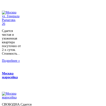
Сдается
чистая и
ухоженная
квартира
посуточно от
2-х суток.
Стоимость...
Подробнее »
Москва
маросейка
СВОБОДНА.Сдается