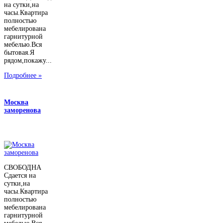
на сутки,на
часы.Квартира
полностью
мебелирована
гарнитурной
мебелью.Вся
бытовая.Я
рядом,покажу...
Подробнее »
Москва
заморенова
СВОБОДНА
Сдается на
сутки,на
часы.Квартира
полностью
мебелирована
гарнитурной