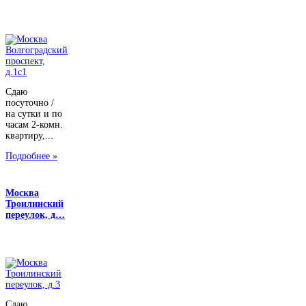
Сдаю
посуточно /
на сутки и по
часам 2-комн.
квартиру,...
Подробнее »
Москва
Троилинский
переулок, д…
Сдаю