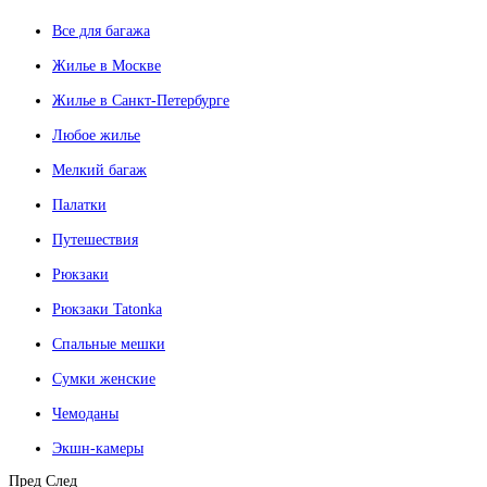
Все для багажа
Жилье в Москве
Жилье в Санкт-Петербурге
Любое жилье
Мелкий багаж
Палатки
Путешествия
Рюкзаки
Рюкзаки Tatonka
Спальные мешки
Сумки женские
Чемоданы
Экшн-камеры
Пред
След