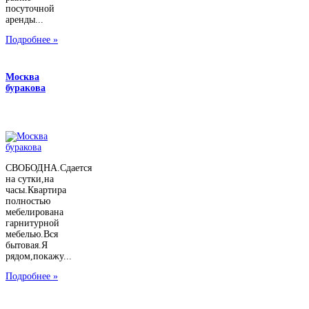
посуточной
аренды...
Подробнее »
Москва
буракова
СВОБОДНА.Сдается
на сутки,на
часы.Квартира
полностью
мебелирована
гарнитурной
мебелью.Вся
бытовая.Я
рядом,покажу...
Подробнее »