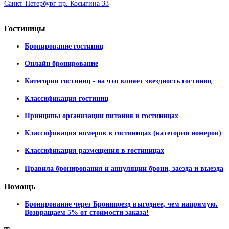
Санкт-Петербург пр. Косыгина 33
Гостиницы
Бронирование гостиниц
Онлайн бронирование
Категории гостиниц - на что влияет звездность гостиниц
Классификация гостиниц
Принципы организации питания в гостиницах
Классификация номеров в гостиницах (категории номеров)
Классификация размещения в гостиницах
Правила бронирования и аннуляции брони, заезда и выезда
Помощь
Бронирование через Бронипоезд выгоднее, чем напрямую.
Возвращаем 5% от стоимости заказа!