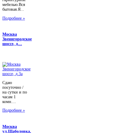
мебелью.Вся
бытовая.Я...
Подробнее »
Москва
Звенигородское
шоссе, д…
Сдаю
посуточно /
на сутки и по
часам 1
комн....
Подробнее »
Москва
ул.Шаболовка,