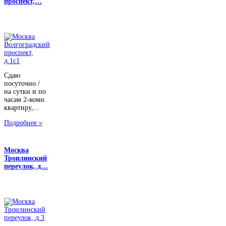
проспект,…
Сдаю
посуточно /
на сутки и по
часам 2-комн.
квартиру,...
Подробнее »
Москва
Троилинский
переулок, д…