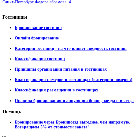
Санкт-Петербург Федора абрамова, 4
Гостиницы
Бронирование гостиниц
Онлайн бронирование
Категории гостиниц - на что влияет звездность гостиниц
Классификация гостиниц
Принципы организации питания в гостиницах
Классификация номеров в гостиницах (категории номеров)
Классификация размещения в гостиницах
Правила бронирования и аннуляции брони, заезда и выезда
Помощь
Бронирование через Бронипоезд выгоднее, чем напрямую.
Возвращаем 5% от стоимости заказа!