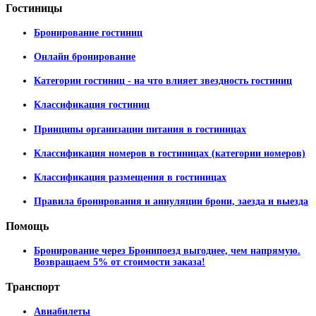
Гостиницы
Бронирование гостиниц
Онлайн бронирование
Категории гостиниц - на что влияет звездность гостиниц
Классификация гостиниц
Принципы организации питания в гостиницах
Классификация номеров в гостиницах (категории номеров)
Классификация размещения в гостиницах
Правила бронирования и аннуляции брони, заезда и выезда
Помощь
Бронирование через Бронипоезд выгоднее, чем напрямую.
Возвращаем 5% от стоимости заказа!
Транспорт
Авиабилеты