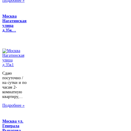
Подробнее »
Москва
Нагатинская
улица
д.35к…
Сдаю
посуточно /
на сутки и по
часам 2-
комнатную
квартиру,...
Подробнее »
Москва ул.
Генерала
Рычагова, …