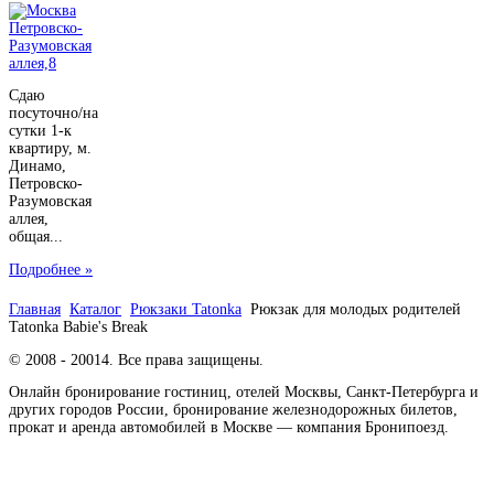
Сдаю
посуточно/на
сутки 1-к
квартиру, м.
Динамо,
Петровско-
Разумовская
аллея,
общая...
Подробнее »
Главная
Каталог
Рюкзаки Tatonka
Рюкзак для молодых родителей
Tatonka Babie's Break
© 2008 - 20014. Все права защищены.
Онлайн бронирование гостиниц, отелей Москвы, Санкт-Петербурга и
других городов России, бронирование железнодорожных билетов,
прокат и аренда автомобилей в Москве — компания Бронипоезд.