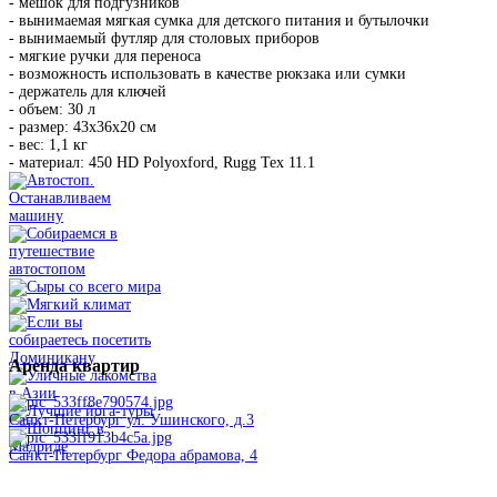
- мешок для подгузников
- вынимаемая мягкая сумка для детского питания и бутылочки
- вынимаемый футляр для столовых приборов
- мягкие ручки для переноса
- возможность использовать в качестве рюкзака или сумки
- держатель для ключей
- объем: 30 л
- размер: 43x36x20 см
- вес: 1,1 кг
- материал: 450 HD Polyoxford, Rugg Tex 11.1
Аренда
квартир
Санкт-Петербург ул. Ушинского, д.3
Санкт-Петербург Федора абрамова, 4