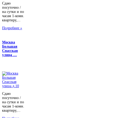
Сдаю
посуточно /
на сутки и по
часам 1-комн.
квартиру,...
Подробнее »
Москва
Большая
Спасская
улица …
Сдаю
посуточно /
на сутки и по
часам 1-комн.
квартиру,...