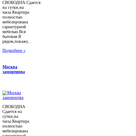
СВОБОДНА.Сдается
на сутки,на
часы.Квартира
полностью
мебелирована
гарнитурной
мебелью.Вся
бытовая.Я
рядом,покажу...
Подробнее »
Москва
заморенова
СВОБОДНА
Сдается на
сутки,на
часы.Квартира
полностью
мебелирована
гарнитурной