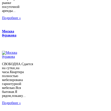
рынке
посуточной
аренды...
Подробнее »
Москва
буракова
СВОБОДНА.Сдается
на сутки,на
часы.Квартира
полностью
мебелирована
гарнитурной
мебелью.Вся
бытовая.Я
рядом,покажу...
Подробнее »