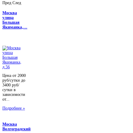
Пред
След
Москва
улица
Большая
Якиманка,…
Цена от 2000
руб/сутки до
3400 руб/
сутки в
зависимости
от...
Подробнее »
Москва
Волгоградский