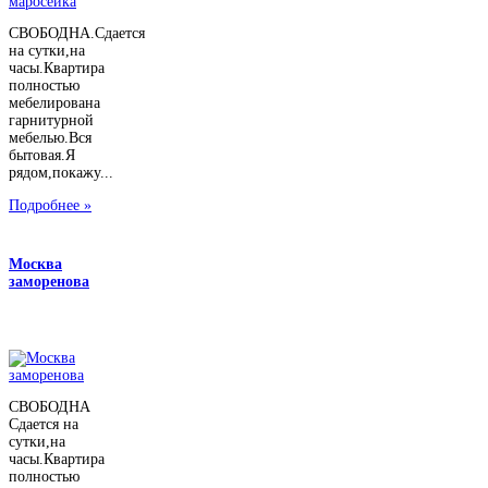
СВОБОДНА.Сдается
на сутки,на
часы.Квартира
полностью
мебелирована
гарнитурной
мебелью.Вся
бытовая.Я
рядом,покажу...
Подробнее »
Москва
заморенова
СВОБОДНА
Сдается на
сутки,на
часы.Квартира
полностью