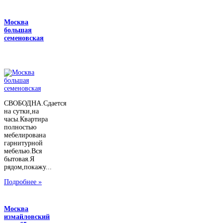
Москва
большая
семеновская
СВОБОДНА.Сдается
на сутки,на
часы.Квартира
полностью
мебелирована
гарнитурной
мебелью.Вся
бытовая.Я
рядом,покажу...
Подробнее »
Москва
измайловский