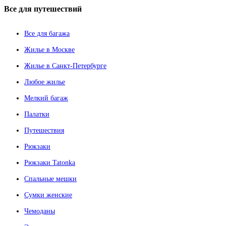
Все
для путешествий
Все для багажа
Жилье в Москве
Жилье в Санкт-Петербурге
Любое жилье
Мелкий багаж
Палатки
Путешествия
Рюкзаки
Рюкзаки Tatonka
Спальные мешки
Сумки женские
Чемоданы