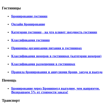
Гостиницы
Бронирование гостиниц
Онлайн бронирование
Категории гостиниц - на что влияет звездность гостиниц
Классификация гостиниц
Принципы организации питания в гостиницах
Классификация номеров в гостиницах (категории номеров)
Классификация размещения в гостиницах
Правила бронирования и аннуляции брони, заезда и выезда
Помощь
Бронирование через Бронипоезд выгоднее, чем напрямую.
Возвращаем 5% от стоимости заказа!
Транспорт