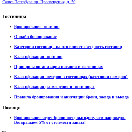
Санкт-Петербург пр. Просвещения, д. 50
Гостиницы
Бронирование гостиниц
Онлайн бронирование
Категории гостиниц - на что влияет звездность гостиниц
Классификация гостиниц
Принципы организации питания в гостиницах
Классификация номеров в гостиницах (категории номеров)
Классификация размещения в гостиницах
Правила бронирования и аннуляции брони, заезда и выезда
Помощь
Бронирование через Бронипоезд выгоднее, чем напрямую.
Возвращаем 5% от стоимости заказа!