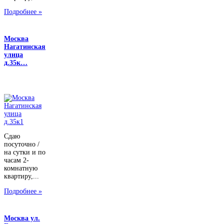
Подробнее »
Москва
Нагатинская
улица
д.35к…
Сдаю
посуточно /
на сутки и по
часам 2-
комнатную
квартиру,...
Подробнее »
Москва ул.