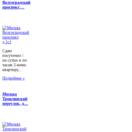
Волгоградский
проспект,…
Сдаю
посуточно /
на сутки и по
часам 2-комн.
квартиру,...
Подробнее »
Москва
Троилинский
переулок, д…