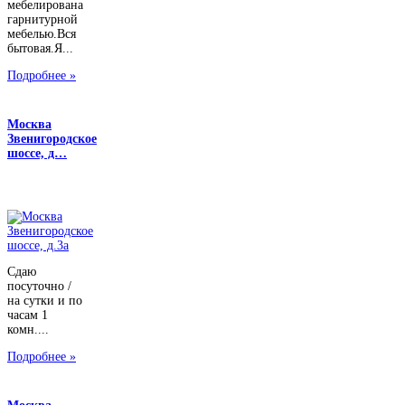
мебелирована
гарнитурной
мебелью.Вся
бытовая.Я...
Подробнее »
Москва
Звенигородское
шоссе, д…
Сдаю
посуточно /
на сутки и по
часам 1
комн....
Подробнее »