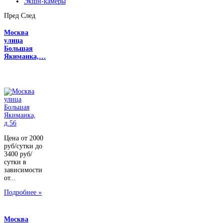
Экшн-камеры
Пред
След
Москва
улица
Большая
Якиманка,…
Цена от 2000
руб/сутки до
3400 руб/
сутки в
зависимости
от...
Подробнее »
Москва