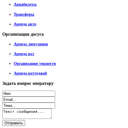
Авиабилеты
Трансферы
Аренда авто
Организация
досуга
Аренда лимузинов
Аренда яхт
Организация торжеств
Аренда коттеджей
Задать
вопрос оператору