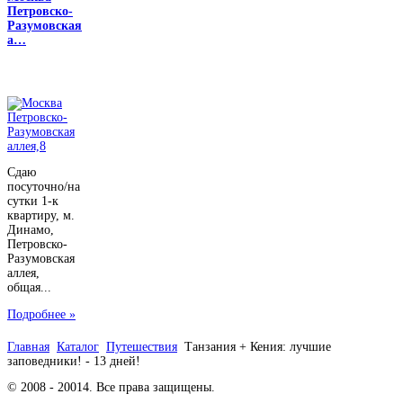
Петровско-
Разумовская
а…
Сдаю
посуточно/на
сутки 1-к
квартиру, м.
Динамо,
Петровско-
Разумовская
аллея,
общая...
Подробнее »
Главная
Каталог
Путешествия
Танзания + Кения: лучшие
заповедники! - 13 дней!
© 2008 - 20014. Все права защищены.