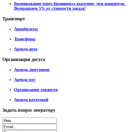
Бронирование через Бронипоезд выгоднее, чем напрямую.
Возвращаем 5% от стоимости заказа!
Транспорт
Авиабилеты
Трансферы
Аренда авто
Организация
досуга
Аренда лимузинов
Аренда яхт
Организация торжеств
Аренда коттеджей
Задать
вопрос оператору