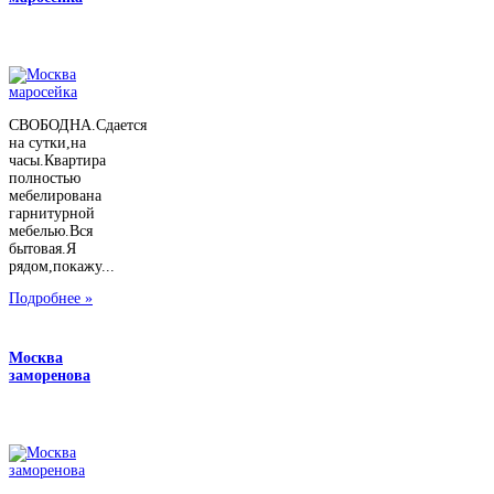
СВОБОДНА.Сдается
на сутки,на
часы.Квартира
полностью
мебелирована
гарнитурной
мебелью.Вся
бытовая.Я
рядом,покажу...
Подробнее »
Москва
заморенова