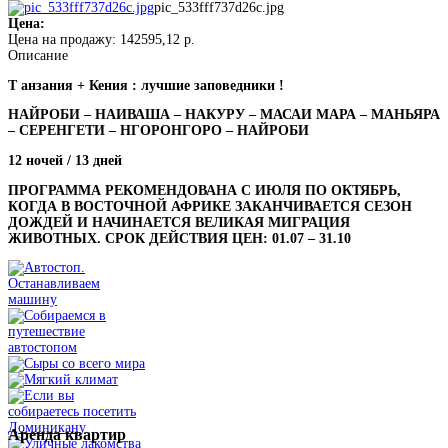
pic_533fff737d26c.jpg
Цена:
Цена на продажу:
142595,12 р.
Описание
Т анзания + Кения : лучшие заповедники !
НАЙРОБИ – НАИВАША – НАКУРУ – МАСАИ МАРА – МАНЬЯРА
– СЕРЕНГЕТИ – НГОРОНГОРО – НАЙРОБИ
12 ночей / 13 дней
ПРОГРАММА РЕКОМЕНДОВАНА С ИЮЛЯ ПО ОКТЯБРЬ,
КОГДА В ВОСТОЧНОЙ АФРИКЕ ЗАКАНЧИВАЕТСЯ СЕЗОН
ДОЖДЕЙ И НАЧИНАЕТСЯ ВЕЛИКАЯ МИГРАЦИЯ
ЖИВОТНЫХ. СРОК ДЕЙСТВИЯ ЦЕН: 01.07 – 31.10
Аренда
квартир