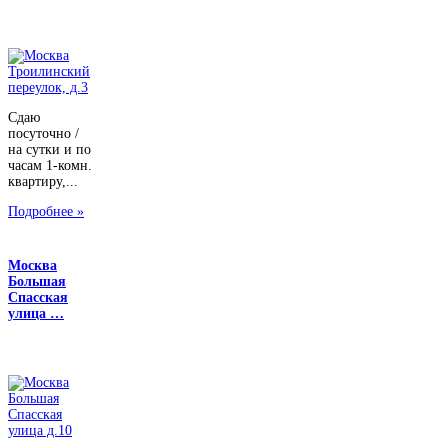
Сдаю
посуточно /
на сутки и по
часам 1-комн.
квартиру,...
Подробнее »
Москва
Большая
Спасская
улица …