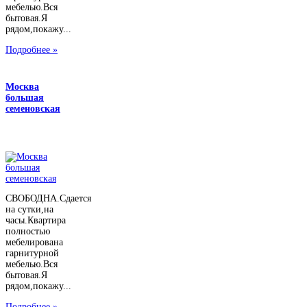
мебелью.Вся
бытовая.Я
рядом,покажу...
Подробнее »
Москва
большая
семеновская
СВОБОДНА.Сдается
на сутки,на
часы.Квартира
полностью
мебелирована
гарнитурной
мебелью.Вся
бытовая.Я
рядом,покажу...
Подробнее »