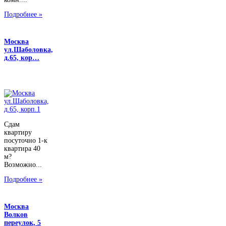
Подробнее »
Москва
ул.Шаболовка,
д.65, кор…
Сдам
квартиру
посуточно 1-к
квартира 40
м?
Возможно...
Подробнее »
Москва
Волков
переулок, 5