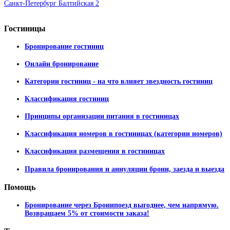
Санкт-Петербург Балтийская 2
Гостиницы
Бронирование гостиниц
Онлайн бронирование
Категории гостиниц - на что влияет звездность гостиниц
Классификация гостиниц
Принципы организации питания в гостиницах
Классификация номеров в гостиницах (категории номеров)
Классификация размещения в гостиницах
Правила бронирования и аннуляции брони, заезда и выезда
Помощь
Бронирование через Бронипоезд выгоднее, чем напрямую.
Возвращаем 5% от стоимости заказа!