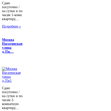
Сдаю
посуточно /
на сутки и по
часам 1-комн.
квартиру,...
Подробнее »
Москва
Нагатинская
улица
д.35к…
Сдаю
посуточно /
на сутки и по
часам 2-
комнатную
квартиру,...