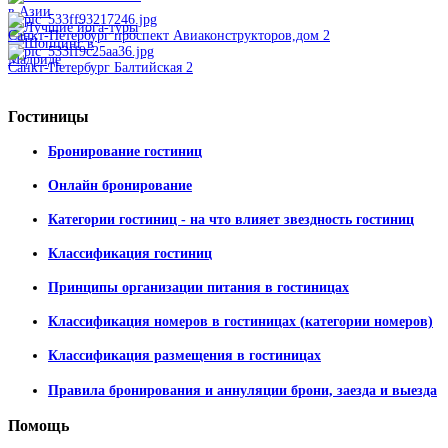
Санкт-Петербург проспект Авиаконструкторов,дом 2
Санкт-Петербург Балтийская 2
Гостиницы
Бронирование гостиниц
Онлайн бронирование
Категории гостиниц - на что влияет звездность гостиниц
Классификация гостиниц
Принципы организации питания в гостиницах
Классификация номеров в гостиницах (категории номеров)
Классификация размещения в гостиницах
Правила бронирования и аннуляции брони, заезда и выезда
Помощь