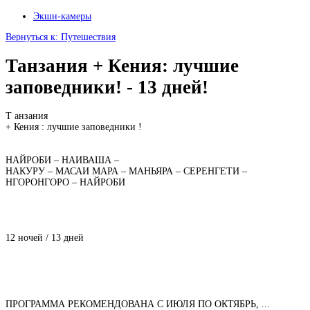
Экшн-камеры
Вернуться к: Путешествия
Танзания + Кения: лучшие
заповедники! - 13 дней!
Т анзания
+ Кения : лучшие заповедники !
НАЙРОБИ – НАИВАША –
НАКУРУ – МАСАИ МАРА – МАНЬЯРА – СЕРЕНГЕТИ –
НГОРОНГОРО – НАЙРОБИ
12 ночей / 13 дней
ПРОГРАММА РЕКОМЕНДОВАНА С ИЮЛЯ ПО ОКТЯБРЬ, ...