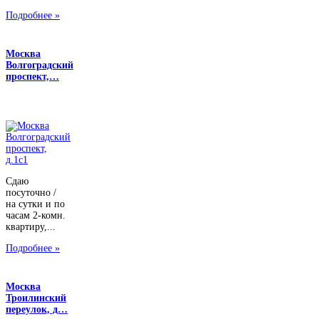
Подробнее »
Москва
Волгоградский
проспект,…
Сдаю
посуточно /
на сутки и по
часам 2-комн.
квартиру,...
Подробнее »
Москва
Троилинский
переулок, д…