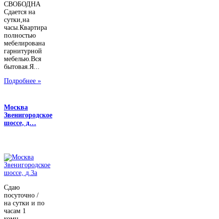
СВОБОДНА
Сдается на
сутки,на
часы.Квартира
полностью
мебелирована
гарнитурной
мебелью.Вся
бытовая.Я...
Подробнее »
Москва
Звенигородское
шоссе, д…
Сдаю
посуточно /
на сутки и по
часам 1
комн....