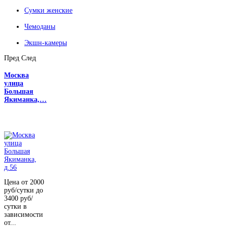
Сумки женские
Чемоданы
Экшн-камеры
Пред
След
Москва
улица
Большая
Якиманка,…
Цена от 2000
руб/сутки до
3400 руб/
сутки в
зависимости
от...