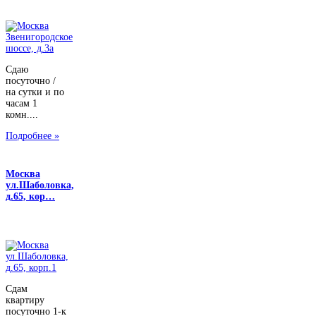
Сдаю
посуточно /
на сутки и по
часам 1
комн....
Подробнее »
Москва
ул.Шаболовка,
д.65, кор…
Сдам
квартиру
посуточно 1-к