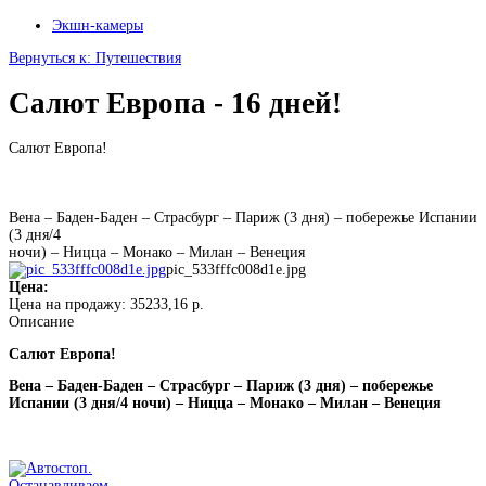
Экшн-камеры
Вернуться к: Путешествия
Салют Европа - 16 дней!
Салют Европа!
Вена – Баден-Баден – Страсбург – Париж (3 дня) – побережье Испании
(3 дня/4
ночи) – Ницца – Монако – Милан – Венеция
pic_533fffc008d1e.jpg
Цена:
Цена на продажу:
35233,16 р.
Описание
Салют Европа!
Вена – Баден-Баден – Страсбург – Париж (3 дня) – побережье
Испании (3 дня/4 ночи) – Ницца – Монако – Милан – Венеция