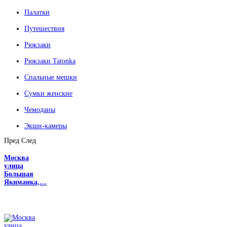
Палатки
Путешествия
Рюкзаки
Рюкзаки Tatonka
Спальные мешки
Сумки женские
Чемоданы
Экшн-камеры
Пред
След
Москва
улица
Большая
Якиманка,…