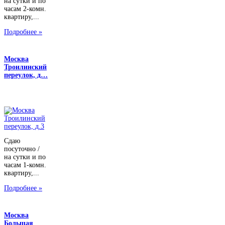
на сутки и по
часам 2-комн.
квартиру,...
Подробнее »
Москва
Троилинский
переулок, д…
Сдаю
посуточно /
на сутки и по
часам 1-комн.
квартиру,...
Подробнее »
Москва
Большая