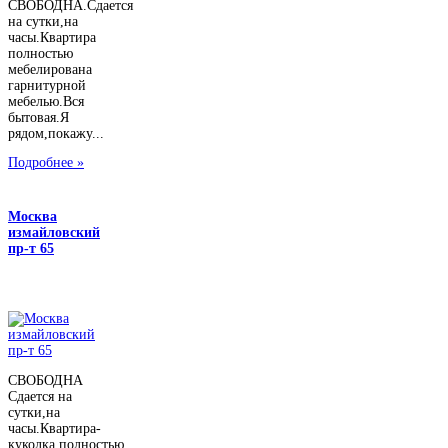
СВОБОДНА.Сдается
на сутки,на
часы.Квартира
полностью
мебелирована
гарнитурной
мебелью.Вся
бытовая.Я
рядом,покажу...
Подробнее »
Москва
измайловский
пр-т 65
СВОБОДНА
Сдается на
сутки,на
часы.Квартира-
куколка,полностью