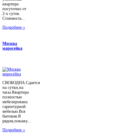
квартира
посуточно от
2-х суток.
Стоимость...
Подробнее »
Москва
маросейка
СВОБОДНА.Сдается
на сутки,на
часы.Квартира
полностью
мебелирована
гарнитурной
мебелью.Вся
бытовая.Я
рядом,покажу...
Подробнее »