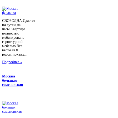
СВОБОДНА.Сдается
на сутки,на
часы.Квартира
полностью
мебелирована
гарнитурной
мебелью.Вся
бытовая.Я
рядом,покажу...
Подробнее »
Москва
большая
семеновская