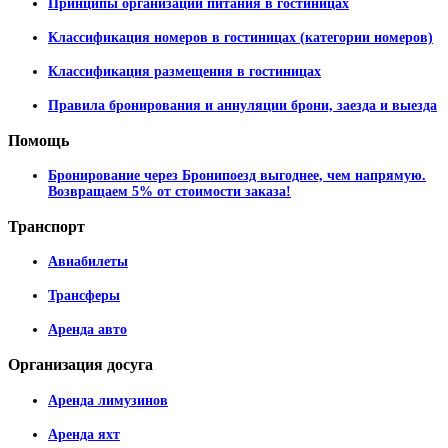
Принципы организации питания в гостиницах
Классификация номеров в гостиницах (категории номеров)
Классификация размещения в гостиницах
Правила бронирования и аннуляции брони, заезда и выезда
Помощь
Бронирование через Бронипоезд выгоднее, чем напрямую.
Возвращаем 5% от стоимости заказа!
Транспорт
Авиабилеты
Трансферы
Аренда авто
Организация
досуга
Аренда лимузинов
Аренда яхт