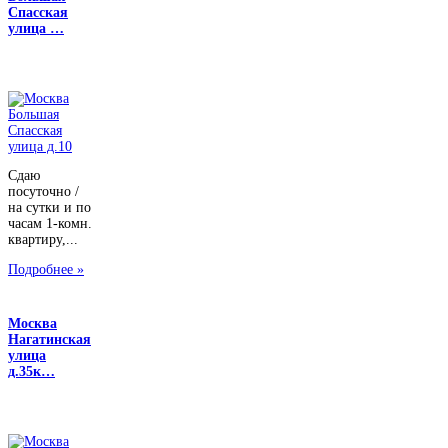
Спасская
улица …
Сдаю
посуточно /
на сутки и по
часам 1-комн.
квартиру,...
Подробнее »
Москва
Нагатинская
улица
д.35к…