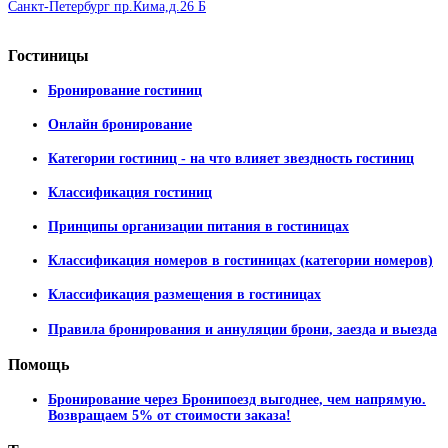
Санкт-Петербург пр.Кима,д.26 Б
Гостиницы
Бронирование гостиниц
Онлайн бронирование
Категории гостиниц - на что влияет звездность гостиниц
Классификация гостиниц
Принципы организации питания в гостиницах
Классификация номеров в гостиницах (категории номеров)
Классификация размещения в гостиницах
Правила бронирования и аннуляции брони, заезда и выезда
Помощь
Бронирование через Бронипоезд выгоднее, чем напрямую.
Возвращаем 5% от стоимости заказа!