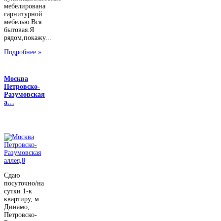
мебелирована
гарнитурной
мебелью.Вся
бытовая.Я
рядом,покажу...
Подробнее »
Москва
Петровско-
Разумовская
а…
Сдаю
посуточно/на
сутки 1-к
квартиру, м.
Динамо,
Петровско-