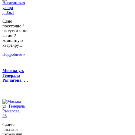
Сдаю
посуточно /
на сутки и по
часам 2-
комнатную
квартиру,...
Подробнее »
Москва ул.
Генерала
Рычагова, …
Сдается
чистая и
ухоженная