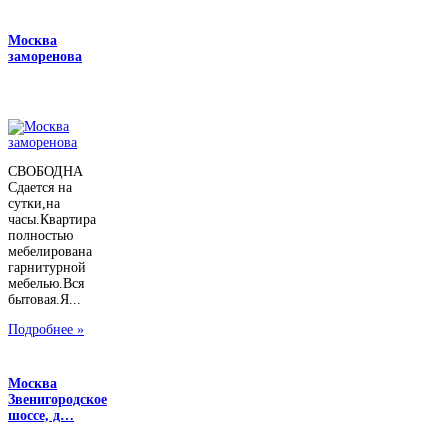
Москва
заморенова
СВОБОДНА
Сдается на
сутки,на
часы.Квартира
полностью
мебелирована
гарнитурной
мебелью.Вся
бытовая.Я...
Подробнее »
Москва
Звенигородское
шоссе, д…