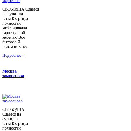
СВОБОДНА.Сдается
на сутки,на
часы.Квартира
полностью
мебелирована
гарнитурной
мебелью.Вся
бытовая.Я
рядом,покажу...
Подробнее »
Москва
заморенова
СВОБОДНА
Сдается на
сутки,на
часы.Квартира
полностью