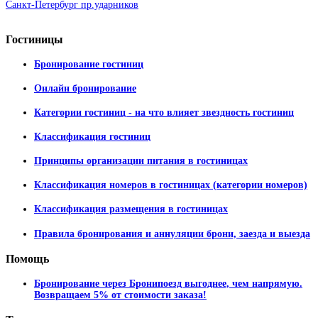
Санкт-Петербург пр.ударников
Гостиницы
Бронирование гостиниц
Онлайн бронирование
Категории гостиниц - на что влияет звездность гостиниц
Классификация гостиниц
Принципы организации питания в гостиницах
Классификация номеров в гостиницах (категории номеров)
Классификация размещения в гостиницах
Правила бронирования и аннуляции брони, заезда и выезда
Помощь
Бронирование через Бронипоезд выгоднее, чем напрямую.
Возвращаем 5% от стоимости заказа!