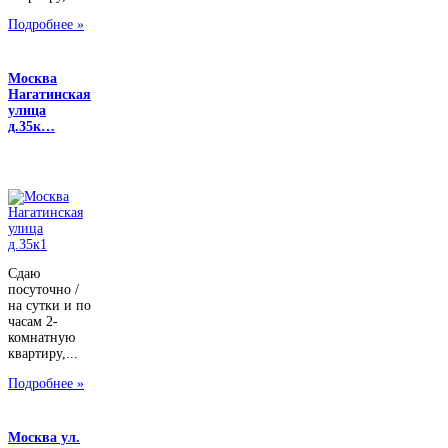
Подробнее »
Москва
Нагатинская
улица
д.35к…
Сдаю
посуточно /
на сутки и по
часам 2-
комнатную
квартиру,...
Подробнее »
Москва ул.