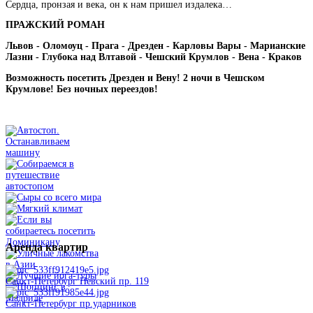
Сердца, пронзая и века, он к нам пришел издалека…
ПРАЖСКИЙ РОМАН
Львов - Оломоуц - Прага - Дрезден - Карловы Вары - Марианские
Лазни - Глубока над Влтавой - Чешский Крумлов - Вена - Краков
Возможность посетить Дрезден и Вену! 2 ночи в Чешском
Крумлове! Без ночных переездов!
Аренда
квартир
Санкт-Петербург Невский пр. 119
Санкт-Петербург пр.ударников