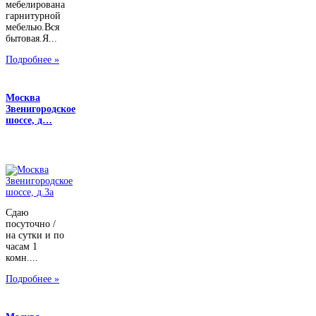
мебелирована
гарнитурной
мебелью.Вся
бытовая.Я...
Подробнее »
Москва
Звенигородское
шоссе, д…
Сдаю
посуточно /
на сутки и по
часам 1
комн....
Подробнее »