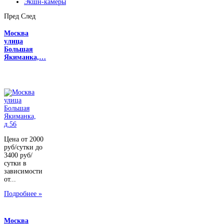
Экшн-камеры
Пред
След
Москва
улица
Большая
Якиманка,…
Цена от 2000
руб/сутки до
3400 руб/
сутки в
зависимости
от...
Подробнее »
Москва