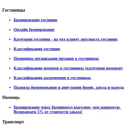
Гостиницы
Бронирование гостиниц
Онлайн бронирование
Категории гостиниц - на что влияет звездность гостиниц
Классификация гостиниц
Принципы организации питания в гостиницах
Классификация номеров в гостиницах (категории номеров)
Классификация размещения в гостиницах
Правила бронирования и аннуляции брони, заезда и выезда
Помощь
Бронирование через Бронипоезд выгоднее, чем напрямую.
Возвращаем 5% от стоимости заказа!
Транспорт