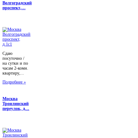
Волгоградский
проспект,…
Сдаю
посуточно /
на сутки и по
часам 2-комн.
квартиру,...
Подробнее »
Москва
Троилинский
переулок, д…