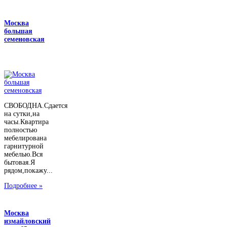
Москва
большая
семеновская
СВОБОДНА.Сдается
на сутки,на
часы.Квартира
полностью
мебелирована
гарнитурной
мебелью.Вся
бытовая.Я
рядом,покажу...
Подробнее »
Москва
измайловский