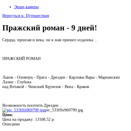
Экшн-камеры
Вернуться к: Путешествия
Пражский роман - 9 дней!
Сердца, пронзая и века, он к нам пришел издалека…
ПРАЖСКИЙ РОМАН
Львов - Оломоуц - Прага - Дрезден - Карловы Вары - Марианские
Лазни - Глубока
над Влтавой - Чешский Крумлов - Вена - Краков
Возможность посетить Дрезден ...
pic_533fffe969799.jpg
Цена:
Цена на продажу:
13108,52 р.
Описание