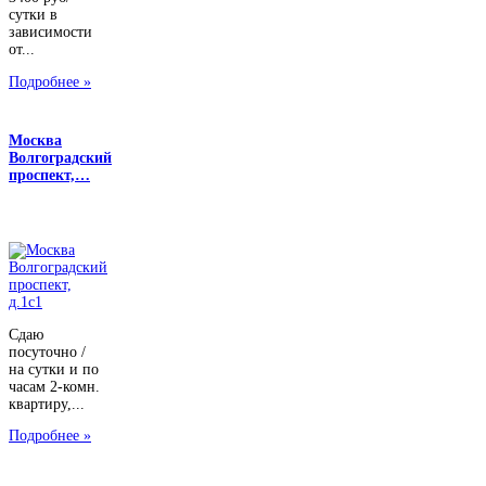
сутки в
зависимости
от...
Подробнее »
Москва
Волгоградский
проспект,…
Сдаю
посуточно /
на сутки и по
часам 2-комн.
квартиру,...
Подробнее »