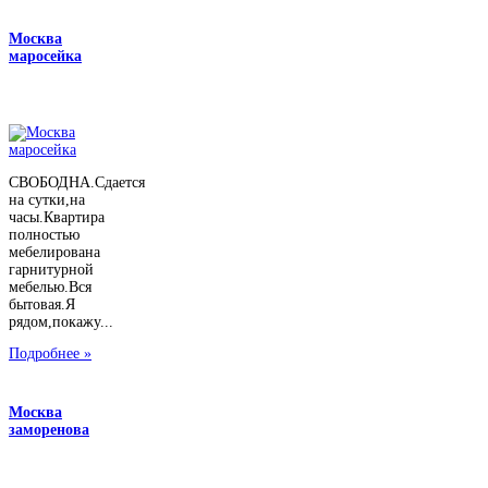
Москва
маросейка
СВОБОДНА.Сдается
на сутки,на
часы.Квартира
полностью
мебелирована
гарнитурной
мебелью.Вся
бытовая.Я
рядом,покажу...
Подробнее »
Москва
заморенова