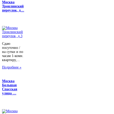
Москва
Троилинский
переулок, д…
Сдаю
посуточно /
на сутки и по
часам 1-комн.
квартиру,...
Подробнее »
Москва
Большая
Спасская
улица …