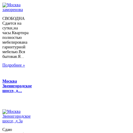
СВОБОДНА
Сдается на
сутки,на
часы.Квартира
полностью
мебелирована
гарнитурной
мебелью.Вся
бытовая.Я...
Подробнее »
Москва
Звенигородское
шоссе, д…
Сдаю