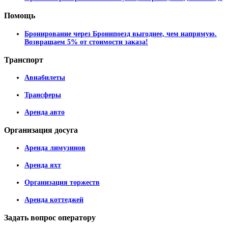
Помощь
Бронирование через Бронипоезд выгоднее, чем напрямую.
Возвращаем 5% от стоимости заказа!
Транспорт
Авиабилеты
Трансферы
Аренда авто
Организация
досуга
Аренда лимузинов
Аренда яхт
Организация торжеств
Аренда коттеджей
Задать
вопрос оператору