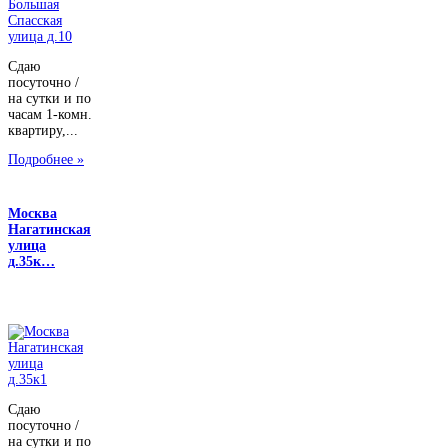
Сдаю
посуточно /
на сутки и по
часам 1-комн.
квартиру,...
Подробнее »
Москва
Нагатинская
улица
д.35к…
Сдаю
посуточно /
на сутки и по