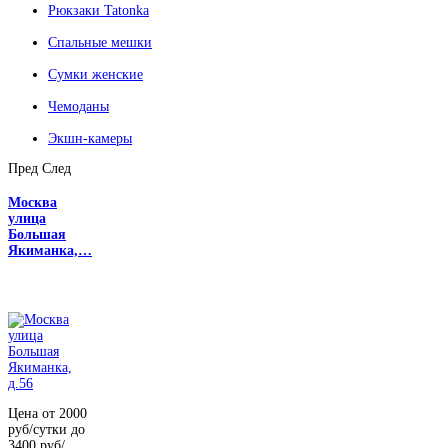
Рюкзаки Tatonka
Спальные мешки
Сумки женские
Чемоданы
Экшн-камеры
Пред
След
Москва
улица
Большая
Якиманка,…
Цена от 2000
руб/сутки до
3400 руб/