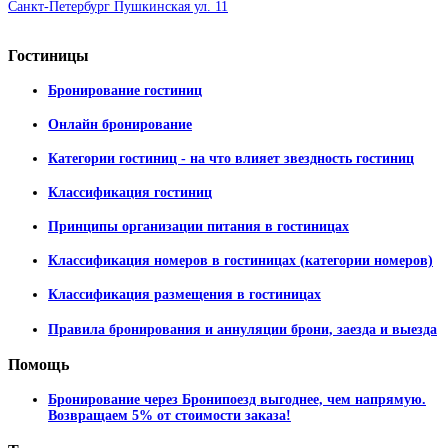
Санкт-Петербург Пушкинская ул. 11
Гостиницы
Бронирование гостиниц
Онлайн бронирование
Категории гостиниц - на что влияет звездность гостиниц
Классификация гостиниц
Принципы организации питания в гостиницах
Классификация номеров в гостиницах (категории номеров)
Классификация размещения в гостиницах
Правила бронирования и аннуляции брони, заезда и выезда
Помощь
Бронирование через Бронипоезд выгоднее, чем напрямую.
Возвращаем 5% от стоимости заказа!