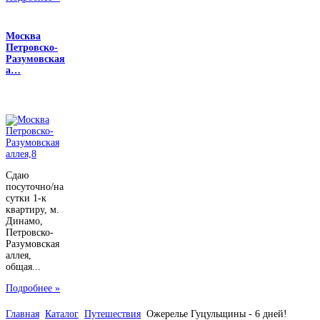
Москва
Петровско-
Разумовская
а…
Сдаю
посуточно/на
сутки 1-к
квартиру, м.
Динамо,
Петровско-
Разумовская
аллея,
общая...
Подробнее »
Главная
Каталог
Путешествия
Ожерелье Гуцульщины - 6 дней!