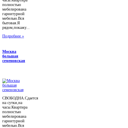
часы.Квартира
полностью
мебелирована
гарнитурной
мебелью.Вся
бытовая.Я
рядом,покажу...
Подробнее »
Москва
большая
семеновская
СВОБОДНА.Сдается
на сутки,на
часы.Квартира
полностью
мебелирована
гарнитурной
мебелью.Вся