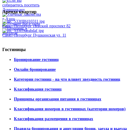
Аренда
квартир
Санкт-Петербург Невский проспект 82
Санкт-Петербург Пушкинская ул. 11
Гостиницы
Бронирование гостиниц
Онлайн бронирование
Категории гостиниц - на что влияет звездность гостиниц
Классификация гостиниц
Принципы организации питания в гостиницах
Классификация номеров в гостиницах (категории номеров)
Классификация размещения в гостиницах
Правила бронирования и аннуляции брони, заезда и выезда