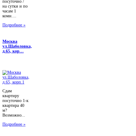
посуточно /
на сутки и по
часам 1
комн....
Подробнее »
Москва
ул.Шаболовка,
д.65, кор…
Сдам
квартиру
посуточно 1-к
квартира 40
м?
Возможно...
Подробнее »