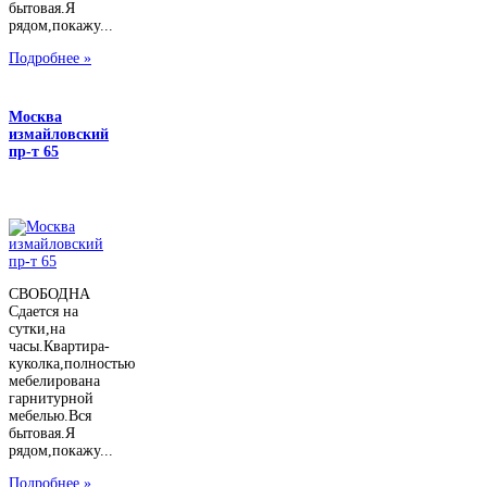
бытовая.Я
рядом,покажу...
Подробнее »
Москва
измайловский
пр-т 65
СВОБОДНА
Сдается на
сутки,на
часы.Квартира-
куколка,полностью
мебелирована
гарнитурной
мебелью.Вся
бытовая.Я
рядом,покажу...
Подробнее »