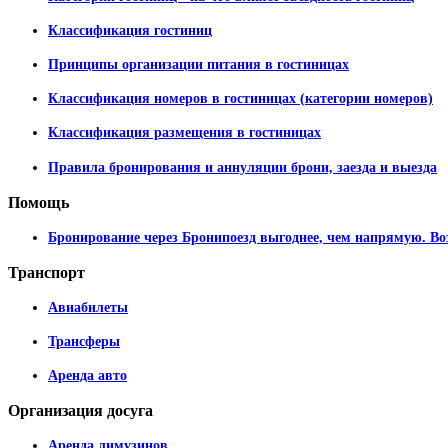
Классификация гостиниц
Принципы организации питания в гостиницах
Классификация номеров в гостиницах (категории номеров)
Классификация размещения в гостиницах
Правила бронирования и аннуляции брони, заезда и выезда
Помощь
Бронирование через Бронипоезд выгоднее, чем напрямую. Во
Транспорт
Авиабилеты
Трансферы
Аренда авто
Организация
досуга
Аренда лимузинов