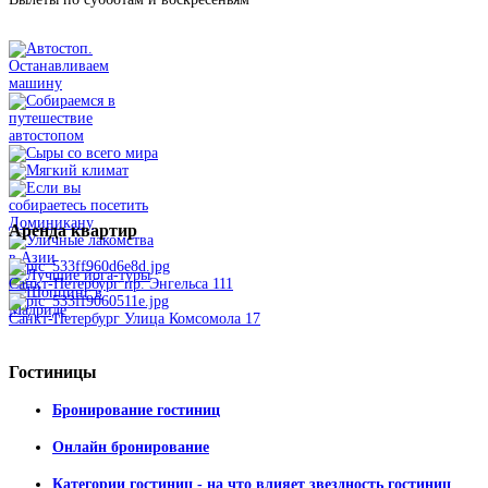
Аренда
квартир
Санкт-Петербург пр. Энгельса 111
Санкт-Петербург Улица Комсомола 17
Гостиницы
Бронирование гостиниц
Онлайн бронирование
Категории гостиниц - на что влияет звездность гостиниц