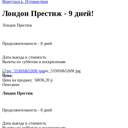
Вернуться к: Путешествия
Лондон Престиж - 9 дней!
Лондон Престиж
Продолжительность - 8 дней
Даты выезда и стоимость:
Вылеты по субботам и воскресеньям
pic_533fffdb5269f.jpg
Цена:
Цена на продажу:
50036,20 р.
Описание
Лондон Престиж
Продолжительность - 8 дней
Даты выезда и стоимость:
Вылеты по субботам и воскресеньям