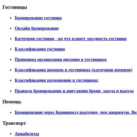
Гостиницы
Бронирование гостиниц
Онлайн бронирование
Категории гостиниц - на что влияет звездность гостиниц
Классификация гостиниц
Принципы организации питания в гостиницах
Классификация номеров в гостиницах (категории номеров)
Классификация размещения в гостиницах
Правила бронирования и аннуляции брони, заезда и выезда
Помощь
Бронирование через Бронипоезд выгоднее, чем напрямую. Во
Транспорт
Авиабилеты