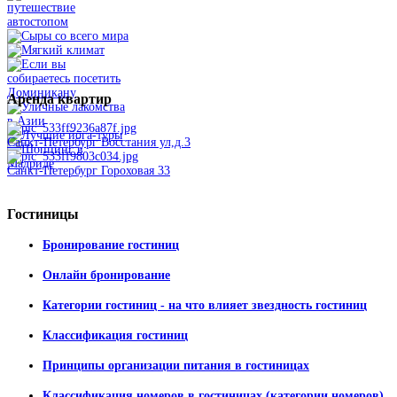
Аренда
квартир
Санкт-Петербург Восстания ул,д.3
Санкт-Петербург Гороховая 33
Гостиницы
Бронирование гостиниц
Онлайн бронирование
Категории гостиниц - на что влияет звездность гостиниц
Классификация гостиниц
Принципы организации питания в гостиницах
Классификация номеров в гостиницах (категории номеров)