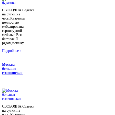
СВОБОДНА.Сдается
на сутки,на
часы.Квартира
полностью
мебелирована
гарнитурной
мебелью.Вся
бытовая.Я
рядом,покажу...
Подробнее »
Москва
большая
семеновская
СВОБОДНА.Сдается
на сутки,на
часы.Квартира