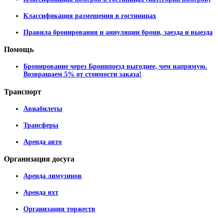
Классификация размещения в гостиницах
Правила бронирования и аннуляции брони, заезда и выезда
Помощь
Бронирование через Бронипоезд выгоднее, чем напрямую.
Возвращаем 5% от стоимости заказа!
Транспорт
Авиабилеты
Трансферы
Аренда авто
Организация
досуга
Аренда лимузинов
Аренда яхт
Организация торжеств