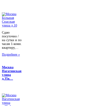
Сдаю
посуточно /
на сутки и по
часам 1-комн.
квартиру,...
Подробнее »
Москва
Нагатинская
улица
д.35к…