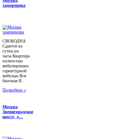
Москва
заморенова
СВОБОДНА
Сдается на
сутки,на
часы.Квартира
полностью
мебелирована
гарнитурной
мебелью.Вся
бытовая.Я...
Подробнее »
Москва
Звенигородское
шоссе, д…