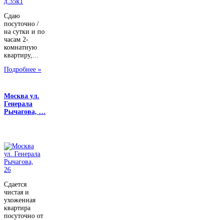
Сдаю
посуточно /
на сутки и по
часам 2-
комнатную
квартиру,...
Подробнее »
Москва ул.
Генерала
Рычагова, …
Сдается
чистая и
ухоженная
квартира
посуточно от