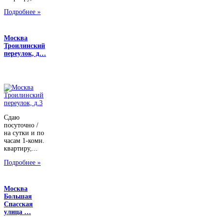
Подробнее »
Москва
Троилинский
переулок, д…
Сдаю
посуточно /
на сутки и по
часам 1-комн.
квартиру,...
Подробнее »
Москва
Большая
Спасская
улица …