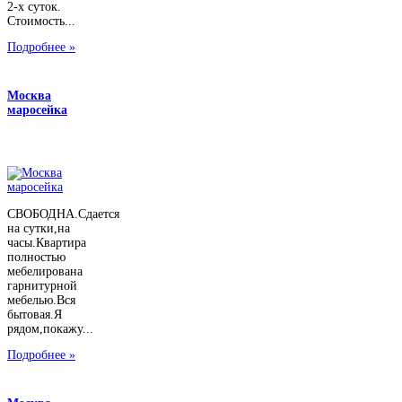
2-х суток.
Стоимость...
Подробнее »
Москва
маросейка
СВОБОДНА.Сдается
на сутки,на
часы.Квартира
полностью
мебелирована
гарнитурной
мебелью.Вся
бытовая.Я
рядом,покажу...
Подробнее »