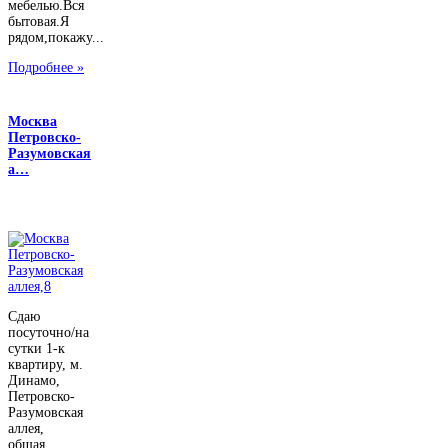
мебелью.Вся
бытовая.Я
рядом,покажу...
Подробнее »
Москва
Петровско-
Разумовская
а…
Сдаю
посуточно/на
сутки 1-к
квартиру, м.
Динамо,
Петровско-
Разумовская
аллея,
общая...