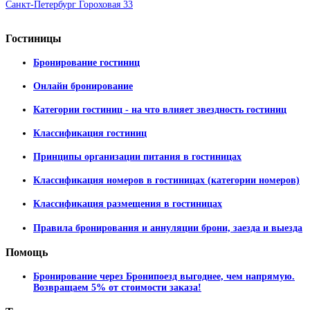
Санкт-Петербург Гороховая 33
Гостиницы
Бронирование гостиниц
Онлайн бронирование
Категории гостиниц - на что влияет звездность гостиниц
Классификация гостиниц
Принципы организации питания в гостиницах
Классификация номеров в гостиницах (категории номеров)
Классификация размещения в гостиницах
Правила бронирования и аннуляции брони, заезда и выезда
Помощь
Бронирование через Бронипоезд выгоднее, чем напрямую.
Возвращаем 5% от стоимости заказа!