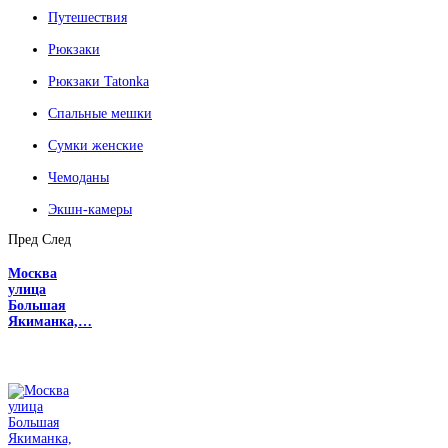
Путешествия
Рюкзаки
Рюкзаки Tatonka
Спальные мешки
Сумки женские
Чемоданы
Экшн-камеры
Пред
След
Москва
улица
Большая
Якиманка,…