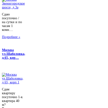
Сдаю
посуточно /
на сутки и по
часам 1
комн....
Подробнее »
Москва
ул.Шаболовка,
д.65, кор…
Сдам
квартиру
посуточно 1-к
квартира 40
м?