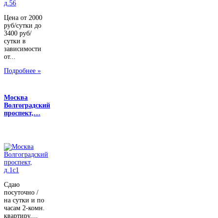
Цена от 2000
руб/сутки до
3400 руб/
сутки в
зависимости
от...
Подробнее »
Москва
Волгоградский
проспект,…
Сдаю
посуточно /
на сутки и по
часам 2-комн.
квартиру,...