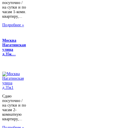
посуточно /
на сутки и по
часам 1-комн.
квартиру,...
Подробнее »
Москва
Нагатинская
улица
д.35к…
Сдаю
посуточно /
на сутки и по
часам 2-
комнатную
квартиру,...
Подробнее »