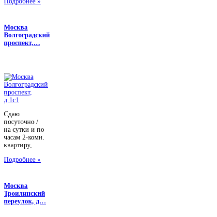
Подробнее »
Москва
Волгоградский
проспект,…
Сдаю
посуточно /
на сутки и по
часам 2-комн.
квартиру,...
Подробнее »
Москва
Троилинский
переулок, д…