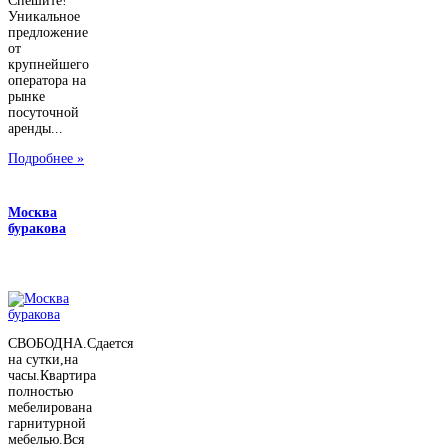
Спешите!
Уникальное
предложение
от
крупнейшего
оператора на
рынке
посуточной
аренды...
Подробнее »
Москва
буракова
СВОБОДНА.Сдается
на сутки,на
часы.Квартира
полностью
мебелирована
гарнитурной
мебелью.Вся