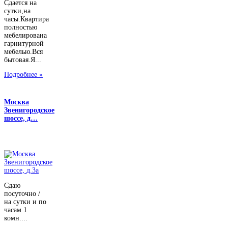
Сдается на
сутки,на
часы.Квартира
полностью
мебелирована
гарнитурной
мебелью.Вся
бытовая.Я...
Подробнее »
Москва
Звенигородское
шоссе, д…
Сдаю
посуточно /
на сутки и по
часам 1
комн....