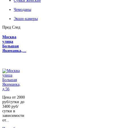
Сумки женские
Чемоданы
Экшн-камеры
Пред
След
Москва
улица
Большая
Якиманка,…
Цена от 2000
руб/сутки до
3400 руб/
сутки в
зависимости
от...