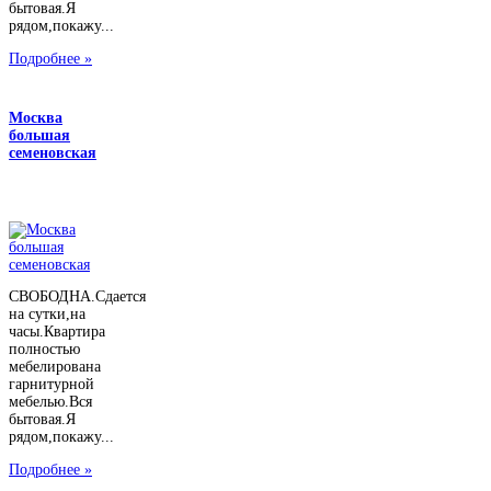
бытовая.Я
рядом,покажу...
Подробнее »
Москва
большая
семеновская
СВОБОДНА.Сдается
на сутки,на
часы.Квартира
полностью
мебелирована
гарнитурной
мебелью.Вся
бытовая.Я
рядом,покажу...
Подробнее »