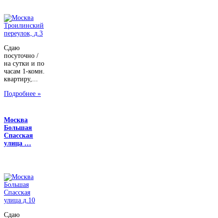
Сдаю
посуточно /
на сутки и по
часам 1-комн.
квартиру,...
Подробнее »
Москва
Большая
Спасская
улица …
Сдаю