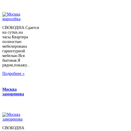
СВОБОДНА.Сдается
на сутки,на
часы.Квартира
полностью
мебелирована
гарнитурной
мебелью.Вся
бытовая.Я
рядом,покажу...
Подробнее »
Москва
заморенова
СВОБОДНА