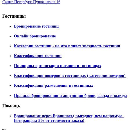
Санкт-Петербург Пушкинская 16
Гостиницы
Бронирование гостиниц
Онлайн бронирование
Категории гостиниц - на что влияет звездность гостиниц
Классификация гостиниц
Принципы организации питания в гостиницах
Классификация номеров в гостиницах (категории номеров)
Классификация размещения в гостиницах
Правила бронирования и аннуляции брони, заезда и выезда
Помощь
Бронирование через Бронипоезд выгоднее, чем напрямую.
Возвращаем 5% от стоимости заказа!