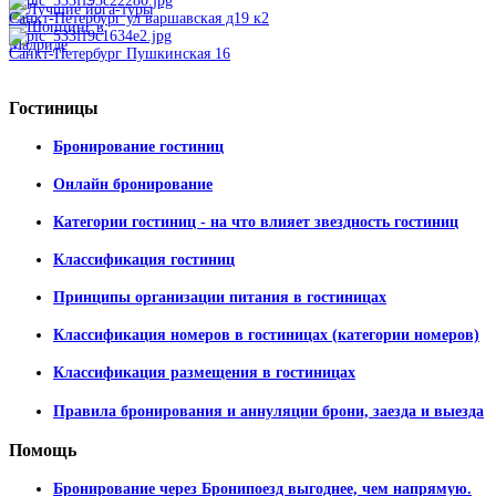
Санкт-Петербург ул варшавская д19 к2
Санкт-Петербург Пушкинская 16
Гостиницы
Бронирование гостиниц
Онлайн бронирование
Категории гостиниц - на что влияет звездность гостиниц
Классификация гостиниц
Принципы организации питания в гостиницах
Классификация номеров в гостиницах (категории номеров)
Классификация размещения в гостиницах
Правила бронирования и аннуляции брони, заезда и выезда
Помощь
Бронирование через Бронипоезд выгоднее, чем напрямую.