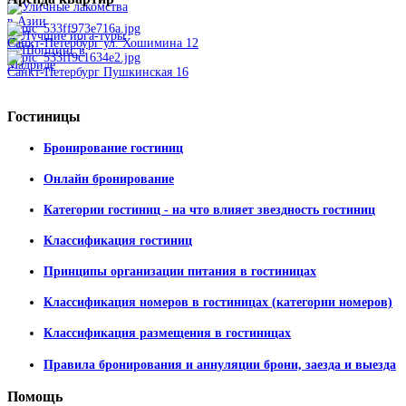
Санкт-Петербург ул. Хошимина 12
Санкт-Петербург Пушкинская 16
Гостиницы
Бронирование гостиниц
Онлайн бронирование
Категории гостиниц - на что влияет звездность гостиниц
Классификация гостиниц
Принципы организации питания в гостиницах
Классификация номеров в гостиницах (категории номеров)
Классификация размещения в гостиницах
Правила бронирования и аннуляции брони, заезда и выезда
Помощь