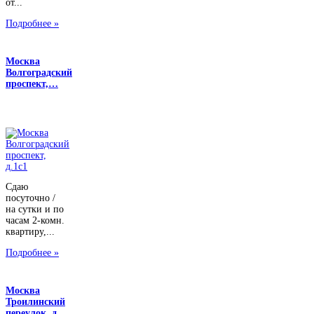
от...
Подробнее »
Москва
Волгоградский
проспект,…
Сдаю
посуточно /
на сутки и по
часам 2-комн.
квартиру,...
Подробнее »
Москва
Троилинский
переулок, д…