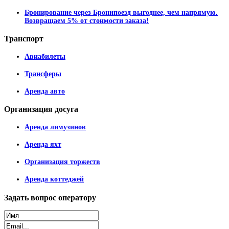
Бронирование через Бронипоезд выгоднее, чем напрямую.
Возвращаем 5% от стоимости заказа!
Транспорт
Авиабилеты
Трансферы
Аренда авто
Организация
досуга
Аренда лимузинов
Аренда яхт
Организация торжеств
Аренда коттеджей
Задать
вопрос оператору