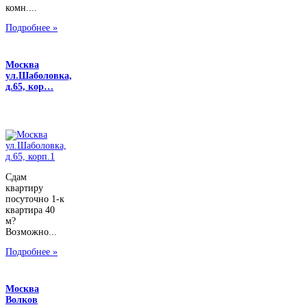
комн....
Подробнее »
Москва
ул.Шаболовка,
д.65, кор…
Сдам
квартиру
посуточно 1-к
квартира 40
м?
Возможно...
Подробнее »
Москва
Волков