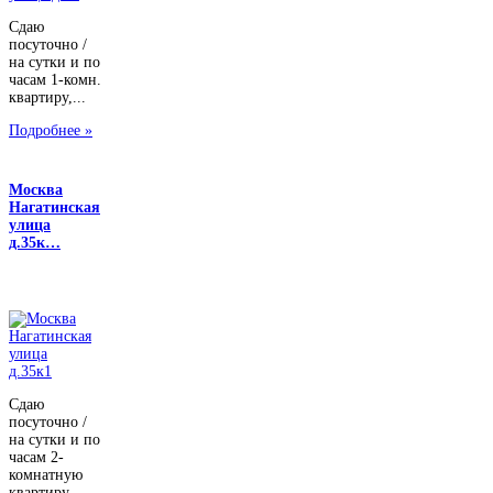
Сдаю
посуточно /
на сутки и по
часам 1-комн.
квартиру,...
Подробнее »
Москва
Нагатинская
улица
д.35к…
Сдаю
посуточно /
на сутки и по
часам 2-
комнатную
квартиру,...