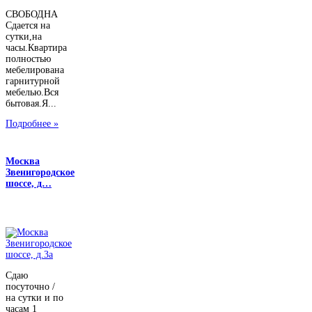
СВОБОДНА
Сдается на
сутки,на
часы.Квартира
полностью
мебелирована
гарнитурной
мебелью.Вся
бытовая.Я...
Подробнее »
Москва
Звенигородское
шоссе, д…
Сдаю
посуточно /
на сутки и по
часам 1