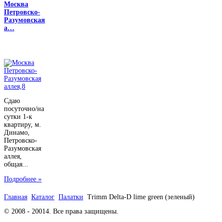
Москва
Петровско-
Разумовская
а…
Сдаю
посуточно/на
сутки 1-к
квартиру, м.
Динамо,
Петровско-
Разумовская
аллея,
общая...
Подробнее »
Главная
Каталог
Палатки
Trimm Delta-D lime green (зеленый)
© 2008 - 20014. Все права защищены.