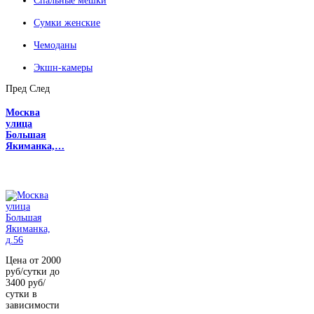
Спальные мешки
Сумки женские
Чемоданы
Экшн-камеры
Пред
След
Москва
улица
Большая
Якиманка,…
Цена от 2000
руб/сутки до
3400 руб/
сутки в
зависимости