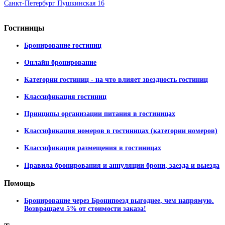
Санкт-Петербург Пушкинская 16
Гостиницы
Бронирование гостиниц
Онлайн бронирование
Категории гостиниц - на что влияет звездность гостиниц
Классификация гостиниц
Принципы организации питания в гостиницах
Классификация номеров в гостиницах (категории номеров)
Классификация размещения в гостиницах
Правила бронирования и аннуляции брони, заезда и выезда
Помощь
Бронирование через Бронипоезд выгоднее, чем напрямую.
Возвращаем 5% от стоимости заказа!