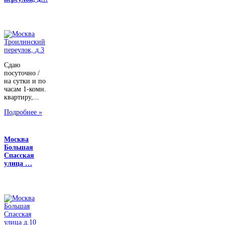
Сдаю
посуточно /
на сутки и по
часам 1-комн.
квартиру,...
Подробнее »
Москва
Большая
Спасская
улица …