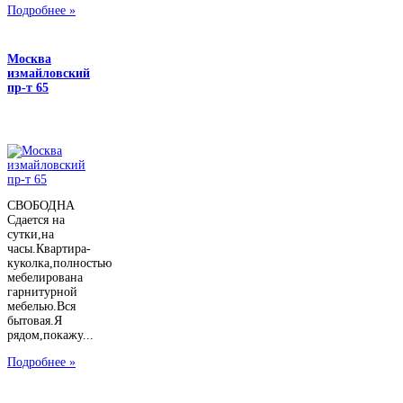
Подробнее »
Москва
измайловский
пр-т 65
СВОБОДНА
Сдается на
сутки,на
часы.Квартира-
куколка,полностью
мебелирована
гарнитурной
мебелью.Вся
бытовая.Я
рядом,покажу...
Подробнее »