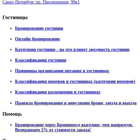
Санкт-Петербург пр. Просвещения, 99к1
Гостиницы
Бронирование гостиниц
Онлайн бронирование
Категории гостиниц - на что влияет звездность гостиниц
Классификация гостиниц
Принципы организации питания в гостиницах
Классификация номеров в гостиницах (категории номеров)
Классификация размещения в гостиницах
Правила бронирования и аннуляции брони, заезда и выезда
Помощь
Бронирование через Бронипоезд выгоднее, чем напрямую.
Возвращаем 5% от стоимости заказа!