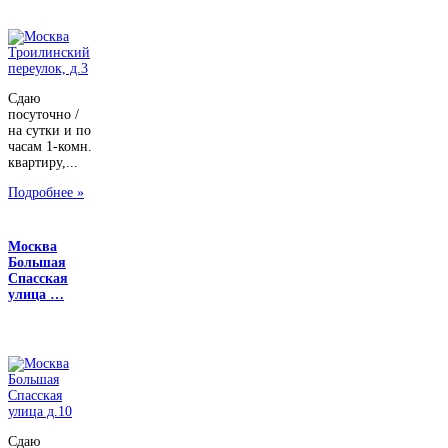
Сдаю
посуточно /
на сутки и по
часам 1-комн.
квартиру,...
Подробнее »
Москва
Большая
Спасская
улица …
Сдаю