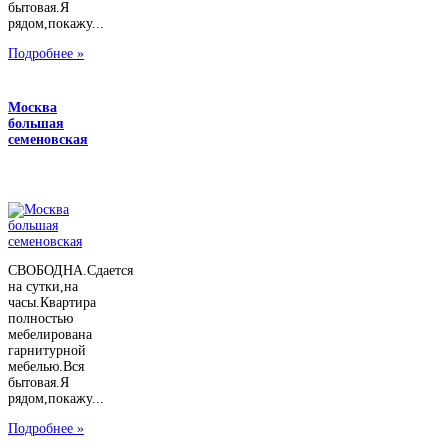
бытовая.Я
рядом,покажу...
Подробнее »
Москва
большая
семеновская
СВОБОДНА.Сдается
на сутки,на
часы.Квартира
полностью
мебелирована
гарнитурной
мебелью.Вся
бытовая.Я
рядом,покажу...
Подробнее »