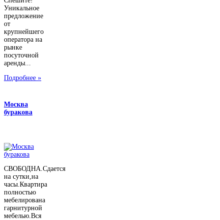
Спешите!
Уникальное
предложение
от
крупнейшего
оператора на
рынке
посуточной
аренды...
Подробнее »
Москва
буракова
СВОБОДНА.Сдается
на сутки,на
часы.Квартира
полностью
мебелирована
гарнитурной
мебелью.Вся