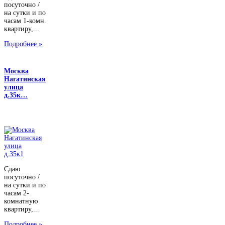
посуточно /
на сутки и по
часам 1-комн.
квартиру,...
Подробнее »
Москва
Нагатинская
улица
д.35к…
Сдаю
посуточно /
на сутки и по
часам 2-
комнатную
квартиру,...
Подробнее »