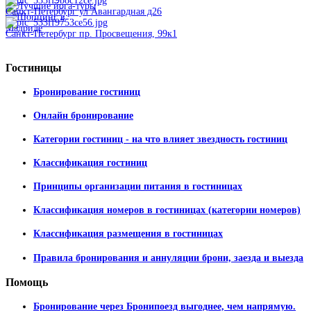
Санкт-Петербург ул Авангардная д26
Санкт-Петербург пр. Просвещения, 99к1
Гостиницы
Бронирование гостиниц
Онлайн бронирование
Категории гостиниц - на что влияет звездность гостиниц
Классификация гостиниц
Принципы организации питания в гостиницах
Классификация номеров в гостиницах (категории номеров)
Классификация размещения в гостиницах
Правила бронирования и аннуляции брони, заезда и выезда
Помощь
Бронирование через Бронипоезд выгоднее, чем напрямую.