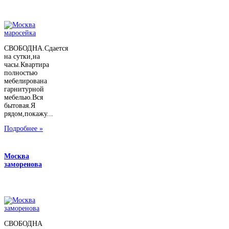
СВОБОДНА.Сдается
на сутки,на
часы.Квартира
полностью
мебелирована
гарнитурной
мебелью.Вся
бытовая.Я
рядом,покажу...
Подробнее »
Москва
заморенова
СВОБОДНА