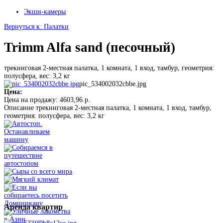
Экшн-камеры
Вернуться к: Палатки
Trimm Alfa sand (песочный)
трекинговая 2-местная палатка, 1 комната, 1 вход, тамбур, геометрия:
полусфера, вес: 3,2 кг
pic_534002032cbbe.jpg
Цена:
Цена на продажу:
4603,96 р.
Описание
трекинговая 2-местная палатка, 1 комната, 1 вход, тамбур,
геометрия: полусфера, вес: 3,2 кг
Аренда
квартир