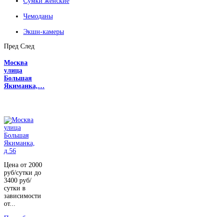
Сумки женские
Чемоданы
Экшн-камеры
Пред
След
Москва
улица
Большая
Якиманка,…
Цена от 2000
руб/сутки до
3400 руб/
сутки в
зависимости
от...