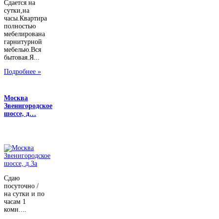
Сдается на
сутки,на
часы.Квартира
полностью
мебелирована
гарнитурной
мебелью.Вся
бытовая.Я...
Подробнее »
Москва
Звенигородское
шоссе, д…
Сдаю
посуточно /
на сутки и по
часам 1
комн....