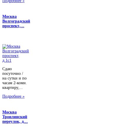
Подробнее »
Москва
Волгоградский
проспект,…
Сдаю
посуточно /
на сутки и по
часам 2-комн.
квартиру,...
Подробнее »
Москва
Троилинский
переулок, д…