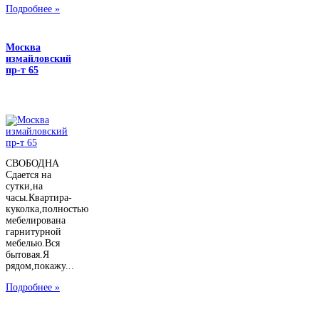
Подробнее »
Москва
измайловский
пр-т 65
СВОБОДНА
Сдается на
сутки,на
часы.Квартира-
куколка,полностью
мебелирована
гарнитурной
мебелью.Вся
бытовая.Я
рядом,покажу...
Подробнее »