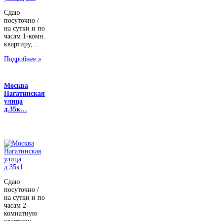
Сдаю
посуточно /
на сутки и по
часам 1-комн.
квартиру,...
Подробнее »
Москва
Нагатинская
улица
д.35к…
Сдаю
посуточно /
на сутки и по
часам 2-
комнатную