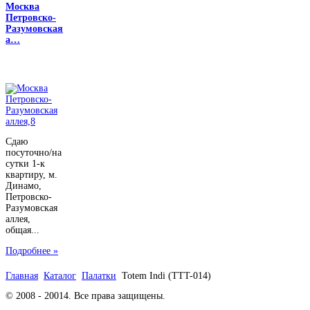
Москва
Петровско-
Разумовская
а…
Сдаю
посуточно/на
сутки 1-к
квартиру, м.
Динамо,
Петровско-
Разумовская
аллея,
общая...
Подробнее »
Главная
Каталог
Палатки
Totem Indi (TTT-014)
© 2008 - 20014. Все права защищены.