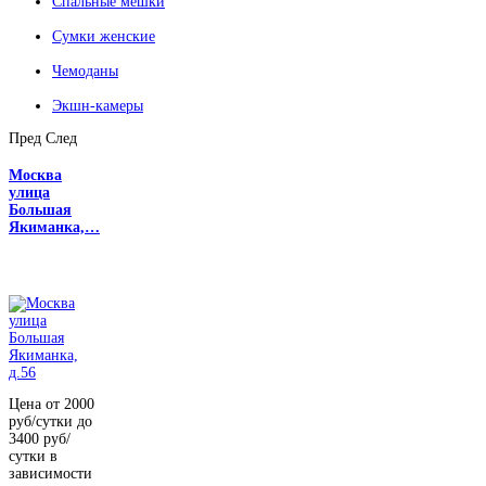
Спальные мешки
Сумки женские
Чемоданы
Экшн-камеры
Пред
След
Москва
улица
Большая
Якиманка,…
Цена от 2000
руб/сутки до
3400 руб/
сутки в
зависимости