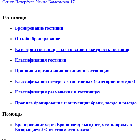
Санкт-Петербург Улица Комсомола 17
Гостиницы
Бронирование гостиниц
Онлайн бронирование
Категории гостиниц - на что влияет звездность гостиниц
Классификация гостиниц
Принципы организации питания в гостиницах
Классификация номеров в гостиницах (категории номеров)
Классификация размещения в гостиницах
Правила бронирования и аннуляции брони, заезда и выезда
Помощь
Бронирование через Бронипоезд выгоднее, чем напрямую.
Возвращаем 5% от стоимости заказа!