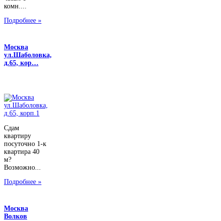
комн....
Подробнее »
Москва
ул.Шаболовка,
д.65, кор…
Сдам
квартиру
посуточно 1-к
квартира 40
м?
Возможно...
Подробнее »
Москва
Волков