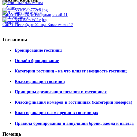
Санкт-Петербург Владимирский 11
Санкт-Петербург Улица Комсомола 17
Гостиницы
Бронирование гостиниц
Онлайн бронирование
Категории гостиниц - на что влияет звездность гостиниц
Классификация гостиниц
Принципы организации питания в гостиницах
Классификация номеров в гостиницах (категории номеров)
Классификация размещения в гостиницах
Правила бронирования и аннуляции брони, заезда и выезда
Помощь