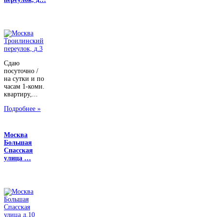
Сдаю
посуточно /
на сутки и по
часам 1-комн.
квартиру,...
Подробнее »
Москва
Большая
Спасская
улица …