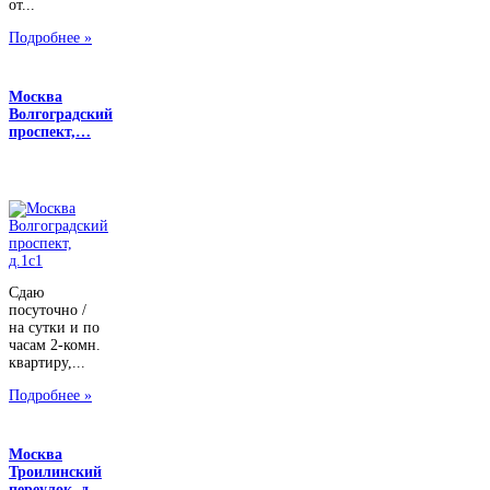
от...
Подробнее »
Москва
Волгоградский
проспект,…
Сдаю
посуточно /
на сутки и по
часам 2-комн.
квартиру,...
Подробнее »
Москва
Троилинский
переулок, д…