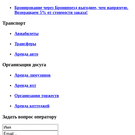
Бронирование через Бронипоезд выгоднее, чем напрямую.
Возвращаем 5% от стоимости заказа!
Транспорт
Авиабилеты
Трансферы
Аренда авто
Организация
досуга
Аренда лимузинов
Аренда яхт
Организация торжеств
Аренда коттеджей
Задать
вопрос оператору