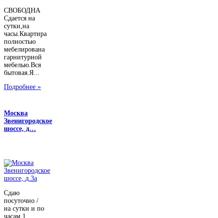
СВОБОДНА
Сдается на
сутки,на
часы.Квартира
полностью
мебелирована
гарнитурной
мебелью.Вся
бытовая.Я...
Подробнее »
Москва
Звенигородское
шоссе, д…
Сдаю
посуточно /
на сутки и по
часам 1