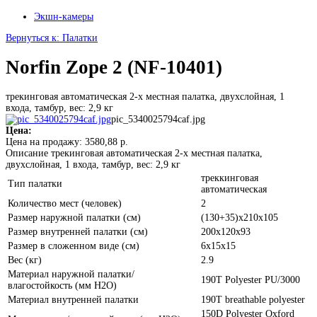
Экшн-камеры
Вернуться к: Палатки
Norfin Zope 2 (NF-10401)
трекинговая автоматическая 2-х местная палатка, двухслойная, 1
входа, тамбур, вес: 2,9 кг
pic_5340025794caf.jpg
Цена:
Цена на продажу:
3580,88 р.
Описание
трекинговая автоматическая 2-х местная палатка,
двухслойная, 1 входа, тамбур, вес: 2,9 кг
треккинговая
Тип палатки
автоматическая
Количество мест (человек)
2
Размер наружной палатки (см)
(130+35)x210x105
Размер внутренней палатки (см)
200x120x93
Размер в сложенном виде (см)
6x15x15
Вес (кг)
2.9
Материал наружной палатки/
190T Polyester PU/3000
влагостойкость (мм H2O)
Материал внутренней палатки
190T breathable polyester
150D Polyester Oxford