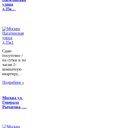
улица
д.35к…
Сдаю
посуточно /
на сутки и по
часам 2-
комнатную
квартиру,...
Подробнее »
Москва ул.
Генерала
Рычагова, …