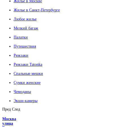
Жилье в Москве
Жилье в Санкт-Петербурге
Любое жилье
Мелкий багаж
Палатки
Путешествия
Рюкзаки
Рюкзаки Tatonka
Спальные мешки
Сумки женские
Чемоданы
Экшн-камеры
Пред
След
Москва
улица