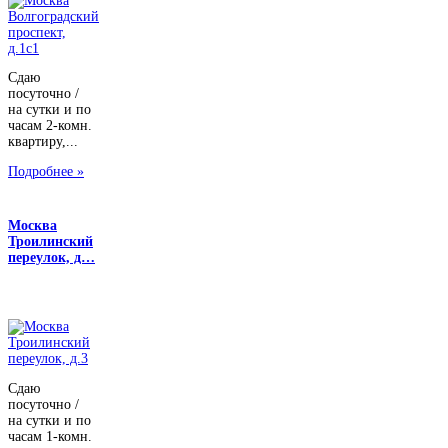
Сдаю
посуточно /
на сутки и по
часам 2-комн.
квартиру,...
Подробнее »
Москва
Троилинский
переулок, д…
Сдаю
посуточно /
на сутки и по
часам 1-комн.