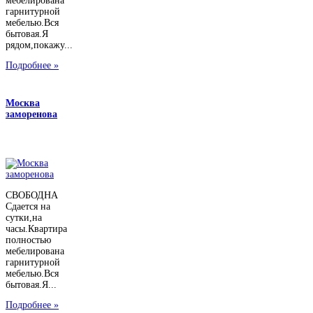
мебелирована
гарнитурной
мебелью.Вся
бытовая.Я
рядом,покажу...
Подробнее »
Москва
заморенова
СВОБОДНА
Сдается на
сутки,на
часы.Квартира
полностью
мебелирована
гарнитурной
мебелью.Вся
бытовая.Я...
Подробнее »