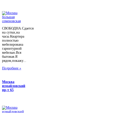
СВОБОДНА.Сдается
на сутки,на
часы.Квартира
полностью
мебелирована
гарнитурной
мебелью.Вся
бытовая.Я
рядом,покажу...
Подробнее »
Москва
измайловский
пр-т 65