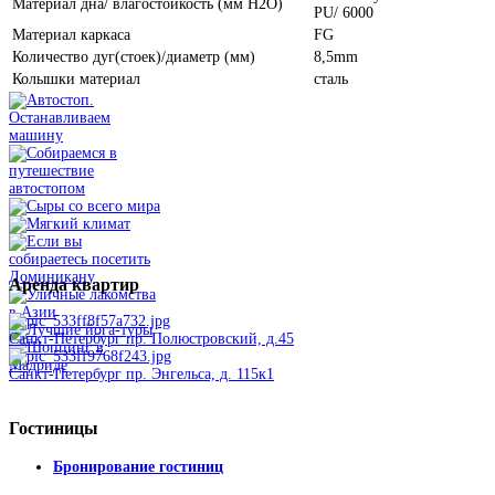
Материал дна/ влагостойкость (мм H2O)
PU/ 6000
Материал каркаса
FG
Количество дуг(стоек)/диаметр (мм)
8,5mm
Колышки материал
сталь
Аренда
квартир
Санкт-Петербург пр. Полюстровский, д.45
Санкт-Петербург пр. Энгельса, д. 115к1
Гостиницы
Бронирование гостиниц