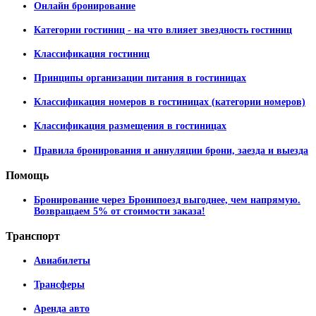
Онлайн бронирование
Категории гостиниц - на что влияет звездность гостиниц
Классификация гостиниц
Принципы организации питания в гостиницах
Классификация номеров в гостиницах (категории номеров)
Классификация размещения в гостиницах
Правила бронирования и аннуляции брони, заезда и выезда
Помощь
Бронирование через Бронипоезд выгоднее, чем напрямую.
Возвращаем 5% от стоимости заказа!
Транспорт
Авиабилеты
Трансферы
Аренда авто