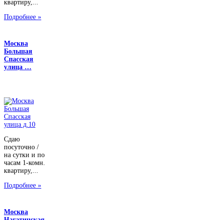
квартиру,...
Подробнее »
Москва
Большая
Спасская
улица …
Сдаю
посуточно /
на сутки и по
часам 1-комн.
квартиру,...
Подробнее »
Москва
Нагатинская