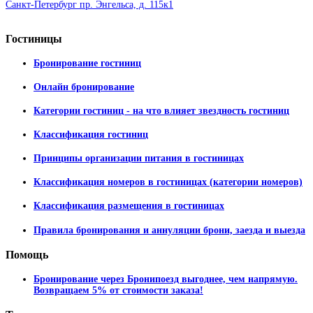
Санкт-Петербург пр. Энгельса, д. 115к1
Гостиницы
Бронирование гостиниц
Онлайн бронирование
Категории гостиниц - на что влияет звездность гостиниц
Классификация гостиниц
Принципы организации питания в гостиницах
Классификация номеров в гостиницах (категории номеров)
Классификация размещения в гостиницах
Правила бронирования и аннуляции брони, заезда и выезда
Помощь
Бронирование через Бронипоезд выгоднее, чем напрямую.
Возвращаем 5% от стоимости заказа!