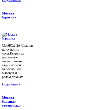
Подробнее »
Москва
буракова
СВОБОДНА.Сдается
на сутки,на
часы.Квартира
полностью
мебелирована
гарнитурной
мебелью.Вся
бытовая.Я
рядом,покажу...
Подробнее »
Москва
большая
семеновская