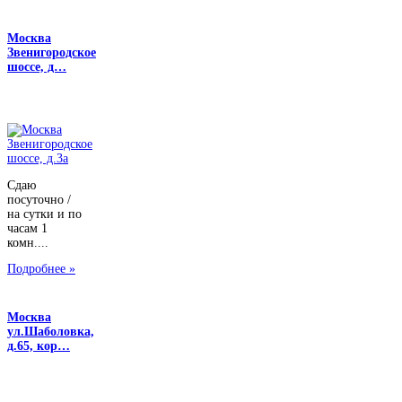
Москва
Звенигородское
шоссе, д…
Сдаю
посуточно /
на сутки и по
часам 1
комн....
Подробнее »
Москва
ул.Шаболовка,
д.65, кор…