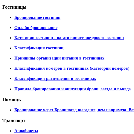
Гостиницы
Бронирование гостиниц
Онлайн бронирование
Категории гостиниц - на что влияет звездность гостиниц
Классификация гостиниц
Принципы организации питания в гостиницах
Классификация номеров в гостиницах (категории номеров)
Классификация размещения в гостиницах
Правила бронирования и аннуляции брони, заезда и выезда
Помощь
Бронирование через Бронипоезд выгоднее, чем напрямую. Во
Транспорт
Авиабилеты