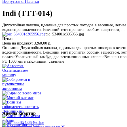
Вернуться к: Палатки
Indi (TTT-014)
Двухслойная палатка, идеальна для простых походов в весеннее, летне
водонепроницаемости. Внешний тент пропитан особым веществом, ...
pic_534001c305956.jpg
Цена:
Цена на продажу:
3260,00 р.
Описание
Двухслойная палатка, идеальна для простых походов в весен
водонепроницаемости. Внешний тент пропитан особым веществом, кото
палаткаУвеличенный тамбур, два вентиляционных клапанаВсе швы про
PU 1500 мм в стКолышки: стальные
Аренда
квартир