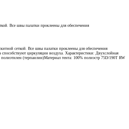
еткой. Все швы палатки проклеены для обеспечения
скитной сеткой. Все швы палатки проклеены для обеспечения
 способствуют циркуляции воздуха. Характеристики: Двухслойная
й полиэтилен (терпаилин)Материал тента: 100% полиэстр 75D/190T RW