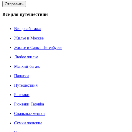
Все
для путешествий
Все для багажа
Жилье в Москве
Жилье в Санкт-Петербурге
Любое жилье
Мелкий багаж
Палатки
Путешествия
Рюкзаки
Рюкзаки Tatonka
Спальные мешки
Сумки женские