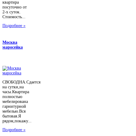
квартира
посуточно от
2-х суток.
Стоимость...
Подробнее »
Москва
маросейка
СВОБОДНА.Сдается
на сутки,на
часы.Квартира
полностью
мебелирована
гарнитурной
мебелью.Вся
бытовая.Я
рядом,покажу...
Подробнее »