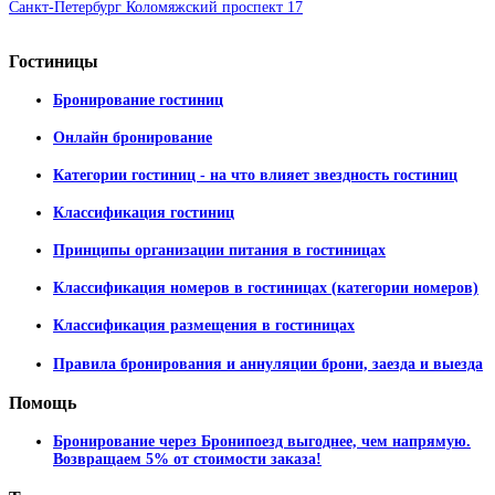
Санкт-Петербург Коломяжский проспект 17
Гостиницы
Бронирование гостиниц
Онлайн бронирование
Категории гостиниц - на что влияет звездность гостиниц
Классификация гостиниц
Принципы организации питания в гостиницах
Классификация номеров в гостиницах (категории номеров)
Классификация размещения в гостиницах
Правила бронирования и аннуляции брони, заезда и выезда
Помощь
Бронирование через Бронипоезд выгоднее, чем напрямую.
Возвращаем 5% от стоимости заказа!