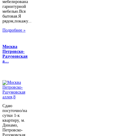
мебелирована
гарнитурной
мебелью.Вся
бытовая.Я
рядом,покажу...
Подробнее »
Москва
Петровско-
Разумовская
а…
Сдаю
посуточно/на
сутки 1-к
квартиру, м.
Динамо,
Петровско-
Разумовская