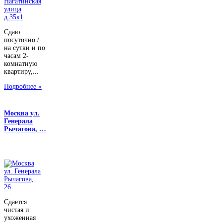
Сдаю
посуточно /
на сутки и по
часам 2-
комнатную
квартиру,...
Подробнее »
Москва ул.
Генерала
Рычагова, …
Сдается
чистая и
ухоженная