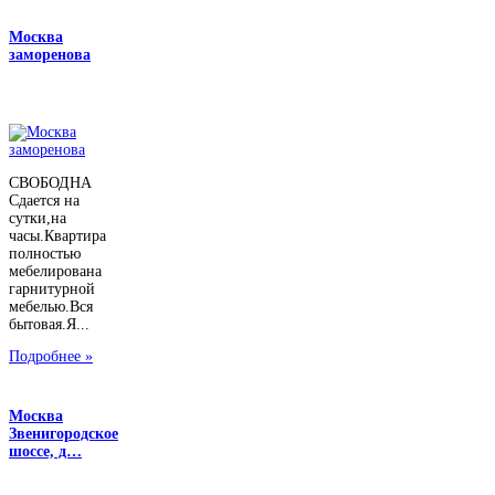
Москва
заморенова
СВОБОДНА
Сдается на
сутки,на
часы.Квартира
полностью
мебелирована
гарнитурной
мебелью.Вся
бытовая.Я...
Подробнее »
Москва
Звенигородское
шоссе, д…