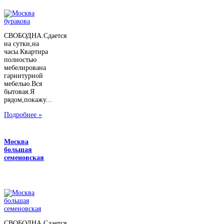
СВОБОДНА.Сдается
на сутки,на
часы.Квартира
полностью
мебелирована
гарнитурной
мебелью.Вся
бытовая.Я
рядом,покажу...
Подробнее »
Москва
большая
семеновская
СВОБОДНА.Сдается