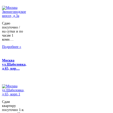
Сдаю
посуточно /
на сутки и по
часам 1
комн....
Подробнее »
Москва
ул.Шаболовка,
д.65, кор…
Сдам
квартиру
посуточно 1-к