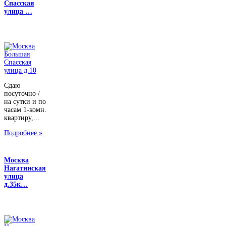
Спасская
улица …
Сдаю
посуточно /
на сутки и по
часам 1-комн.
квартиру,...
Подробнее »
Москва
Нагатинская
улица
д.35к…