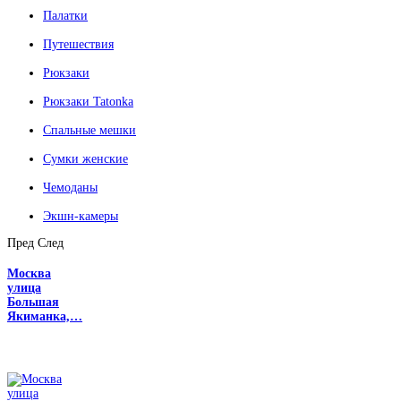
Палатки
Путешествия
Рюкзаки
Рюкзаки Tatonka
Спальные мешки
Сумки женские
Чемоданы
Экшн-камеры
Пред
След
Москва
улица
Большая
Якиманка,…