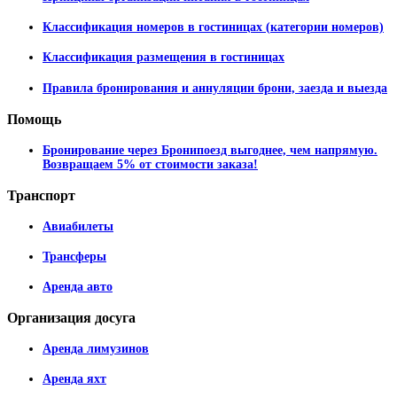
Классификация номеров в гостиницах (категории номеров)
Классификация размещения в гостиницах
Правила бронирования и аннуляции брони, заезда и выезда
Помощь
Бронирование через Бронипоезд выгоднее, чем напрямую.
Возвращаем 5% от стоимости заказа!
Транспорт
Авиабилеты
Трансферы
Аренда авто
Организация
досуга
Аренда лимузинов
Аренда яхт