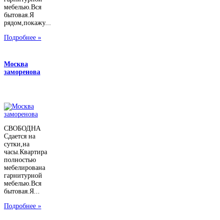
мебелью.Вся
бытовая.Я
рядом,покажу...
Подробнее »
Москва
заморенова
СВОБОДНА
Сдается на
сутки,на
часы.Квартира
полностью
мебелирована
гарнитурной
мебелью.Вся
бытовая.Я...
Подробнее »