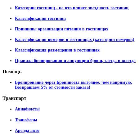
Категории гостиниц - на что влияет звездность гостиниц
Классификация гостиниц
Принципы организации питания в гостиницах
Классификация номеров в гостиницах (категории номеров)
Классификация размещения в гостиницах
Правила бронирования и аннуляции брони, заезда и выезда
Помощь
Бронирование через Бронипоезд выгоднее, чем напрямую.
Возвращаем 5% от стоимости заказа!
Транспорт
Авиабилеты
Трансферы
Аренда авто