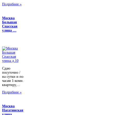
Подробнее »
Москва
Большая
Спасская
улица …
Сдаю
посуточно /
на сутки и по
часам 1-комн.
квартиру,...
Подробнее »
Москва
Нагатинская
улица