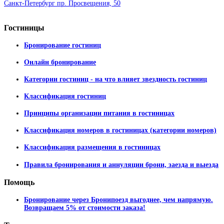
Санкт-Петербург пр. Просвещения, 50
Гостиницы
Бронирование гостиниц
Онлайн бронирование
Категории гостиниц - на что влияет звездность гостиниц
Классификация гостиниц
Принципы организации питания в гостиницах
Классификация номеров в гостиницах (категории номеров)
Классификация размещения в гостиницах
Правила бронирования и аннуляции брони, заезда и выезда
Помощь
Бронирование через Бронипоезд выгоднее, чем напрямую.
Возвращаем 5% от стоимости заказа!