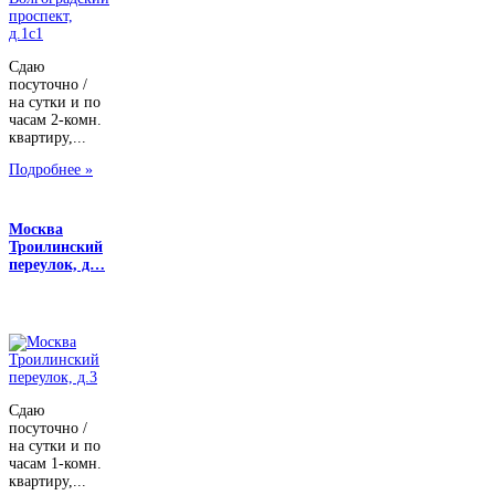
Сдаю
посуточно /
на сутки и по
часам 2-комн.
квартиру,...
Подробнее »
Москва
Троилинский
переулок, д…
Сдаю
посуточно /
на сутки и по
часам 1-комн.
квартиру,...