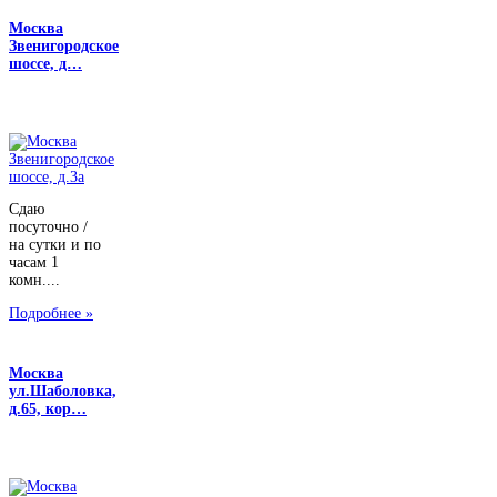
Москва
Звенигородское
шоссе, д…
Сдаю
посуточно /
на сутки и по
часам 1
комн....
Подробнее »
Москва
ул.Шаболовка,
д.65, кор…