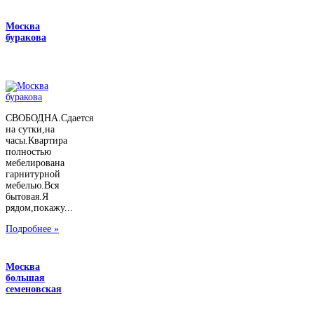
Москва
буракова
СВОБОДНА.Сдается
на сутки,на
часы.Квартира
полностью
мебелирована
гарнитурной
мебелью.Вся
бытовая.Я
рядом,покажу...
Подробнее »
Москва
большая
семеновская