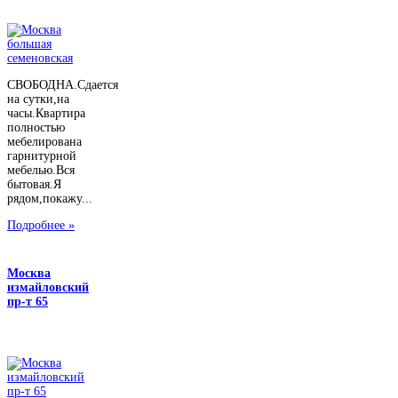
СВОБОДНА.Сдается
на сутки,на
часы.Квартира
полностью
мебелирована
гарнитурной
мебелью.Вся
бытовая.Я
рядом,покажу...
Подробнее »
Москва
измайловский
пр-т 65