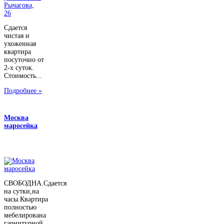
Сдается
чистая и
ухоженная
квартира
посуточно от
2-х суток.
Стоимость...
Подробнее »
Москва
маросейка
СВОБОДНА.Сдается
на сутки,на
часы.Квартира
полностью
мебелирована
гарнитурной