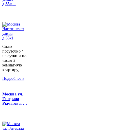
д.35к…
Сдаю
посуточно /
на сутки и по
часам 2-
комнатную
квартиру,...
Подробнее »
Москва ул.
Генерала
Рычагова, …