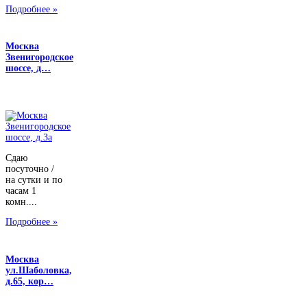
Подробнее »
Москва
Звенигородское
шоссе, д…
Сдаю
посуточно /
на сутки и по
часам 1
комн....
Подробнее »
Москва
ул.Шаболовка,
д.65, кор…