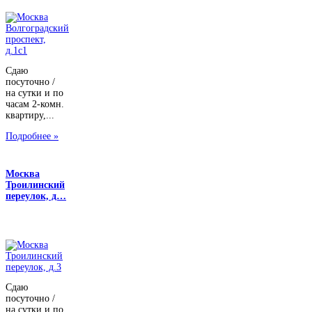
Сдаю
посуточно /
на сутки и по
часам 2-комн.
квартиру,...
Подробнее »
Москва
Троилинский
переулок, д…
Сдаю
посуточно /
на сутки и по