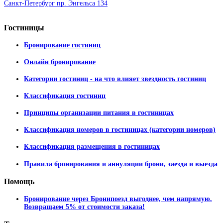
Санкт-Петербург пр. Энгельса 134
Гостиницы
Бронирование гостиниц
Онлайн бронирование
Категории гостиниц - на что влияет звездность гостиниц
Классификация гостиниц
Принципы организации питания в гостиницах
Классификация номеров в гостиницах (категории номеров)
Классификация размещения в гостиницах
Правила бронирования и аннуляции брони, заезда и выезда
Помощь
Бронирование через Бронипоезд выгоднее, чем напрямую.
Возвращаем 5% от стоимости заказа!