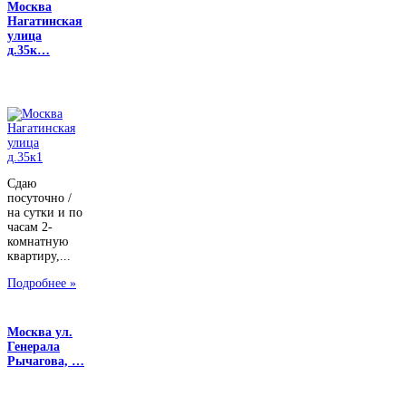
Москва
Нагатинская
улица
д.35к…
Сдаю
посуточно /
на сутки и по
часам 2-
комнатную
квартиру,...
Подробнее »
Москва ул.
Генерала
Рычагова, …