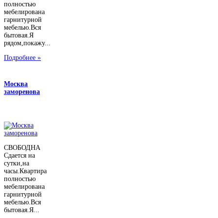
полностью
мебелирована
гарнитурной
мебелью.Вся
бытовая.Я
рядом,покажу...
Подробнее »
Москва
заморенова
СВОБОДНА
Сдается на
сутки,на
часы.Квартира
полностью
мебелирована
гарнитурной
мебелью.Вся
бытовая.Я...