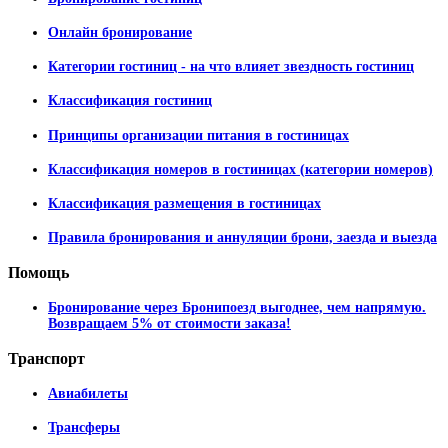
Онлайн бронирование
Категории гостиниц - на что влияет звездность гостиниц
Классификация гостиниц
Принципы организации питания в гостиницах
Классификация номеров в гостиницах (категории номеров)
Классификация размещения в гостиницах
Правила бронирования и аннуляции брони, заезда и выезда
Помощь
Бронирование через Бронипоезд выгоднее, чем напрямую.
Возвращаем 5% от стоимости заказа!
Транспорт
Авиабилеты
Трансферы