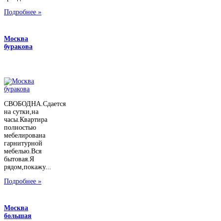
Подробнее »
Москва
буракова
СВОБОДНА.Сдается
на сутки,на
часы.Квартира
полностью
мебелирована
гарнитурной
мебелью.Вся
бытовая.Я
рядом,покажу...
Подробнее »
Москва
большая