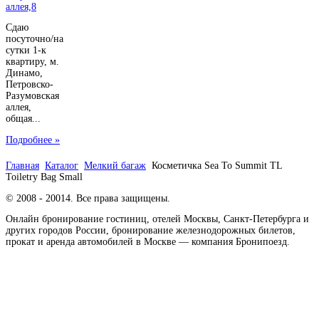
Сдаю
посуточно/на
сутки 1-к
квартиру, м.
Динамо,
Петровско-
Разумовская
аллея,
общая...
Подробнее »
Главная
Каталог
Мелкий багаж
Косметичка Sea To Summit TL
Toiletry Bag Small
© 2008 - 20014. Все права защищены.
Онлайн бронирование гостиниц, отелей Москвы, Санкт-Петербурга и
других городов России, бронирование железнодорожных билетов,
прокат и аренда автомобилей в Москве — компания Бронипоезд.