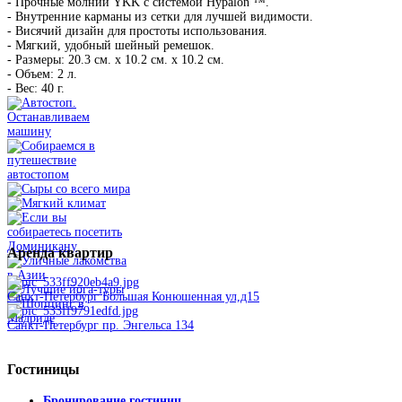
- Прочные молнии YKK с системой Hypalon ™.
- Внутренние карманы из сетки для лучшей видимости.
- Висячий дизайн для простоты использования.
- Мягкий, удобный шейный ремешок.
- Размеры: 20.3 см. x 10.2 см. х 10.2 см.
- Объем: 2 л.
- Вес: 40 г.
Аренда
квартир
Санкт-Петербург Большая Конюшенная ул,д15
Санкт-Петербург пр. Энгельса 134
Гостиницы
Бронирование гостиниц