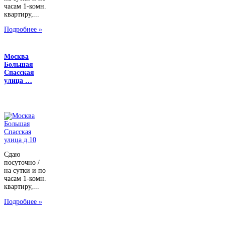
часам 1-комн.
квартиру,...
Подробнее »
Москва
Большая
Спасская
улица …
Сдаю
посуточно /
на сутки и по
часам 1-комн.
квартиру,...
Подробнее »