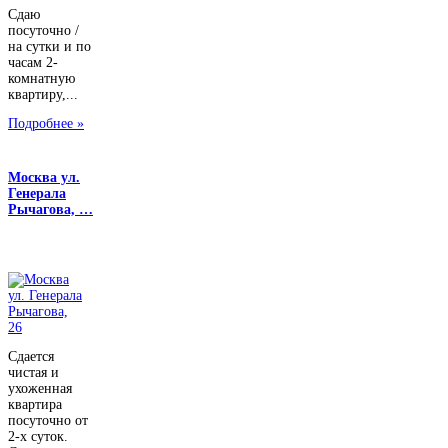
Сдаю
посуточно /
на сутки и по
часам 2-
комнатную
квартиру,...
Подробнее »
Москва ул.
Генерала
Рычагова, …
Сдается
чистая и
ухоженная
квартира
посуточно от
2-х суток.