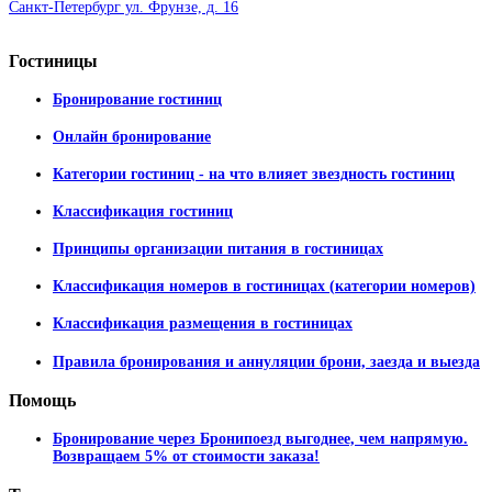
Санкт-Петербург ул. Фрунзе, д. 16
Гостиницы
Бронирование гостиниц
Онлайн бронирование
Категории гостиниц - на что влияет звездность гостиниц
Классификация гостиниц
Принципы организации питания в гостиницах
Классификация номеров в гостиницах (категории номеров)
Классификация размещения в гостиницах
Правила бронирования и аннуляции брони, заезда и выезда
Помощь
Бронирование через Бронипоезд выгоднее, чем напрямую.
Возвращаем 5% от стоимости заказа!