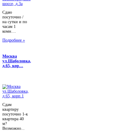
Сдаю
посуточно /
на сутки и по
часам 1
комн....
Подробнее »
Москва
ул.Шаболовка,
д.65, кор…
Сдам
квартиру
посуточно 1-к
квартира 40
м?
Возможно...