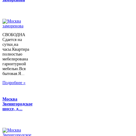
СВОБОДНА
Сдается на
сутки,на
часы.Квартира
полностью
мебелирована
гарнитурной
мебелью.Вся
бытовая.Я...
Подробнее »
Москва
Звенигородское
шоссе, д…