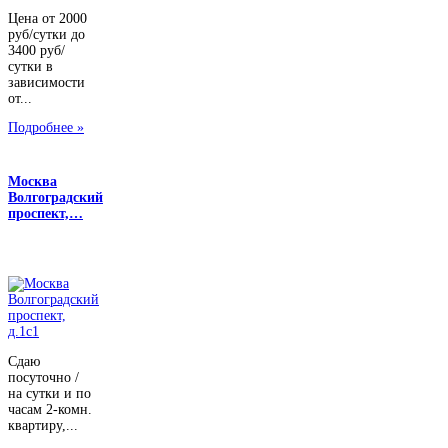
Цена от 2000
руб/сутки до
3400 руб/
сутки в
зависимости
от...
Подробнее »
Москва
Волгоградский
проспект,…
Сдаю
посуточно /
на сутки и по
часам 2-комн.
квартиру,...