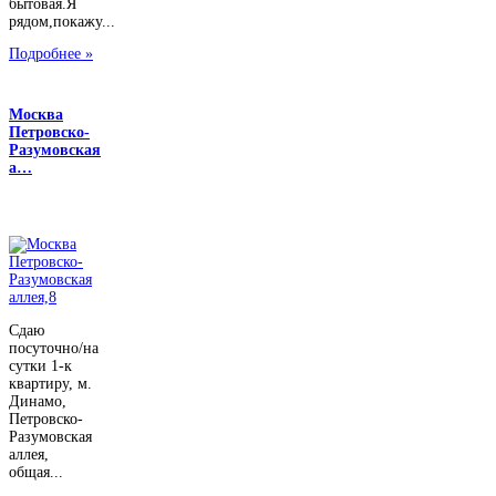
бытовая.Я
рядом,покажу...
Подробнее »
Москва
Петровско-
Разумовская
а…
Сдаю
посуточно/на
сутки 1-к
квартиру, м.
Динамо,
Петровско-
Разумовская
аллея,
общая...