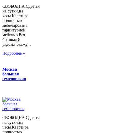
СВОБОДНА.Сдается
на сутки,на
часы.Квартира
полностью
мебелирована
гарнитурной
мебелью.Вся
бытовая.Я
рядом,покажу...
Подробнее »
Москва
большая
семеновская
СВОБОДНА.Сдается
на сутки,на
часы.Квартира
полностью