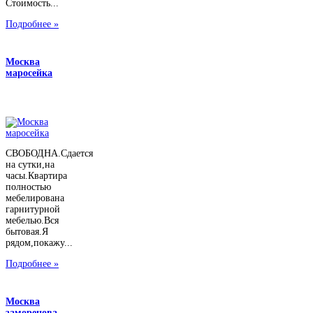
Стоимость...
Подробнее »
Москва
маросейка
СВОБОДНА.Сдается
на сутки,на
часы.Квартира
полностью
мебелирована
гарнитурной
мебелью.Вся
бытовая.Я
рядом,покажу...
Подробнее »
Москва
заморенова