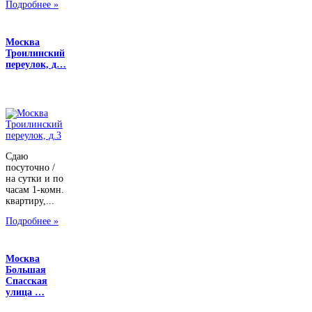
Подробнее »
Москва
Троилинский
переулок, д…
Сдаю
посуточно /
на сутки и по
часам 1-комн.
квартиру,...
Подробнее »
Москва
Большая
Спасская
улица …