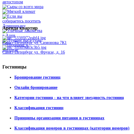
Аренда
квартир
Санкт-Петербург ул. Симонова 7К1
Санкт-Петербург ул. Фрунзе, д. 16
Гостиницы
Бронирование гостиниц
Онлайн бронирование
Категории гостиниц - на что влияет звездность гостиниц
Классификация гостиниц
Принципы организации питания в гостиницах
Классификация номеров в гостиницах (категории номеров)