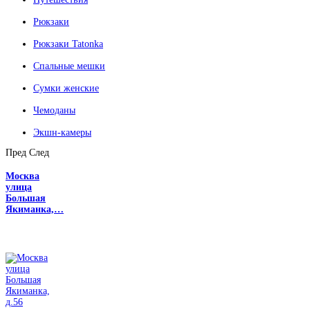
Рюкзаки
Рюкзаки Tatonka
Спальные мешки
Сумки женские
Чемоданы
Экшн-камеры
Пред
След
Москва
улица
Большая
Якиманка,…