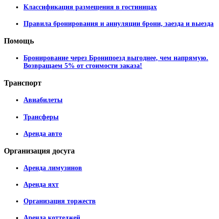
Классификация размещения в гостиницах
Правила бронирования и аннуляции брони, заезда и выезда
Помощь
Бронирование через Бронипоезд выгоднее, чем напрямую.
Возвращаем 5% от стоимости заказа!
Транспорт
Авиабилеты
Трансферы
Аренда авто
Организация
досуга
Аренда лимузинов
Аренда яхт
Организация торжеств
Аренда коттеджей