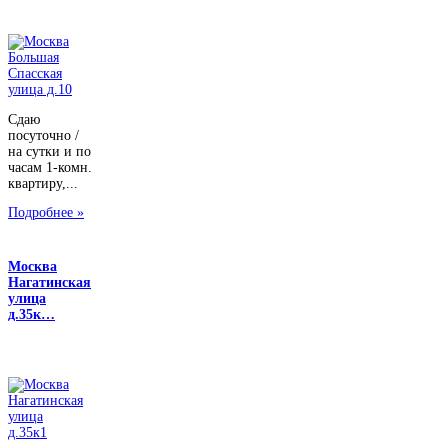
Сдаю
посуточно /
на сутки и по
часам 1-комн.
квартиру,...
Подробнее »
Москва
Нагатинская
улица
д.35к…