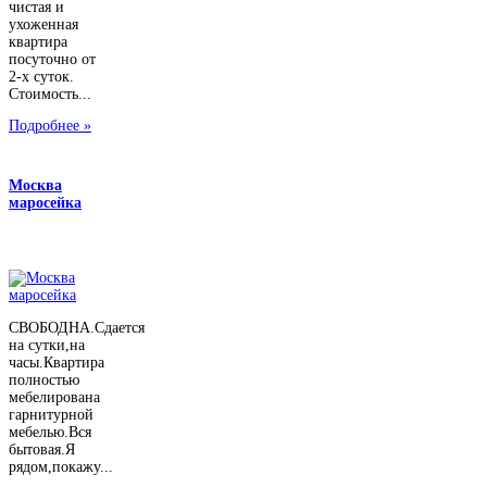
чистая и
ухоженная
квартира
посуточно от
2-х суток.
Стоимость...
Подробнее »
Москва
маросейка
СВОБОДНА.Сдается
на сутки,на
часы.Квартира
полностью
мебелирована
гарнитурной
мебелью.Вся
бытовая.Я
рядом,покажу...