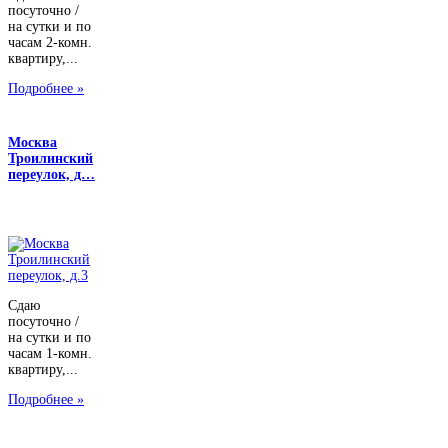
посуточно /
на сутки и по
часам 2-комн.
квартиру,...
Подробнее »
Москва
Троилинский
переулок, д…
Сдаю
посуточно /
на сутки и по
часам 1-комн.
квартиру,...
Подробнее »