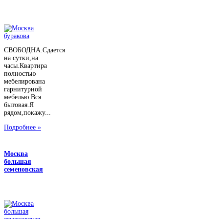
СВОБОДНА.Сдается
на сутки,на
часы.Квартира
полностью
мебелирована
гарнитурной
мебелью.Вся
бытовая.Я
рядом,покажу...
Подробнее »
Москва
большая
семеновская