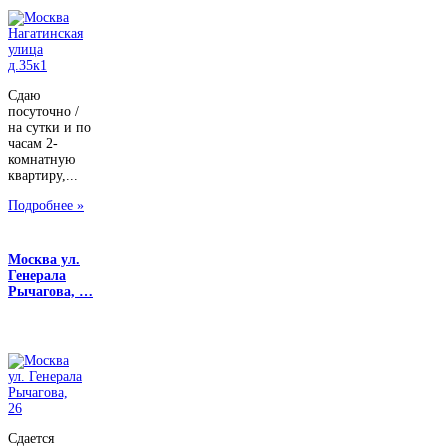
Сдаю
посуточно /
на сутки и по
часам 2-
комнатную
квартиру,...
Подробнее »
Москва ул.
Генерала
Рычагова, …
Сдается