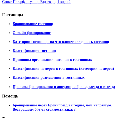
Санкт-Петербург улица Бадаева, д.1 корп.2
Гостиницы
Бронирование гостиниц
Онлайн бронирование
Категории гостиниц - на что влияет звездность гостиниц
Классификация гостиниц
Принципы организации питания в гостиницах
Классификация номеров в гостиницах (категории номеров)
Классификация размещения в гостиницах
Правила бронирования и аннуляции брони, заезда и выезда
Помощь
Бронирование через Бронипоезд выгоднее, чем напрямую.
Возвращаем 5% от стоимости заказа!