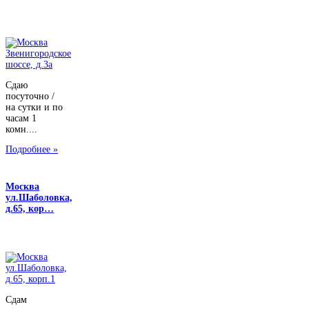
Сдаю
посуточно /
на сутки и по
часам 1
комн....
Подробнее »
Москва
ул.Шаболовка,
д.65, кор…
Сдам