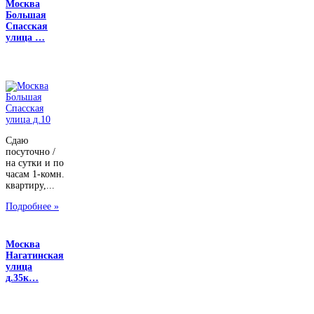
Москва
Большая
Спасская
улица …
Сдаю
посуточно /
на сутки и по
часам 1-комн.
квартиру,...
Подробнее »
Москва
Нагатинская
улица
д.35к…