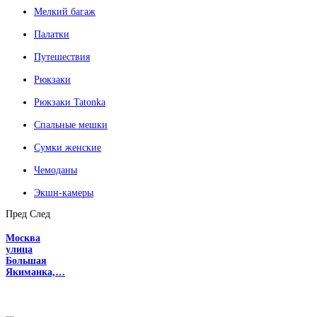
Мелкий багаж
Палатки
Путешествия
Рюкзаки
Рюкзаки Tatonka
Спальные мешки
Сумки женские
Чемоданы
Экшн-камеры
Пред
След
Москва
улица
Большая
Якиманка,…