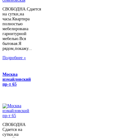
СВОБОДНА.Сдается
на сутки,на
часы.Квартира
полностью
мебелирована
гарнитурной
мебелью.Вся
бытовая.Я
рядом,покажу...
Подробнее »
Москва
измайловский
пр-т 65
СВОБОДНА
Сдается на
сутки,на