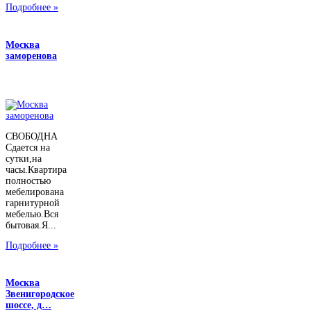
Подробнее »
Москва
заморенова
СВОБОДНА
Сдается на
сутки,на
часы.Квартира
полностью
мебелирована
гарнитурной
мебелью.Вся
бытовая.Я...
Подробнее »
Москва
Звенигородское
шоссе, д…