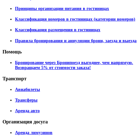
Принципы организации питания в гостиницах
Классификация номеров в гостиницах (категории номеров)
Классификация размещения в гостиницах
Правила бронирования и аннуляции брони, заезда и выезда
Помощь
Бронирование через Бронипоезд выгоднее, чем напрямую.
Возвращаем 5% от стоимости заказа!
Транспорт
Авиабилеты
Трансферы
Аренда авто
Организация
досуга
Аренда лимузинов