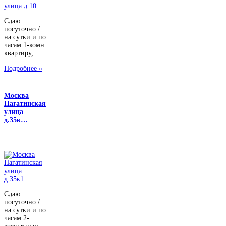
Сдаю
посуточно /
на сутки и по
часам 1-комн.
квартиру,...
Подробнее »
Москва
Нагатинская
улица
д.35к…
Сдаю
посуточно /
на сутки и по
часам 2-