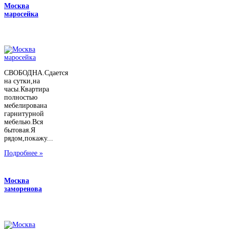
Москва
маросейка
СВОБОДНА.Сдается
на сутки,на
часы.Квартира
полностью
мебелирована
гарнитурной
мебелью.Вся
бытовая.Я
рядом,покажу...
Подробнее »
Москва
заморенова