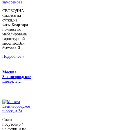
СВОБОДНА
Сдается на
сутки,на
часы.Квартира
полностью
мебелирована
гарнитурной
мебелью.Вся
бытовая.Я...
Подробнее »
Москва
Звенигородское
шоссе, д…
Сдаю
посуточно /
на сутки и по