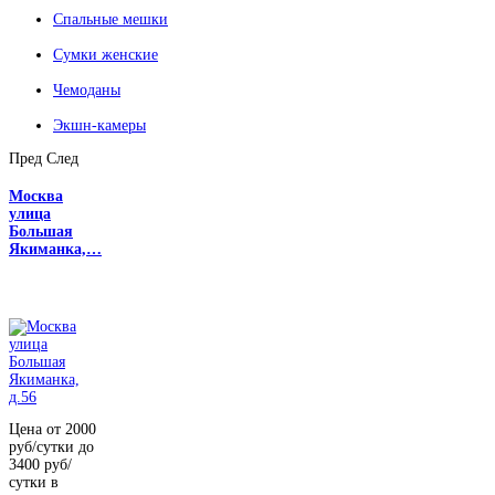
Спальные мешки
Сумки женские
Чемоданы
Экшн-камеры
Пред
След
Москва
улица
Большая
Якиманка,…
Цена от 2000
руб/сутки до
3400 руб/
сутки в