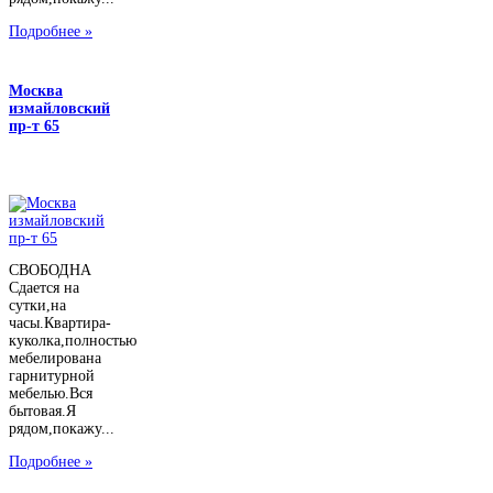
Подробнее »
Москва
измайловский
пр-т 65
СВОБОДНА
Сдается на
сутки,на
часы.Квартира-
куколка,полностью
мебелирована
гарнитурной
мебелью.Вся
бытовая.Я
рядом,покажу...
Подробнее »