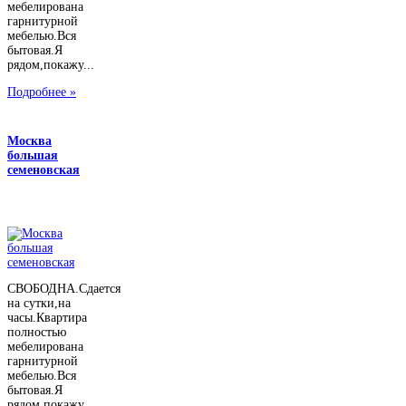
мебелирована
гарнитурной
мебелью.Вся
бытовая.Я
рядом,покажу...
Подробнее »
Москва
большая
семеновская
СВОБОДНА.Сдается
на сутки,на
часы.Квартира
полностью
мебелирована
гарнитурной
мебелью.Вся
бытовая.Я
рядом,покажу...