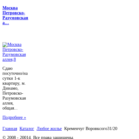
Москва
Петровско-
Разумовская
а…
Сдаю
посуточно/на
сутки 1-к
квартиру, м.
Динамо,
Петровско-
Разумовская
аллея,
общая...
Подробнее »
Главная
Каталог
Любое жилье
Кременчуг Воровксого31/20
© 2008 - 20014. Все права защищены.