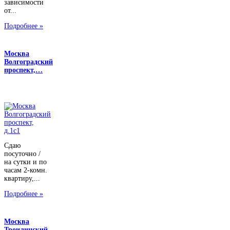
зависимости
от...
Подробнее »
Москва
Волгоградский
проспект,…
Сдаю
посуточно /
на сутки и по
часам 2-комн.
квартиру,...
Подробнее »
Москва
Троилинский