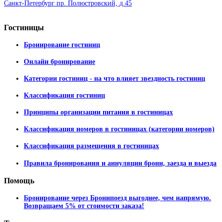
Санкт-Петербург пр. Полюстровский, д.45
Гостиницы
Бронирование гостиниц
Онлайн бронирование
Категории гостиниц - на что влияет звездность гостиниц
Классификация гостиниц
Принципы организации питания в гостиницах
Классификация номеров в гостиницах (категории номеров)
Классификация размещения в гостиницах
Правила бронирования и аннуляции брони, заезда и выезда
Помощь
Бронирование через Бронипоезд выгоднее, чем напрямую.
Возвращаем 5% от стоимости заказа!