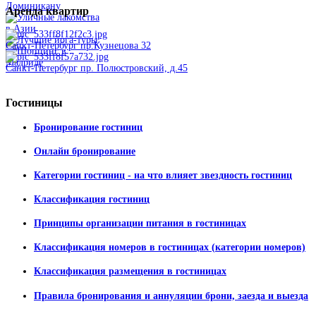
Аренда
квартир
Санкт-Петербург пр.Кузнецова 32
Санкт-Петербург пр. Полюстровский, д.45
Гостиницы
Бронирование гостиниц
Онлайн бронирование
Категории гостиниц - на что влияет звездность гостиниц
Классификация гостиниц
Принципы организации питания в гостиницах
Классификация номеров в гостиницах (категории номеров)
Классификация размещения в гостиницах
Правила бронирования и аннуляции брони, заезда и выезда