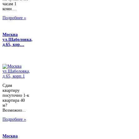
часам 1
комн....
Подробнее »
Москва
ул.Шаболовка,
д.65, кор…
Сдам
квартиру
посуточно 1-к
квартира 40
м?
Возможно...
Подробнее »
Москва