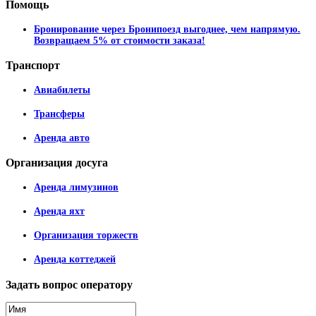
Помощь
Бронирование через Бронипоезд выгоднее, чем напрямую.
Возвращаем 5% от стоимости заказа!
Транспорт
Авиабилеты
Трансферы
Аренда авто
Организация
досуга
Аренда лимузинов
Аренда яхт
Организация торжеств
Аренда коттеджей
Задать
вопрос оператору