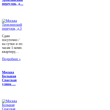
переулок, д…
Сдаю
посуточно /
на сутки и по
часам 1-комн.
квартиру,...
Подробнее »
Москва
Большая
Спасская
улица …