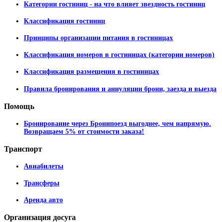
Категории гостиниц - на что влияет звездность гостиниц
Классификация гостиниц
Принципы организации питания в гостиницах
Классификация номеров в гостиницах (категории номеров)
Классификация размещения в гостиницах
Правила бронирования и аннуляции брони, заезда и выезда
Помощь
Бронирование через Бронипоезд выгоднее, чем напрямую.
Возвращаем 5% от стоимости заказа!
Транспорт
Авиабилеты
Трансферы
Аренда авто
Организация
досуга