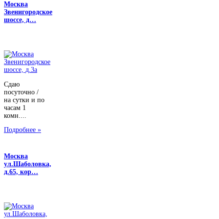
Москва
Звенигородское
шоссе, д…
Сдаю
посуточно /
на сутки и по
часам 1
комн....
Подробнее »
Москва
ул.Шаболовка,
д.65, кор…