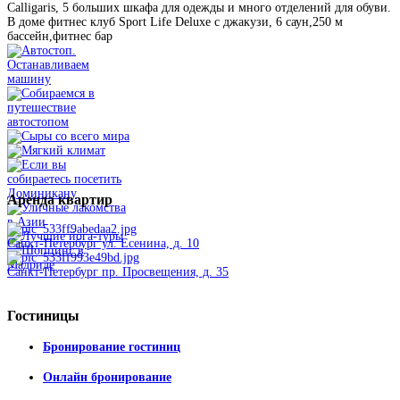
Сalligaris, 5 больших шкафа для одежды и много отделений для обуви.
В доме фитнес клуб Sport Life Deluxe с джакузи, 6 саун,250 м
бассейн,фитнес бар
Аренда
квартир
Санкт-Петербург ул. Есенина, д. 10
Санкт-Петербург пр. Просвещения, д. 35
Гостиницы
Бронирование гостиниц
Онлайн бронирование