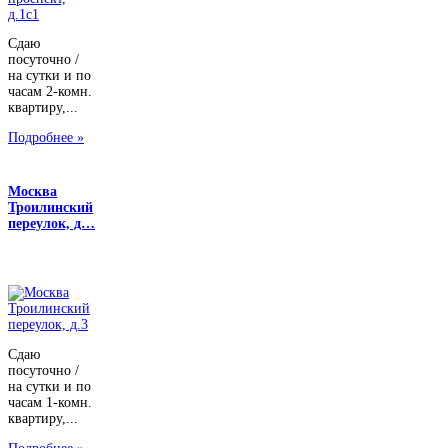
Сдаю
посуточно /
на сутки и по
часам 2-комн.
квартиру,...
Подробнее »
Москва
Троилинский
переулок, д…
Сдаю
посуточно /
на сутки и по
часам 1-комн.
квартиру,...