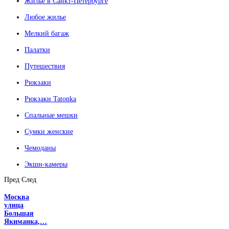
Жилье в Санкт-Петербурге
Любое жилье
Мелкий багаж
Палатки
Путешествия
Рюкзаки
Рюкзаки Tatonka
Спальные мешки
Сумки женские
Чемоданы
Экшн-камеры
Пред
След
Москва
улица
Большая
Якиманка,…