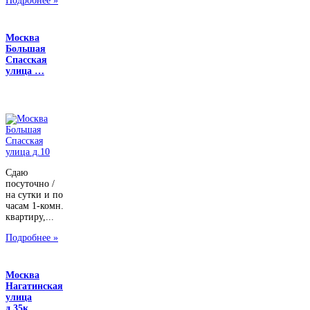
Подробнее »
Москва
Большая
Спасская
улица …
Сдаю
посуточно /
на сутки и по
часам 1-комн.
квартиру,...
Подробнее »
Москва
Нагатинская
улица
д.35к…