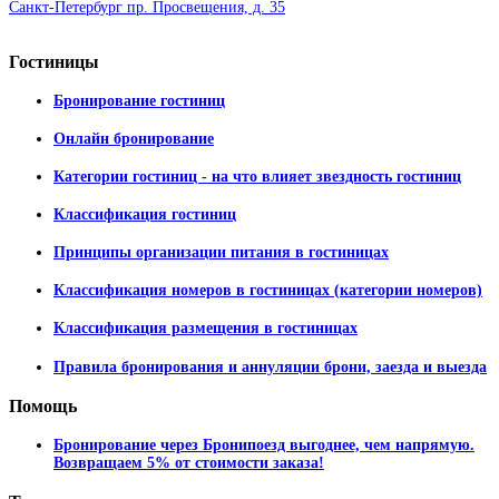
Санкт-Петербург пр. Просвещения, д. 35
Гостиницы
Бронирование гостиниц
Онлайн бронирование
Категории гостиниц - на что влияет звездность гостиниц
Классификация гостиниц
Принципы организации питания в гостиницах
Классификация номеров в гостиницах (категории номеров)
Классификация размещения в гостиницах
Правила бронирования и аннуляции брони, заезда и выезда
Помощь
Бронирование через Бронипоезд выгоднее, чем напрямую.
Возвращаем 5% от стоимости заказа!