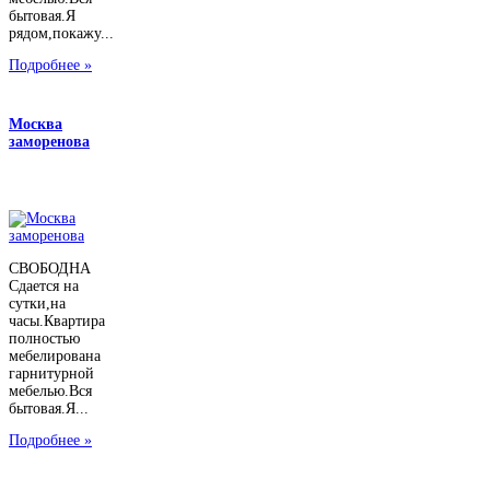
бытовая.Я
рядом,покажу...
Подробнее »
Москва
заморенова
СВОБОДНА
Сдается на
сутки,на
часы.Квартира
полностью
мебелирована
гарнитурной
мебелью.Вся
бытовая.Я...
Подробнее »