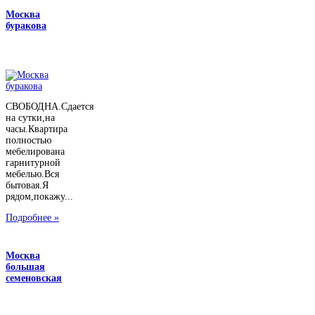
Москва
буракова
СВОБОДНА.Сдается
на сутки,на
часы.Квартира
полностью
мебелирована
гарнитурной
мебелью.Вся
бытовая.Я
рядом,покажу...
Подробнее »
Москва
большая
семеновская