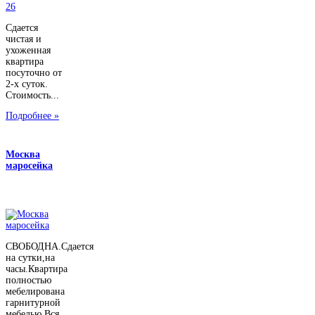
Сдается
чистая и
ухоженная
квартира
посуточно от
2-х суток.
Стоимость...
Подробнее »
Москва
маросейка
СВОБОДНА.Сдается
на сутки,на
часы.Квартира
полностью
мебелирована
гарнитурной
мебелью.Вся