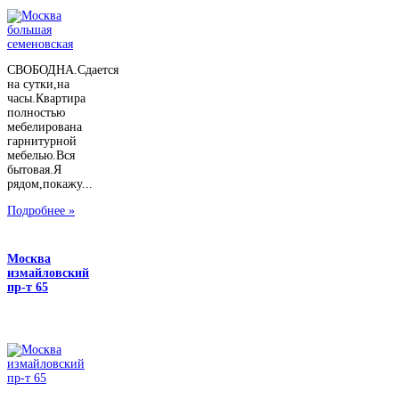
СВОБОДНА.Сдается
на сутки,на
часы.Квартира
полностью
мебелирована
гарнитурной
мебелью.Вся
бытовая.Я
рядом,покажу...
Подробнее »
Москва
измайловский
пр-т 65