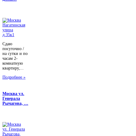
Сдаю
посуточно /
на сутки и по
часам 2-
комнатную
квартиру,...
Подробнее »
Москва ул.
Генерала
Рычагова, …