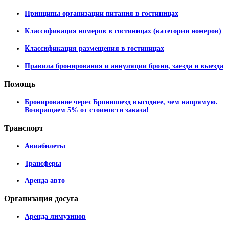
Принципы организации питания в гостиницах
Классификация номеров в гостиницах (категории номеров)
Классификация размещения в гостиницах
Правила бронирования и аннуляции брони, заезда и выезда
Помощь
Бронирование через Бронипоезд выгоднее, чем напрямую.
Возвращаем 5% от стоимости заказа!
Транспорт
Авиабилеты
Трансферы
Аренда авто
Организация
досуга
Аренда лимузинов