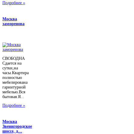
Подробнее »
Москва
заморенова
СВОБОДНА
Сдается на
сутки,на
часы.Квартира
полностью
мебелирована
гарнитурной
мебелью.Вся
бытовая.Я...
Подробнее »
Москва
Звенигородское
шоссе, д…