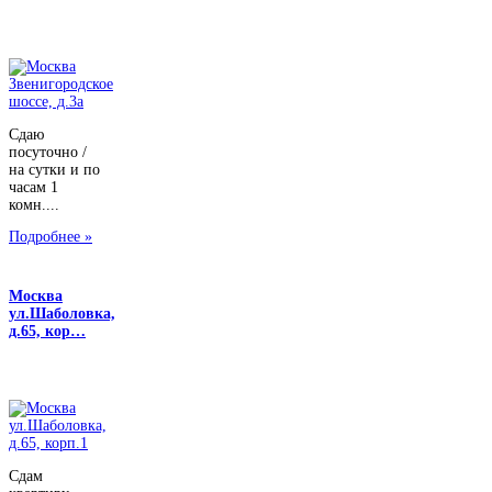
Сдаю
посуточно /
на сутки и по
часам 1
комн....
Подробнее »
Москва
ул.Шаболовка,
д.65, кор…
Сдам