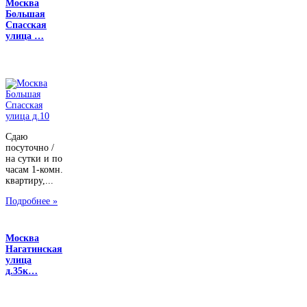
Москва
Большая
Спасская
улица …
Сдаю
посуточно /
на сутки и по
часам 1-комн.
квартиру,...
Подробнее »
Москва
Нагатинская
улица
д.35к…