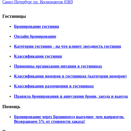
Санкт-Петербург пр. Космонавтов 65К9
Гостиницы
Бронирование гостиниц
Онлайн бронирование
Категории гостиниц - на что влияет звездность гостиниц
Классификация гостиниц
Принципы организации питания в гостиницах
Классификация номеров в гостиницах (категории номеров)
Классификация размещения в гостиницах
Правила бронирования и аннуляции брони, заезда и выезда
Помощь
Бронирование через Бронипоезд выгоднее, чем напрямую.
Возвращаем 5% от стоимости заказа!