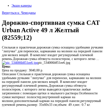
Экшн-камеры
Вернуться к: Чемоданы
Дорожно-спортивная сумка CAT
Urban Active 49 л Желтый
(82559;12)
Стильная и практичная дорожная сумка оснащена удобными ручками
"липучке" для переноски, карманами на молнии на передней панели
для мелких вещей. В комплект входит регулируемый плечевой
ремень.Дорожная сумка обтянута полиэстером, с которого легко ...
pic_534006b851ee6.jpg
Цена:
Цена на продажу:
3040,00 р.
Описание
Стильная и практичная дорожная сумка оснащена
удобными ручками "липучке" для переноски, карманами на молнии
на передней панели для мелких вещей. В комплект входит
регулируемый плечевой ремень.Дорожная сумка обтянута
полиэстером, с которого легко выводятся практически любые
загрязнения с помощью щетки и мыльного раствора.Особенности
сумки:материал: полиэстер;внутренний карман на
молнии;дополнительный карман на передней панели;регулируемый
плечевой ремень;размер: 35х60х33 см;объем: 49 л;вес: 0.7 кг.