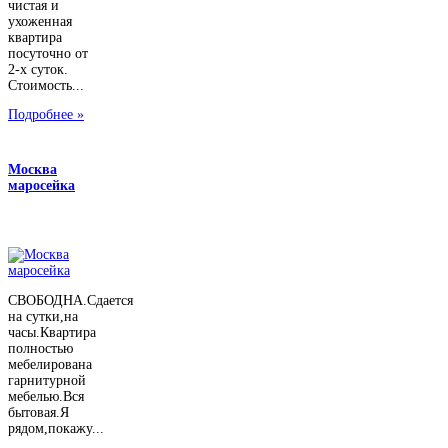
чистая и
ухоженная
квартира
посуточно от
2-х суток.
Стоимость...
Подробнее »
Москва
маросейка
СВОБОДНА.Сдается
на сутки,на
часы.Квартира
полностью
мебелирована
гарнитурной
мебелью.Вся
бытовая.Я
рядом,покажу...