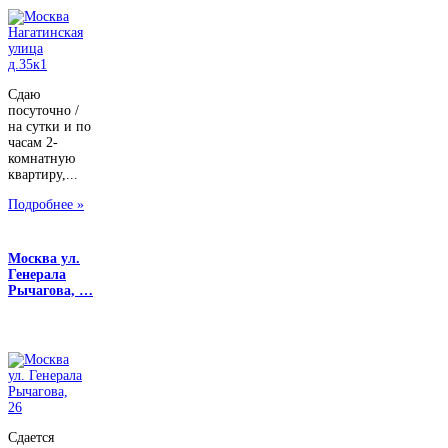
Сдаю
посуточно /
на сутки и по
часам 2-
комнатную
квартиру,...
Подробнее »
Москва ул.
Генерала
Рычагова, …
Сдается