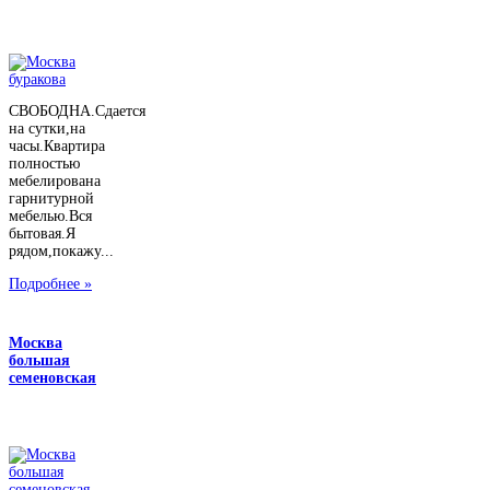
СВОБОДНА.Сдается
на сутки,на
часы.Квартира
полностью
мебелирована
гарнитурной
мебелью.Вся
бытовая.Я
рядом,покажу...
Подробнее »
Москва
большая
семеновская