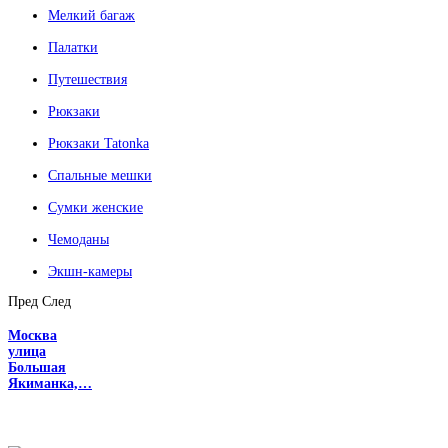
Мелкий багаж
Палатки
Путешествия
Рюкзаки
Рюкзаки Tatonka
Спальные мешки
Сумки женские
Чемоданы
Экшн-камеры
Пред
След
Москва
улица
Большая
Якиманка,…