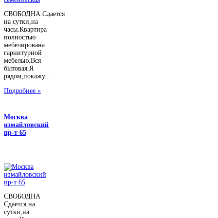
СВОБОДНА.Сдается
на сутки,на
часы.Квартира
полностью
мебелирована
гарнитурной
мебелью.Вся
бытовая.Я
рядом,покажу...
Подробнее »
Москва
измайловский
пр-т 65
СВОБОДНА
Сдается на
сутки,на