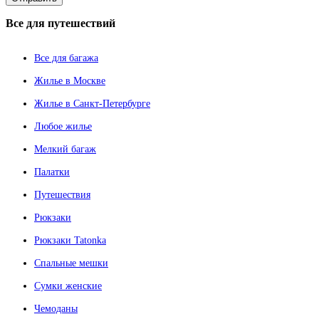
Все
для путешествий
Все для багажа
Жилье в Москве
Жилье в Санкт-Петербурге
Любое жилье
Мелкий багаж
Палатки
Путешествия
Рюкзаки
Рюкзаки Tatonka
Спальные мешки
Сумки женские
Чемоданы