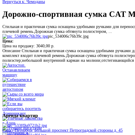
Вернуться к: Чемоданы
Дорожно-спортивная сумка CAT Mil
Стильная и практичная сумка оснащена удобными ручками для перенос
плечевой ремень.Дорожная сумка обтянута полиэстером, ...
pic_534006c76b39c.jpg
Цена:
Цена на продажу:
3040,00 р.
Описание
Стильная и практичная сумка оснащена удобными ручками дл
комплект входит плечевой ремень.Дорожная сумка обтянута полиэстеро
полиэстер;небольшой внутренний карман на молнии;отстегивающийся р
Аренда
квартир
Санкт-Петербург Большой проспект Петроградской стороны д. 45