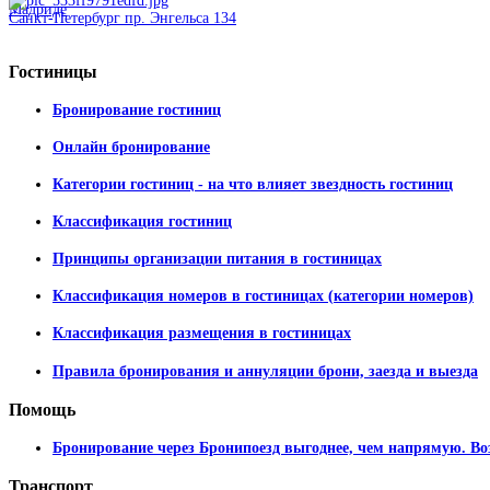
Санкт-Петербург пр. Энгельса 134
Гостиницы
Бронирование гостиниц
Онлайн бронирование
Категории гостиниц - на что влияет звездность гостиниц
Классификация гостиниц
Принципы организации питания в гостиницах
Классификация номеров в гостиницах (категории номеров)
Классификация размещения в гостиницах
Правила бронирования и аннуляции брони, заезда и выезда
Помощь
Бронирование через Бронипоезд выгоднее, чем напрямую. Во
Транспорт