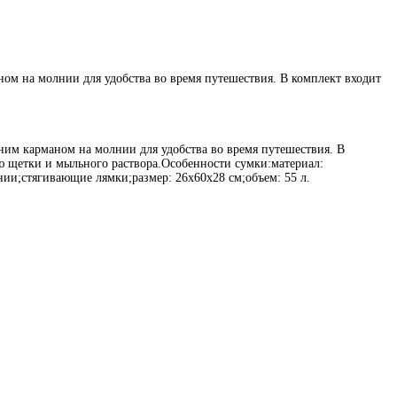
м на молнии для удобства во время путешествия. В комплект входит
им карманом на молнии для удобства во время путешествия. В
ью щетки и мыльного раствора.Особенности сумки:материал:
и;стягивающие лямки;размер: 26х60х28 см;объем: 55 л.