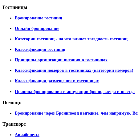
Гостиницы
Бронирование гостиниц
Онлайн бронирование
Категории гостиниц - на что влияет звездность гостиниц
Классификация гостиниц
Принципы организации питания в гостиницах
Классификация номеров в гостиницах (категории номеров)
Классификация размещения в гостиницах
Правила бронирования и аннуляции брони, заезда и выезда
Помощь
Бронирование через Бронипоезд выгоднее, чем напрямую. Во
Транспорт
Авиабилеты