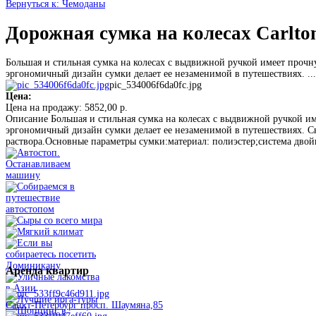
Вернуться к: Чемоданы
Дорожная сумка на колесах Carlto
Большая и стильная сумка на колесах с выдвижной ручкой имеет проч
эргономичный дизайн сумки делает ее незаменимой в путешествиях. ...
pic_534006f6da0fc.jpg
Цена:
Цена на продажу:
5852,00 р.
Описание
Большая и стильная сумка на колесах с выдвижной ручкой и
эргономичный дизайн сумки делает ее незаменимой в путешествиях. С
раствора.Основные параметры сумки:материал: полиэстер;система двойн
Аренда
квартир
Санкт-Петербург просп. Шаумяна,85