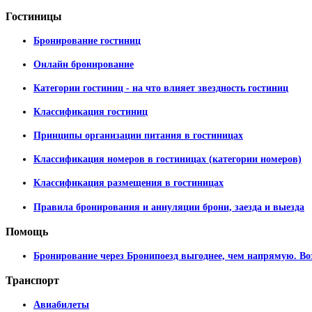
Гостиницы
Бронирование гостиниц
Онлайн бронирование
Категории гостиниц - на что влияет звездность гостиниц
Классификация гостиниц
Принципы организации питания в гостиницах
Классификация номеров в гостиницах (категории номеров)
Классификация размещения в гостиницах
Правила бронирования и аннуляции брони, заезда и выезда
Помощь
Бронирование через Бронипоезд выгоднее, чем напрямую. Во
Транспорт
Авиабилеты