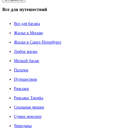
Все
для путешествий
Все для багажа
Жилье в Москве
Жилье в Санкт-Петербурге
Любое жилье
Мелкий багаж
Палатки
Путешествия
Рюкзаки
Рюкзаки Tatonka
Спальные мешки
Сумки женские
Чемоданы