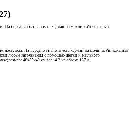
27)
ом. На передней панели есть карман на молнии.Уникальный
ым доступом. На передней панели есть карман на молнии.Уникальный
чески любые загрязнения с помощью щетки и мыльного
а;размер: 40х85х40 см;вес: 4.3 кг;объем: 167 л.