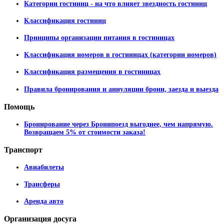
Категории гостиниц - на что влияет звездность гостиниц
Классификация гостиниц
Принципы организации питания в гостиницах
Классификация номеров в гостиницах (категории номеров)
Классификация размещения в гостиницах
Правила бронирования и аннуляции брони, заезда и выезда
Помощь
Бронирование через Бронипоезд выгоднее, чем напрямую.
Возвращаем 5% от стоимости заказа!
Транспорт
Авиабилеты
Трансферы
Аренда авто
Организация
досуга