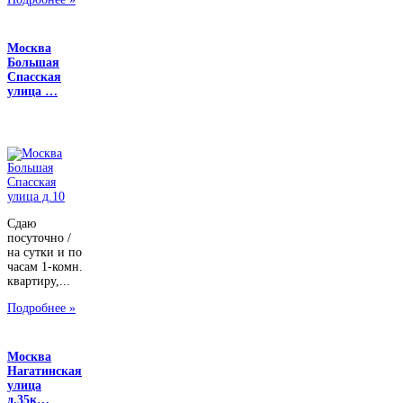
Москва
Большая
Спасская
улица …
Сдаю
посуточно /
на сутки и по
часам 1-комн.
квартиру,...
Подробнее »
Москва
Нагатинская
улица
д.35к…