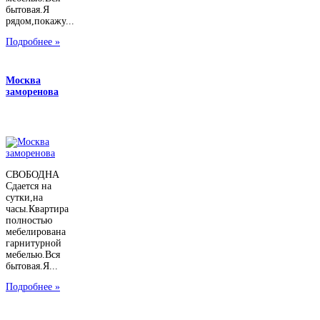
бытовая.Я
рядом,покажу...
Подробнее »
Москва
заморенова
СВОБОДНА
Сдается на
сутки,на
часы.Квартира
полностью
мебелирована
гарнитурной
мебелью.Вся
бытовая.Я...
Подробнее »