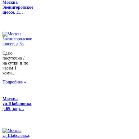
Москва
Звенигородское
шоссе, д…
Сдаю
посуточно /
на сутки и по
часам 1
комн....
Подробнее »
Москва
ул.Шаболовка,
д.65, кор…