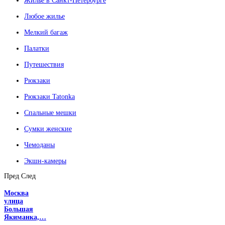
Жилье в Санкт-Петербурге
Любое жилье
Мелкий багаж
Палатки
Путешествия
Рюкзаки
Рюкзаки Tatonka
Спальные мешки
Сумки женские
Чемоданы
Экшн-камеры
Пред
След
Москва
улица
Большая
Якиманка,…