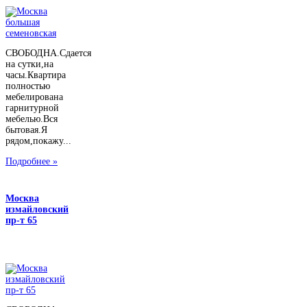
СВОБОДНА.Сдается
на сутки,на
часы.Квартира
полностью
мебелирована
гарнитурной
мебелью.Вся
бытовая.Я
рядом,покажу...
Подробнее »
Москва
измайловский
пр-т 65