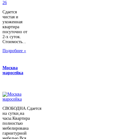
Сдается
чистая и
ухоженная
квартира
посуточно от
2-х суток.
Стоимость...
Подробнее »
Москва
маросейка
СВОБОДНА.Сдается
на сутки,на
часы.Квартира
полностью
мебелирована
гарнитурной
мебелью.Вся