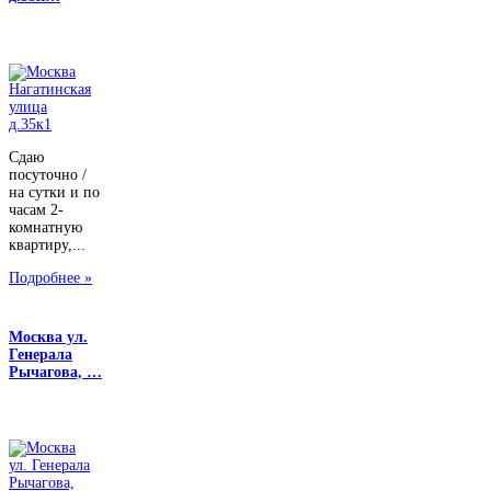
Сдаю
посуточно /
на сутки и по
часам 2-
комнатную
квартиру,...
Подробнее »
Москва ул.
Генерала
Рычагова, …