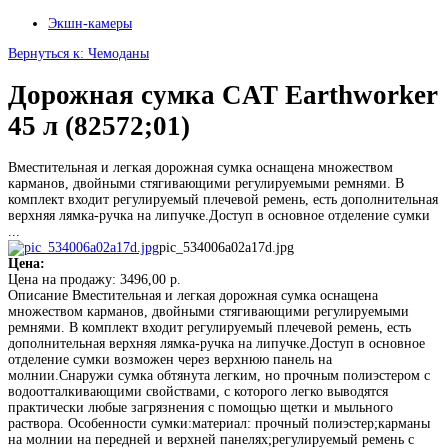
Экшн-камеры
Вернуться к: Чемоданы
Дорожная сумка CAT Earthworker
45 л (82572;01)
Вместительная и легкая дорожная сумка оснащена множеством
карманов, двойными стягивающими регулируемыми ремнями. В
комплект входит регулируемый плечевой ремень, есть дополнительная
верхняя лямка-ручка на липучке.Доступ в основное отделение сумки
...
pic_534006a02a17d.jpg
Цена:
Цена на продажу:
3496,00 р.
Описание
Вместительная и легкая дорожная сумка оснащена
множеством карманов, двойными стягивающими регулируемыми
ремнями. В комплект входит регулируемый плечевой ремень, есть
дополнительная верхняя лямка-ручка на липучке.Доступ в основное
отделение сумки возможен через верхнюю панель на
молнии.Снаружи сумка обтянута легким, но прочным полиэстером с
водоотталкивающими свойствами, с которого легко выводятся
практически любые загрязнения с помощью щетки и мыльного
раствора. Особенности сумки:материал: прочный полиэстер;карманы
на молнии на передней и верхней панелях;регулируемый ремень с