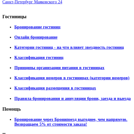
Санкт-Петербург Маяковского 24
Гостиницы
Бронирование гостиниц
Онлайн бронирование
Категории гостиниц - на что влияет звездность гостиниц
Классификация гостиниц
Принципы организации питания в гостиницах
Классификация номеров в гостиницах (категории номеров)
Классификация размещения в гостиницах
Правила бронирования и аннуляции брони, заезда и выезда
Помощь
Бронирование через Бронипоезд выгоднее, чем напрямую.
Возвращаем 5% от стоимости заказа!