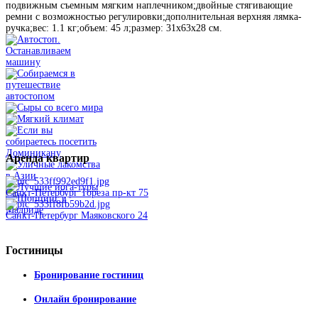
подвижным съемным мягким наплечником;двойные стягивающие
ремни с возможностью регулировки;дополнительная верхняя лямка-
ручка;вес: 1.1 кг;объем: 45 л;размер: 31х63х28 см.
Аренда
квартир
Санкт-Петербург Тореза пр-кт 75
Санкт-Петербург Маяковского 24
Гостиницы
Бронирование гостиниц
Онлайн бронирование