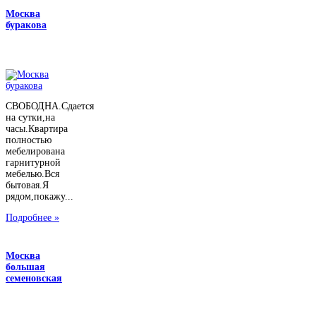
Москва
буракова
СВОБОДНА.Сдается
на сутки,на
часы.Квартира
полностью
мебелирована
гарнитурной
мебелью.Вся
бытовая.Я
рядом,покажу...
Подробнее »
Москва
большая
семеновская