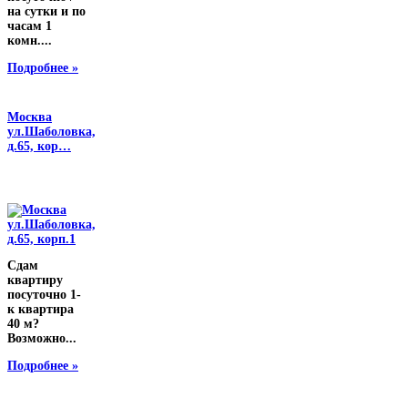
на сутки и по
часам 1
комн....
Подробнее »
Москва
ул.Шаболовка,
д.65, кор…
Сдам
квартиру
посуточно 1-
к квартира
40 м?
Возможно...
Подробнее »