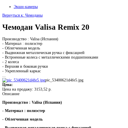
Экшн-камеры
Вернуться к: Чемоданы
Чемодан Valisa Remix 20
Производство : Valisa (Испания)
- Материал : полиэстер
- Облегченная модель
- Выдвижная металлическая ручка с фиксацией
- Встроенные колеса с металлическими подшипниками
- 2 колеса
- Верхняя и боковая ручки
- Укрепленный каркас
...
pic_53400621d4fe5.jpg
Цена:
Цена на продажу:
3153,52 р.
Описание
Производство : Valisa (Испания)
- Материал : полиэстер
- Облегченная модель
- Выдвижная металлическая ручка с фиксацией