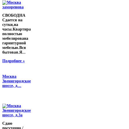
СВОБОДНА
Сдается на
сутки,на
часы.Квартира
полностью
мебелирована
гарнитурной
мебелью.Вся
бытовая.Я...
Подробнее »
Москва
Звенигородское
шоссе, д…
Сдаю
посуточно /