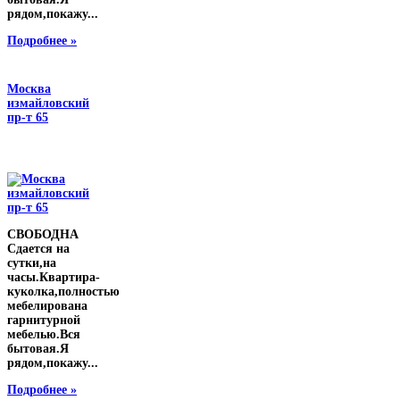
рядом,покажу...
Подробнее »
Москва
измайловский
пр-т 65
СВОБОДНА
Сдается на
сутки,на
часы.Квартира-
куколка,полностью
мебелирована
гарнитурной
мебелью.Вся
бытовая.Я
рядом,покажу...
Подробнее »