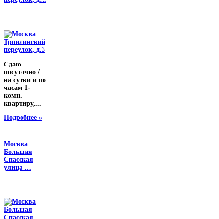
Сдаю
посуточно /
на сутки и по
часам 1-
комн.
квартиру,...
Подробнее »
Москва
Большая
Спасская
улица …