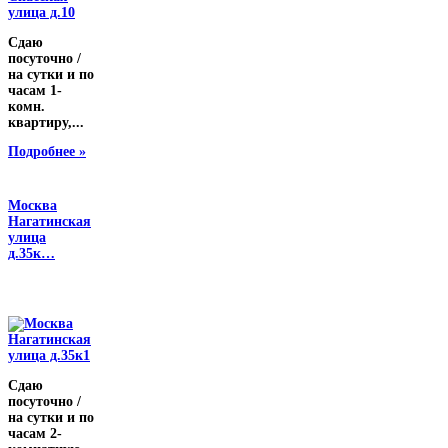
Сдаю
посуточно /
на сутки и по
часам 1-
комн.
квартиру,...
Подробнее »
Москва
Нагатинская
улица
д.35к…
Сдаю
посуточно /
на сутки и по
часам 2-