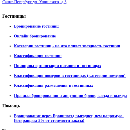
Санкт-Петербург ул. Ушинского, д.3
Гостиницы
Бронирование гостиниц
Онлайн бронирование
Категории гостиниц - на что влияет звездность гостиниц
Классификация гостиниц
Принципы организации питания в гостиницах
Классификация номеров в гостиницах (категории номеров)
Классификация размещения в гостиницах
Правила бронирования и аннуляции брони, заезда и выезда
Помощь
Бронирование через Бронипоезд выгоднее, чем напрямую.
Возвращаем 5% от стоимости заказа!