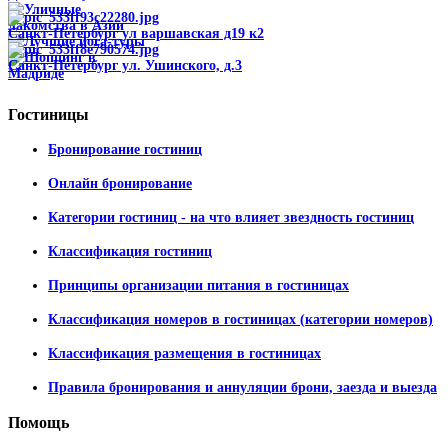
Санкт-Петербург ул варшавская д19 к2
Санкт-Петербург ул. Ушинского, д.3
Гостиницы
Бронирование гостиниц
Онлайн бронирование
Категории гостиниц - на что влияет звездность гостиниц
Классификация гостиниц
Принципы организации питания в гостиницах
Классификация номеров в гостиницах (категории номеров)
Классификация размещения в гостиницах
Правила бронирования и аннуляции брони, заезда и выезда
Помощь