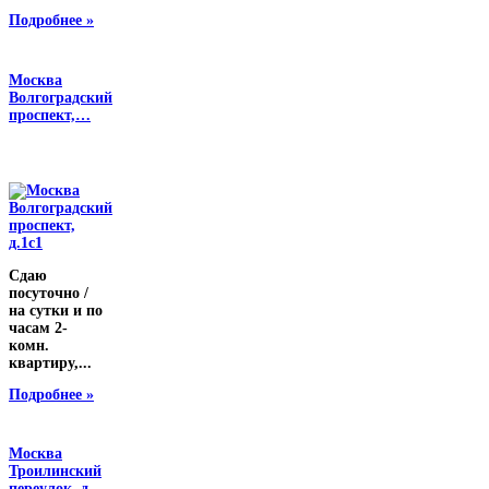
Подробнее »
Москва
Волгоградский
проспект,…
Сдаю
посуточно /
на сутки и по
часам 2-
комн.
квартиру,...
Подробнее »
Москва
Троилинский
переулок, д…