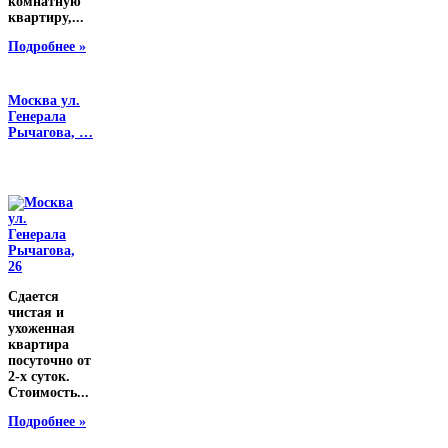
комнатную
квартиру,...
Подробнее »
Москва ул.
Генерала
Рычагова, …
Сдается
чистая и
ухоженная
квартира
посуточно от
2-х суток.
Стоимость...
Подробнее »