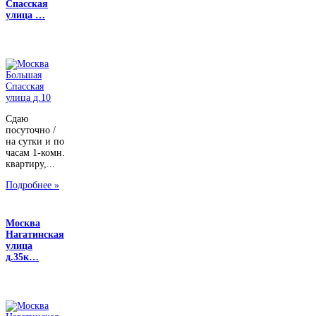
Спасская
улица …
Сдаю
посуточно /
на сутки и по
часам 1-комн.
квартиру,...
Подробнее »
Москва
Нагатинская
улица
д.35к…