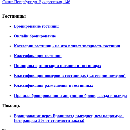
Санкт-Петербург ул. Бухарестская, 146
Гостиницы
Бронирование гостиниц
Онлайн бронирование
Категории гостиниц - на что влияет звездность гостиниц
Классификация гостиниц
Принципы организации питания в гостиницах
Классификация номеров в гостиницах (категории номеров)
Классификация размещения в гостиницах
Правила бронирования и аннуляции брони, заезда и выезда
Помощь
Бронирование через Бронипоезд выгоднее, чем напрямую.
Возвращаем 5% от стоимости заказа!