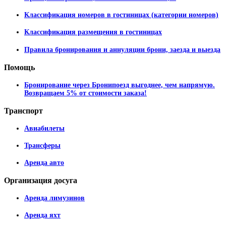
Классификация номеров в гостиницах (категории номеров)
Классификация размещения в гостиницах
Правила бронирования и аннуляции брони, заезда и выезда
Помощь
Бронирование через Бронипоезд выгоднее, чем напрямую.
Возвращаем 5% от стоимости заказа!
Транспорт
Авиабилеты
Трансферы
Аренда авто
Организация
досуга
Аренда лимузинов
Аренда яхт