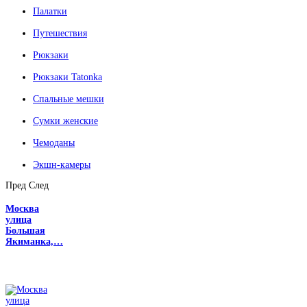
Палатки
Путешествия
Рюкзаки
Рюкзаки Tatonka
Спальные мешки
Сумки женские
Чемоданы
Экшн-камеры
Пред
След
Москва
улица
Большая
Якиманка,…