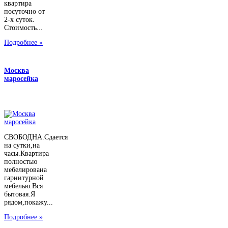
квартира
посуточно от
2-х суток.
Стоимость...
Подробнее »
Москва
маросейка
СВОБОДНА.Сдается
на сутки,на
часы.Квартира
полностью
мебелирована
гарнитурной
мебелью.Вся
бытовая.Я
рядом,покажу...
Подробнее »