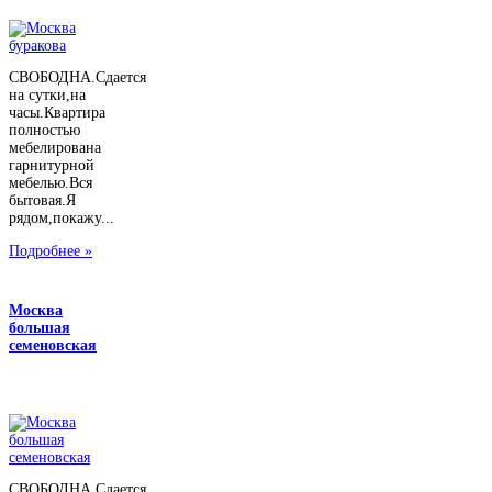
СВОБОДНА.Сдается
на сутки,на
часы.Квартира
полностью
мебелирована
гарнитурной
мебелью.Вся
бытовая.Я
рядом,покажу...
Подробнее »
Москва
большая
семеновская
СВОБОДНА.Сдается