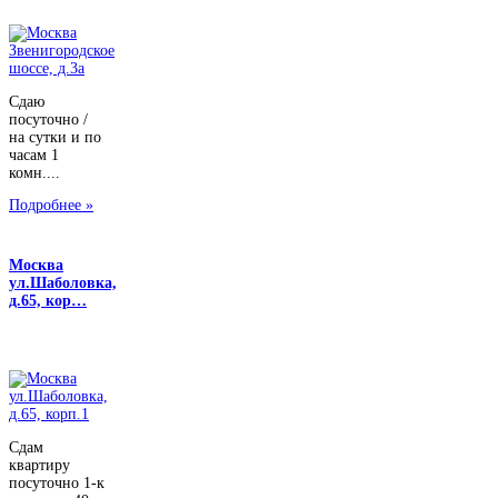
Сдаю
посуточно /
на сутки и по
часам 1
комн....
Подробнее »
Москва
ул.Шаболовка,
д.65, кор…
Сдам
квартиру
посуточно 1-к