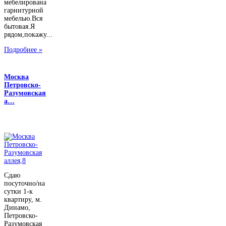
мебелирована
гарнитурной
мебелью.Вся
бытовая.Я
рядом,покажу...
Подробнее »
Москва
Петровско-
Разумовская
а…
Сдаю
посуточно/на
сутки 1-к
квартиру, м.
Динамо,
Петровско-
Разумовская