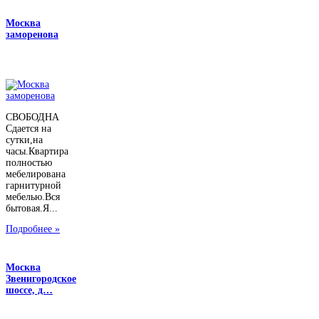
Москва
заморенова
СВОБОДНА
Сдается на
сутки,на
часы.Квартира
полностью
мебелирована
гарнитурной
мебелью.Вся
бытовая.Я...
Подробнее »
Москва
Звенигородское
шоссе, д…