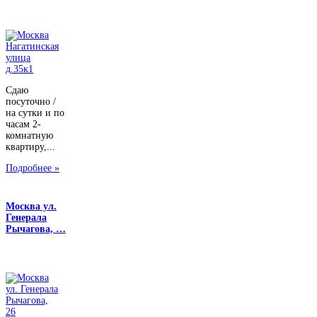
Сдаю
посуточно /
на сутки и по
часам 2-
комнатную
квартиру,...
Подробнее »
Москва ул.
Генерала
Рычагова, …