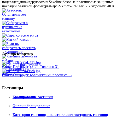
подкладка;дивайдер;логотип Saxoline;боковые пластиковые защитные
накладки овальной формы;размер: 22х35х52 см;вес: 2.7 кг;объем: 40 л.
Аренда
квартир
Санкт-Петербург ул. Л. Толстого 31
Санкт-Петербург Коломяжсикй проспект 15
Гостиницы
Бронирование гостиниц
Онлайн бронирование
Категории гостиниц - на что влияет звездность гостиниц