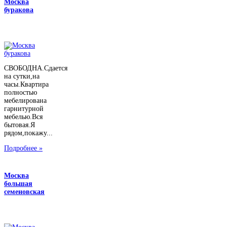
Москва
буракова
СВОБОДНА.Сдается
на сутки,на
часы.Квартира
полностью
мебелирована
гарнитурной
мебелью.Вся
бытовая.Я
рядом,покажу...
Подробнее »
Москва
большая
семеновская