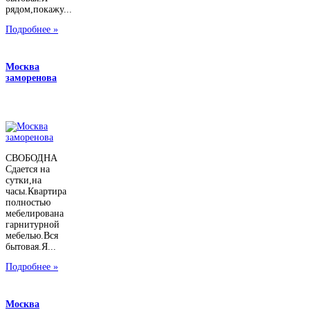
рядом,покажу...
Подробнее »
Москва
заморенова
СВОБОДНА
Сдается на
сутки,на
часы.Квартира
полностью
мебелирована
гарнитурной
мебелью.Вся
бытовая.Я...
Подробнее »
Москва