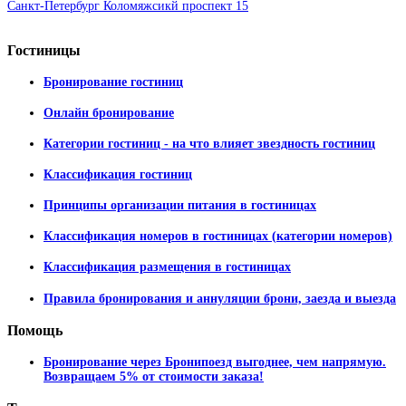
Санкт-Петербург Коломяжсикй проспект 15
Гостиницы
Бронирование гостиниц
Онлайн бронирование
Категории гостиниц - на что влияет звездность гостиниц
Классификация гостиниц
Принципы организации питания в гостиницах
Классификация номеров в гостиницах (категории номеров)
Классификация размещения в гостиницах
Правила бронирования и аннуляции брони, заезда и выезда
Помощь
Бронирование через Бронипоезд выгоднее, чем напрямую.
Возвращаем 5% от стоимости заказа!