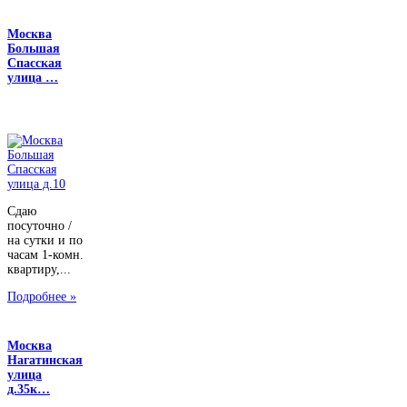
Москва
Большая
Спасская
улица …
Сдаю
посуточно /
на сутки и по
часам 1-комн.
квартиру,...
Подробнее »
Москва
Нагатинская
улица
д.35к…