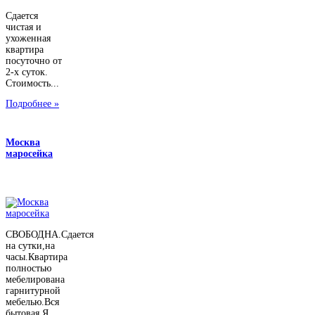
Сдается
чистая и
ухоженная
квартира
посуточно от
2-х суток.
Стоимость...
Подробнее »
Москва
маросейка
СВОБОДНА.Сдается
на сутки,на
часы.Квартира
полностью
мебелирована
гарнитурной
мебелью.Вся
бытовая.Я