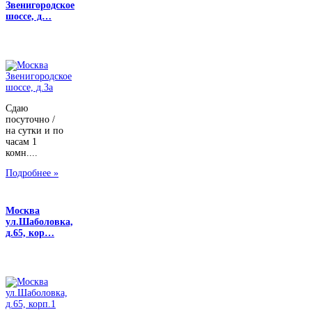
Звенигородское
шоссе, д…
Сдаю
посуточно /
на сутки и по
часам 1
комн....
Подробнее »
Москва
ул.Шаболовка,
д.65, кор…