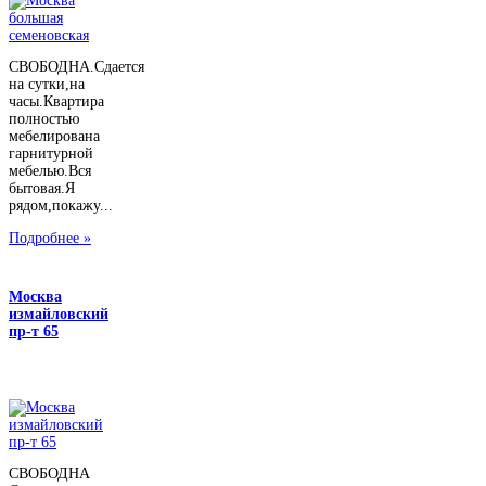
СВОБОДНА.Сдается
на сутки,на
часы.Квартира
полностью
мебелирована
гарнитурной
мебелью.Вся
бытовая.Я
рядом,покажу...
Подробнее »
Москва
измайловский
пр-т 65
СВОБОДНА