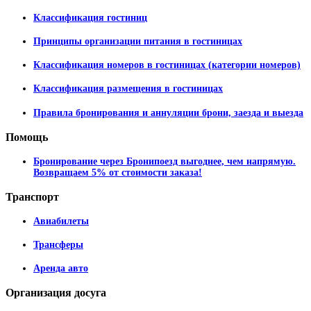
Классификация гостиниц
Принципы организации питания в гостиницах
Классификация номеров в гостиницах (категории номеров)
Классификация размещения в гостиницах
Правила бронирования и аннуляции брони, заезда и выезда
Помощь
Бронирование через Бронипоезд выгоднее, чем напрямую.
Возвращаем 5% от стоимости заказа!
Транспорт
Авиабилеты
Трансферы
Аренда авто
Организация
досуга