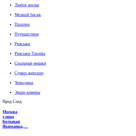
Любое жилье
Мелкий багаж
Палатки
Путешествия
Рюкзаки
Рюкзаки Tatonka
Спальные мешки
Сумки женские
Чемоданы
Экшн-камеры
Пред
След
Москва
улица
Большая
Якиманка,…