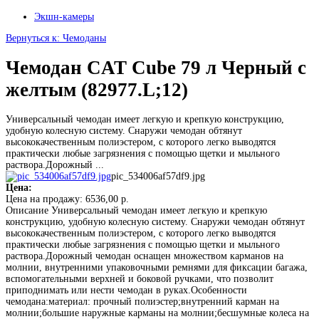
Экшн-камеры
Вернуться к: Чемоданы
Чемодан CAT Cube 79 л Черный с
желтым (82977.L;12)
Универсальный чемодан имеет легкую и крепкую конструкцию,
удобную колесную систему. Снаружи чемодан обтянут
высококачественным полиэстером, с которого легко выводятся
практически любые загрязнения с помощью щетки и мыльного
раствора.Дорожный ...
pic_534006af57df9.jpg
Цена:
Цена на продажу:
6536,00 р.
Описание
Универсальный чемодан имеет легкую и крепкую
конструкцию, удобную колесную систему. Снаружи чемодан обтянут
высококачественным полиэстером, с которого легко выводятся
практически любые загрязнения с помощью щетки и мыльного
раствора.Дорожный чемодан оснащен множеством карманов на
молнии, внутренними упаковочными ремнями для фиксации багажа,
вспомогательными верхней и боковой ручками, что позволит
приподнимать или нести чемодан в руках.Особенности
чемодана:материал: прочный полиэстер;внутренний карман на
молнии;большие наружные карманы на молнии;бесшумные колеса на