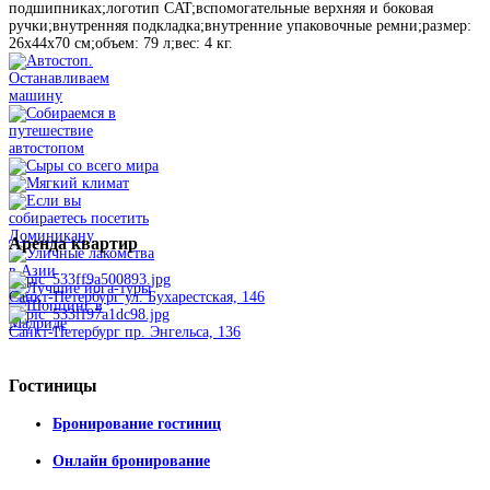
подшипниках;логотип CAT;вспомогательные верхняя и боковая
ручки;внутренняя подкладка;внутренние упаковочные ремни;размер:
26х44х70 см;объем: 79 л;вес: 4 кг.
Аренда
квартир
Санкт-Петербург ул. Бухарестская, 146
Санкт-Петербург пр. Энгельса, 136
Гостиницы
Бронирование гостиниц
Онлайн бронирование