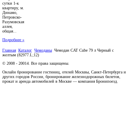
сутки 1-к
квартиру, м.
Динамо,
Петровско-
Разумовская
аллея,
общая...
Подробнее »
Главная
Каталог
Чемоданы
Чемодан CAT Cube 79 л Черный с
желтым (82977.L;12)
© 2008 - 20014. Все права защищены.
Онлайн бронирование гостиниц, отелей Москвы, Санкт-Петербурга и
других городов России, бронирование железнодорожных билетов,
прокат и аренда автомобилей в Москве — компания Бронипоезд.