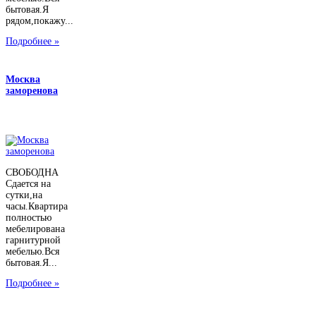
бытовая.Я
рядом,покажу...
Подробнее »
Москва
заморенова
СВОБОДНА
Сдается на
сутки,на
часы.Квартира
полностью
мебелирована
гарнитурной
мебелью.Вся
бытовая.Я...
Подробнее »