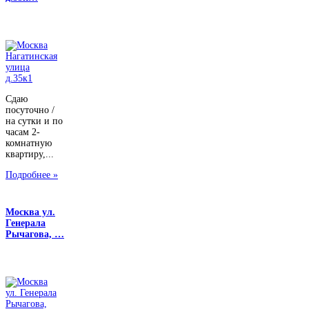
Сдаю
посуточно /
на сутки и по
часам 2-
комнатную
квартиру,...
Подробнее »
Москва ул.
Генерала
Рычагова, …