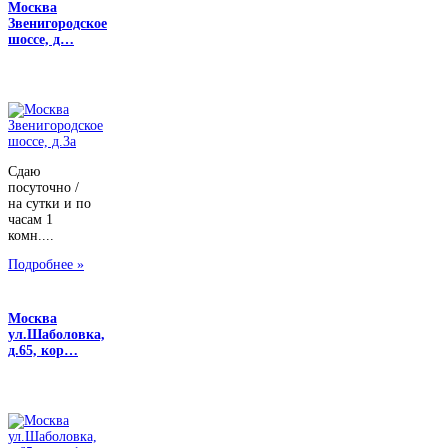
Москва
Звенигородское
шоссе, д…
Сдаю
посуточно /
на сутки и по
часам 1
комн....
Подробнее »
Москва
ул.Шаболовка,
д.65, кор…