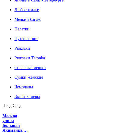
Жилье в Санкт-Петербурге
Любое жилье
Мелкий багаж
Палатки
Путешествия
Рюкзаки
Рюкзаки Tatonka
Спальные мешки
Сумки женские
Чемоданы
Экшн-камеры
Пред
След
Москва
улица
Большая
Якиманка,…