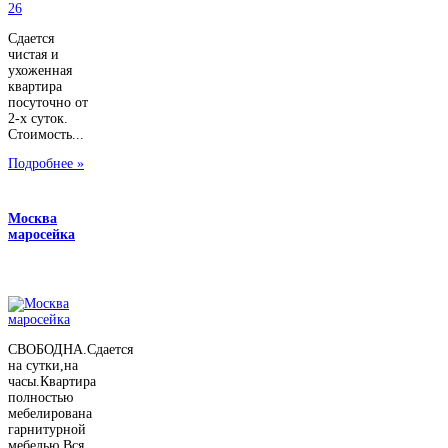
Сдается
чистая и
ухоженная
квартира
посуточно от
2-х суток.
Стоимость...
Подробнее »
Москва
маросейка
СВОБОДНА.Сдается
на сутки,на
часы.Квартира
полностью
мебелирована
гарнитурной
мебелью.Вся