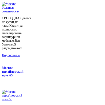
СВОБОДНА.Сдается
на сутки,на
часы.Квартира
полностью
мебелирована
гарнитурной
мебелью.Вся
бытовая.Я
рядом,покажу...
Подробнее »
Москва
измайловский
пр-т 65