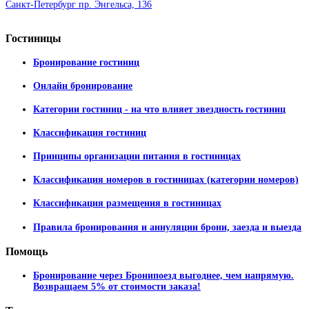
Санкт-Петербург пр. Энгельса, 136
Гостиницы
Бронирование гостиниц
Онлайн бронирование
Категории гостиниц - на что влияет звездность гостиниц
Классификация гостиниц
Принципы организации питания в гостиницах
Классификация номеров в гостиницах (категории номеров)
Классификация размещения в гостиницах
Правила бронирования и аннуляции брони, заезда и выезда
Помощь
Бронирование через Бронипоезд выгоднее, чем напрямую.
Возвращаем 5% от стоимости заказа!