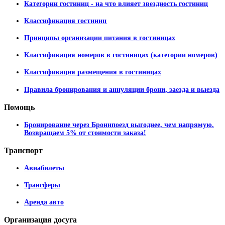
Категории гостиниц - на что влияет звездность гостиниц
Классификация гостиниц
Принципы организации питания в гостиницах
Классификация номеров в гостиницах (категории номеров)
Классификация размещения в гостиницах
Правила бронирования и аннуляции брони, заезда и выезда
Помощь
Бронирование через Бронипоезд выгоднее, чем напрямую.
Возвращаем 5% от стоимости заказа!
Транспорт
Авиабилеты
Трансферы
Аренда авто
Организация
досуга