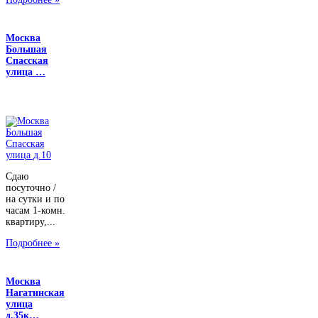
Москва
Большая
Спасская
улица …
Сдаю
посуточно /
на сутки и по
часам 1-комн.
квартиру,...
Подробнее »
Москва
Нагатинская
улица
д.35к…