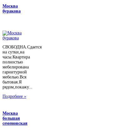
Москва
буракова
СВОБОДНА.Сдается
на сутки,на
часы.Квартира
полностью
мебелирована
гарнитурной
мебелью.Вся
бытовая.Я
рядом,покажу...
Подробнее »
Москва
большая
семеновская